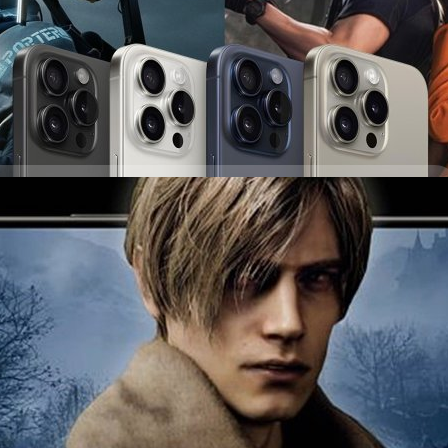
ตลาดเกมพกพาปั่นป่วน
days ago