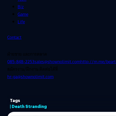
Biz
Game
Life
Contact
ฝ่ายขาย และการตลาด
085-848-2253
sales@shownolimit.com
http://m.me/beart
สมัครงาน/ฝึกงาน ติดต่อได้ที่
hr-ga@shownolimit.com
Tags
| Death Stranding