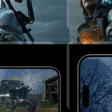
รอยเดิมที่ Apple เคยทำให้
วงศกร ปฐมชัยวัฒน์
| 1058 
Read More
รากำลังจะมีเกมระดับ
ักเท่าไหร่ แต่มีหนึ่งอย่างที่ไม่มี
มกับบอกว่า ชิปนี้เล่นเกมระดับ
dent Evil Village, Resident Evil 4
บเครื่อง iPhone 15 Pro ขึ้นไปใน
13/09/2023