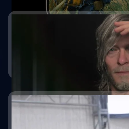
07/08/2023
Hideo Kojima อธิบายทำไมต้องเขียนบท Death Str
เกิดโรคระบาด
Hideo Kojima อธิบายทำไมต้องเขียนบท Death Stranding 2 ใหม่ ช่ว
จีรนาถ เรืองทรัพย์
| 1096 days ago
Read More