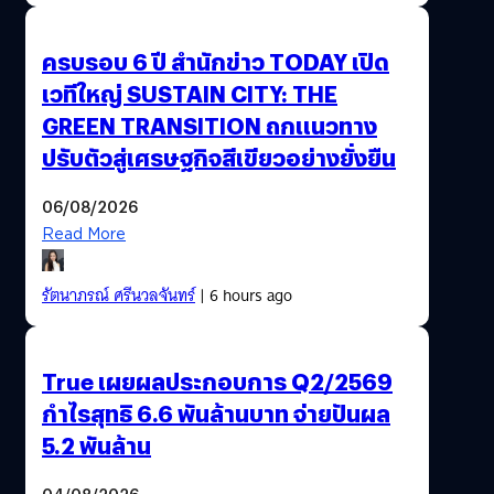
ครบรอบ 6 ปี สำนักข่าว TODAY เปิด
เวทีใหญ่ SUSTAIN CITY: THE
GREEN TRANSITION ถกแนวทาง
ปรับตัวสู่เศรษฐกิจสีเขียวอย่างยั่งยืน
06/08/2026
Read More
รัตนาภรณ์ ศรีนวลจันทร์
| 6 hours ago
True เผยผลประกอบการ Q2/2569
กำไรสุทธิ 6.6 พันล้านบาท จ่ายปันผล
5.2 พันล้าน
04/08/2026