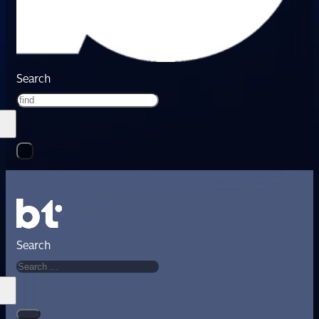
Search
Search