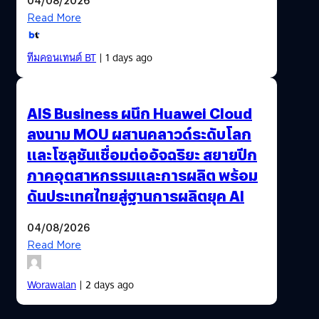
Read More
ทีมคอนเทนต์ BT
| 1 days ago
AIS Business ผนึก Huawei Cloud
ลงนาม MOU ผสานคลาวด์ระดับโลก
และโซลูชันเชื่อมต่ออัจฉริยะ สยายปีก
ภาคอุตสาหกรรมและการผลิต พร้อม
ดันประเทศไทยสู่ฐานการผลิตยุค AI
04/08/2026
Read More
Worawalan
| 2 days ago