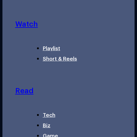
Watch
Playlist
Short & Reels
Read
Tech
Biz
Game