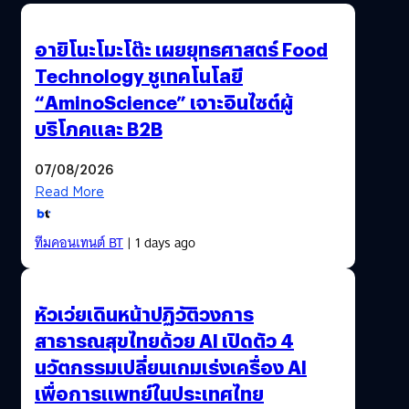
อายิโนะโมะโต๊ะ เผยยุทธศาสตร์ Food
Technology ชูเทคโนโลยี
“AminoScience” เจาะอินไซต์ผู้
บริโภคและ B2B
07/08/2026
Read More
ทีมคอนเทนต์ BT
| 1 days ago
หัวเว่ยเดินหน้าปฏิวัติวงการ
สาธารณสุขไทยด้วย AI เปิดตัว 4
นวัตกรรมเปลี่ยนเกมเร่งเครื่อง AI
เพื่อการแพทย์ในประเทศไทย