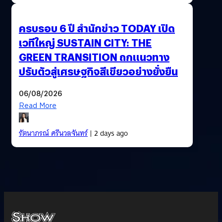
ครบรอบ 6 ปี สำนักข่าว TODAY เปิด
เวทีใหญ่ SUSTAIN CITY: THE
GREEN TRANSITION ถกแนวทาง
ปรับตัวสู่เศรษฐกิจสีเขียวอย่างยั่งยืน
06/08/2026
Read More
รัตนาภรณ์ ศรีนวลจันทร์
| 2 days ago