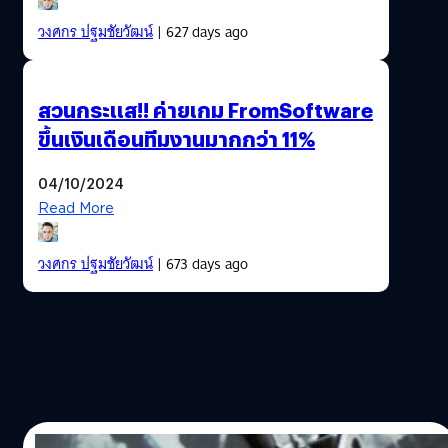
วงศกร ปฐมชัยวัฒน์
| 627 days ago
สวนกระแส!! ค่ายเกม FromSoftware
ขึ้นเงินเดือนทีมงานมากกว่า 11%
04/10/2024
Read More
วงศกร ปฐมชัยวัฒน์
| 673 days ago
27/08/2023