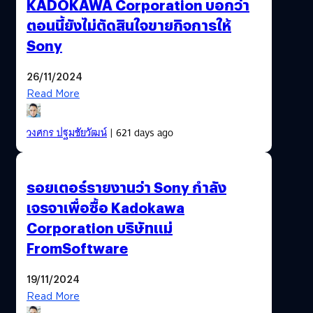
KADOKAWA Corporation บอกว่า
ตอนนี้ยังไม่ตัดสินใจขายกิจการให้
Sony
26/11/2024
Read More
วงศกร ปฐมชัยวัฒน์
| 621 days ago
รอยเตอร์รายงานว่า Sony กำลัง
เจรจาเพื่อซื้อ Kadokawa
Corporation บริษัทแม่
FromSoftware
19/11/2024
Read More