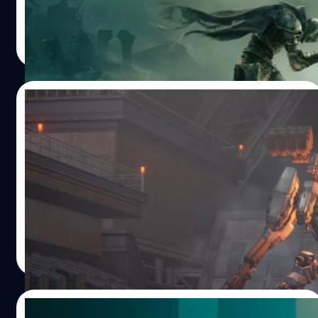
วงศกร ปฐมชัยวัฒน์
| 1100 days ago
Read More
27/07/2023
หลุดภาพปกหลัง Armored Core VI เผยว่า
เกมมีระบบ Multiplayer
หลุดภาพปกหลัง Armored Core VI เผยว่าเกมมีระบบ
Multiplayer
จีรนาถ เรืองทรัพย์
| 1108 days ago
Read More
25/06/2023