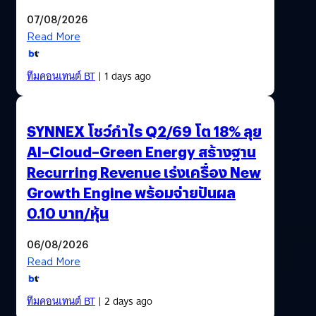
07/08/2026
Read More
ทีมคอนเทนต์ BT
| 1 days ago
SYNNEX โชว์กำไร Q2/69 โต 18% ลุย
AI–Cloud–Green Energy สร้างฐาน
Recurring Revenue เร่งเครื่อง New
Growth Engine พร้อมจ่ายปันผล
0.10 บาท/หุ้น
06/08/2026
Read More
ทีมคอนเทนต์ BT
| 2 days ago