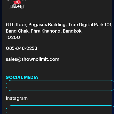
6 th floor, Pegasus Building, True Digital Park 101,
Bang Chak, Phra Khanong, Bangkok
10260
085-848-2253
sales@shownolimit.com
SOCIAL MEDIA
Instagram