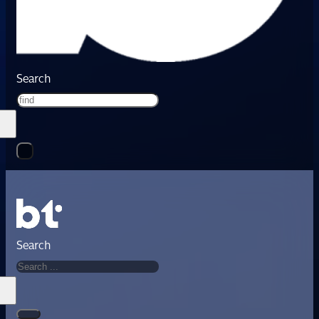
Search
Search