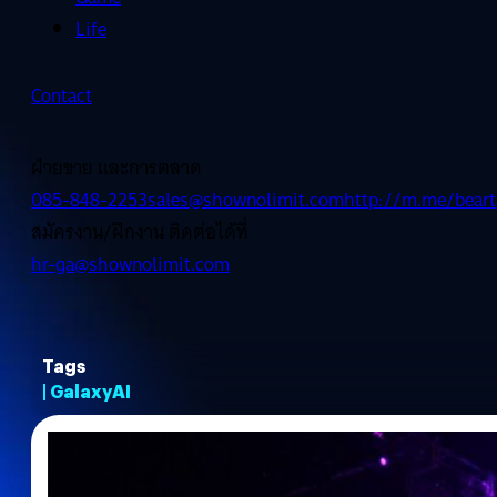
Life
Contact
ฝ่ายขาย และการตลาด
085-848-2253
sales@shownolimit.com
http://m.me/beart
สมัครงาน/ฝึกงาน ติดต่อได้ที่
hr-ga@shownolimit.com
Tags
| GalaxyAI
03/02/2025