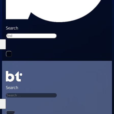
Search
Search