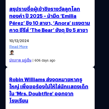
สรุปรายชื่อผู้เข้าชิงรางวัลลูกโลก
ทองคำ ปี 2025 – ม้ามืด ‘Emilia
Pérez’ ชิง 10 สาขา, ‘Anora’ แรงตาม
คาด ซีรีส์ ‘The Bear’ ยังดุ ชิง 5 สาขา
10/12/2024
Read More
ประภาส อยู่เย็น
| 606 days ago
Robin Williams ส่งจดหมายหาครู
ใหญ่ เพื่อขอร้องไม่ให้ไล่นักแสดงเด็ก
ใน ‘Mrs. Doubtfire’ ออกจาก
โรงเรียน