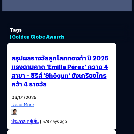
Tags
| Golden Globe Awards
สรุปผลรางวัลลูกโลกทองคำ ปี 2025
แรงตามคาด ‘Emilia Pérez’ กวาด 4
สาขา – ซีรีส์ ‘Shōgun’ ยังเกรียงไกร
คว้า 4 รางวัล
06/01/2025
Read More
ประภาส อยู่เย็น
| 578 days ago