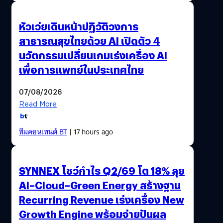
หัวเว่ยเดินหน้าปฏิวัติวงการ
สาธารณสุขไทยด้วย AI เปิดตัว 4
นวัตกรรมเปลี่ยนเกมเร่งเครื่อง AI
เพื่อการแพทย์ในประเทศไทย
07/08/2026
Read More
ทีมคอนเทนต์ BT
| 17 hours ago
SYNNEX โชว์กำไร Q2/69 โต 18% ลุย
AI–Cloud–Green Energy สร้างฐาน
Recurring Revenue เร่งเครื่อง New
Growth Engine พร้อมจ่ายปันผล