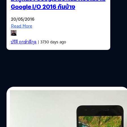
Google I/O 2016 กันบ้าง
20/05/2016
Read More
ปรีดี ฤกษ์วลีกุล
| 3730 days ago
19/05/2016
12 “ฟีเจอร์สำคัญ” ใน Android N
Google ได้เปิดเผยฟีเจอร์ใหม่ๆของระบบปฏิบัตการ Android
N ภายในงาน Google I/O 2016 ซึ่งจะส่งผลต่อผู้ที่ใช้สมาร์ท