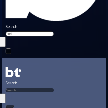
Search
Search