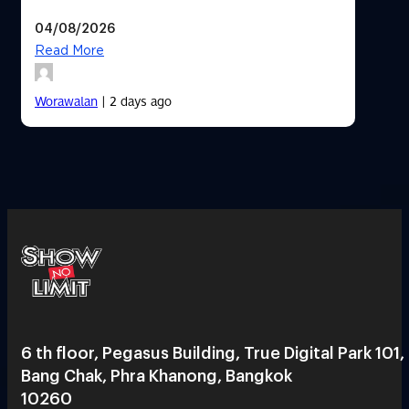
04/08/2026
Read More
Worawalan
| 2 days ago
6 th floor, Pegasus Building, True Digital Park 101,
Bang Chak, Phra Khanong, Bangkok
10260