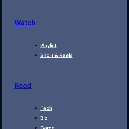
Watch
Playlist
Short & Reels
Read
Tech
Biz
Game