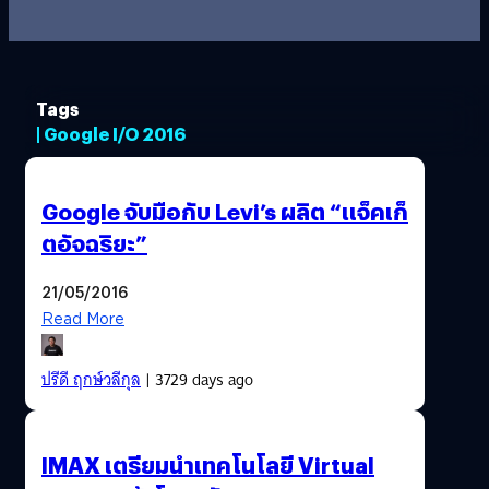
Tags
| Google I/O 2016
Google จับมือกับ Levi’s ผลิต “แจ็คเก็
ตอัจฉริยะ”
21/05/2016
Read More
ปรีดี ฤกษ์วลีกุล
| 3729 days ago
IMAX เตรียมนำเทคโนโลยี Virtual