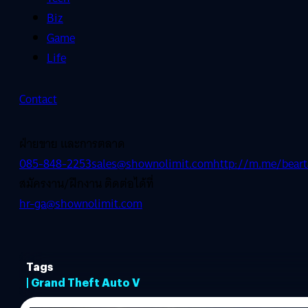
Biz
Game
Life
Contact
ฝ่ายขาย และการตลาด
085-848-2253
sales@shownolimit.com
http://m.me/beart
สมัครงาน/ฝึกงาน ติดต่อได้ที่
hr-ga@shownolimit.com
Tags
| Grand Theft Auto V