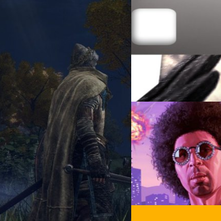
20/02/2022
เจ็บก็ทนเพราะรักรวมเร
รวมเรื่องราวเจ็บโดนใจที่นักเ
ทาง Youtube มากที่สุด
Wiwat Kerdsomjit
| 1629 da
Read More
่สุด
18/02/2022
รวมสิ่งที่คนเล่นเกมต้
รวบรวมสิ่งน่าสนใจและข่าวลือเ
Wiwat Kerdsomjit
| 1631 da
Read More
04/02/2022