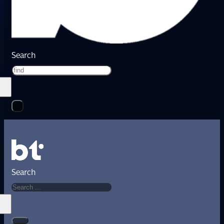
Search
Search