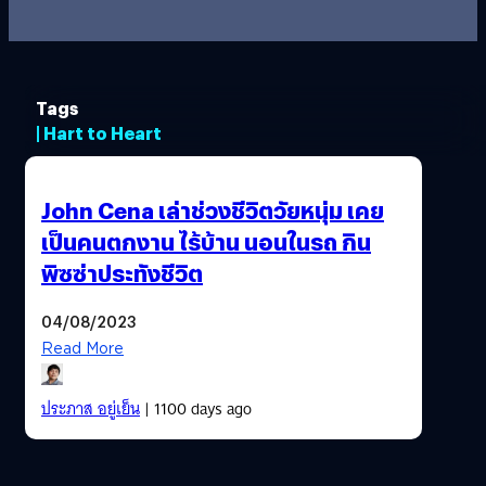
Tags
| Hart to Heart
John Cena เล่าช่วงชีวิตวัยหนุ่ม เคย
เป็นคนตกงาน ไร้บ้าน นอนในรถ กิน
พิซซ่าประทังชีวิต
04/08/2023
Read More
ประภาส อยู่เย็น
| 1100 days ago