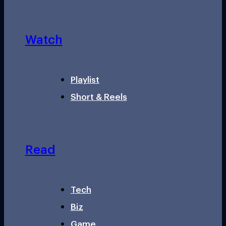
Watch
Playlist
Short & Reels
Read
Tech
Biz
Game