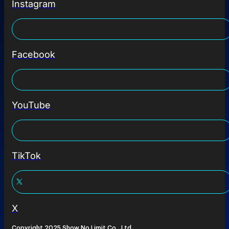
Instagram
Facebook
YouTube
TikTok
X
Copyright 2025 Show No Limit Co., Ltd.