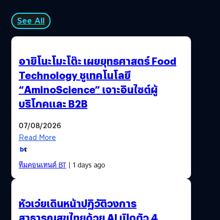
See All
อายิโนะโมะโต๊ะ เผยยุทธศาสตร์ Food
Technology ชูเทคโนโลยี
“AminoScience” เจาะอินไซต์ผู้
บริโภคและ B2B
07/08/2026
Read More
ทีมคอนเทนต์ BT
| 1 days ago
หัวเว่ยเดินหน้าปฏิวัติวงการ
สาธารณสุขไทยด้วย AI เปิดตัว 4