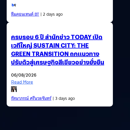
ทีมคอนเทนต์ BT
| 2 days ago
ครบรอบ 6 ปี สำนักข่าว TODAY เปิด
เวทีใหญ่ SUSTAIN CITY: THE
GREEN TRANSITION ถกแนวทาง
ปรับตัวสู่เศรษฐกิจสีเขียวอย่างยั่งยืน
06/08/2026
Read More
รัตนาภรณ์ ศรีนวลจันทร์
| 3 days ago