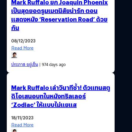
Mark Ruffalo ยก Joaquin Phoenix
เป็นสุดยอดรูมเมตนิสัยน่ารัก ตอน
แสดงหนัง ‘Reservation Road’ ด้วย
กัน
08/12/2023
Read More
ประภาส อยู่เย็น
| 974 days ago
Mark Ruffalo เล่าวินาทีช้ำ! ตัวแทนสตู
ดิโอเสนอบทในหนังทริลเลอร์
‘Zodiac’ ให้แบบไม่แยแส
18/11/2023
Read More