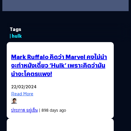
Tags
| hulk
Mark Ruffalo คิดว่า Marvel คงไม่น่า
จะทำหนังเดี่ยว ‘Hulk’ เพราะคิดว่ามัน
น่าจะโคตรแพง!
22/02/2024
Read More
ประภาส อยู่เย็น
| 898 days ago