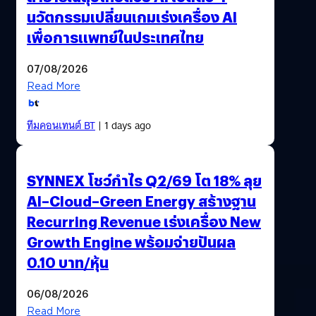
นวัตกรรมเปลี่ยนเกมเร่งเครื่อง AI
เพื่อการแพทย์ในประเทศไทย
07/08/2026
Read More
ทีมคอนเทนต์ BT
| 1 days ago
SYNNEX โชว์กำไร Q2/69 โต 18% ลุย
AI–Cloud–Green Energy สร้างฐาน
Recurring Revenue เร่งเครื่อง New
Growth Engine พร้อมจ่ายปันผล
0.10 บาท/หุ้น
06/08/2026
Read More