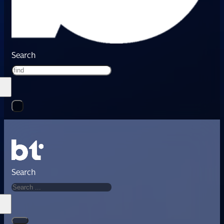
Search
Search