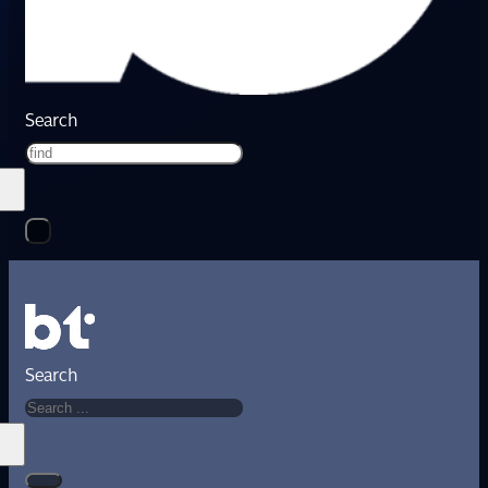
Search
Search