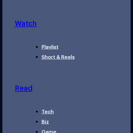
Watch
Playlist
Short & Reels
Read
Tech
Biz
Game