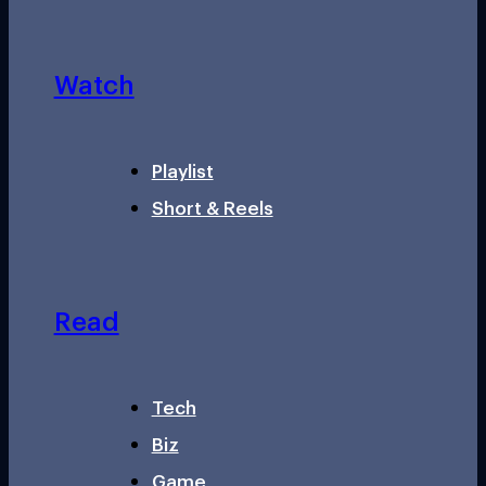
Watch
Playlist
Short & Reels
Read
Tech
Biz
Game