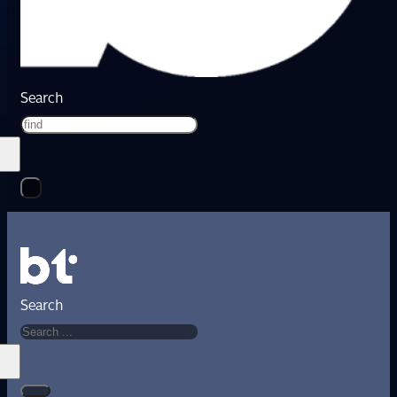
Search
Search