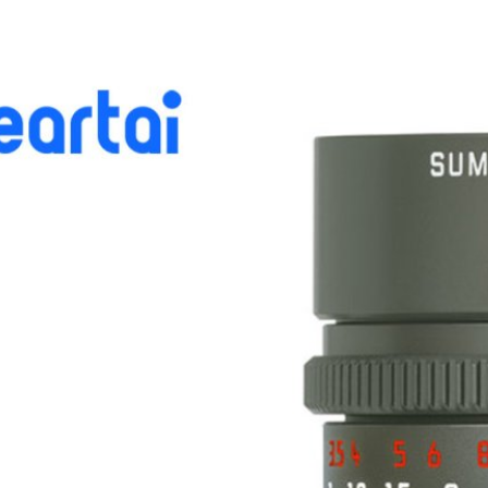
วเลนส์ Summicron-M 28mm f/2 ASPH “Reporter”
ู่กับ M10-P “Reporter” ตัวใหม่
ะเปิดตัวเลนส์ Summicron-M 28mm f/2 ASPH “Reporter” limited-edition
er จะมีเพียง 450 ตัวในโลกเท่านั้น
ago