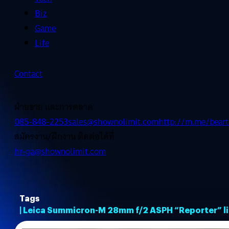
Biz
Game
Life
Contact
ฝ่ายขาย และการตลาด
085-848-2253
sales@shownolimit.com
http://m.me/beart
สมัครงาน/ฝึกงาน ติดต่อได้ที่
hr-ga@shownolimit.com
Tags
| Leica Summicron-M 28mm f/2 ASPH “Reporter” l