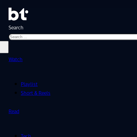
Search
Watch
Playlist
Short & Reels
Read
Tech