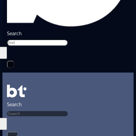
Search
Search