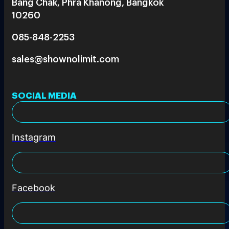
Bang Chak, Phra Khanong, Bangkok
10260
085-848-2253
sales@shownolimit.com
SOCIAL MEDIA
Instagram
Facebook