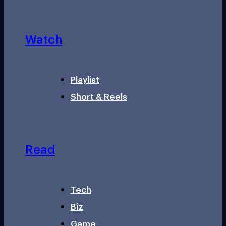
Watch
Playlist
Short & Reels
Read
Tech
Biz
Game