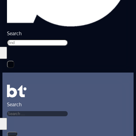
Search
Search