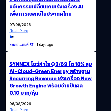
นวัตกรรมเปลี่ยนเกมเร่งเครื่อง AI
เพื่อการแพทย์ในประเทศไทย
07/08/2026
Read More
ทีมคอนเทนต์ BT
| 1 days ago
SYNNEX โชว์กำไร Q2/69 โต 18% ลุย
AI–Cloud–Green Energy สร้างฐาน
Recurring Revenue เร่งเครื่อง New
Growth Engine พร้อมจ่ายปันผล
0.10 บาท/หุ้น
06/08/2026
Read More