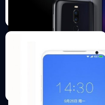
ครับ สเปก Meizu X8 หน้าจอขนาด 6.2 นิ้ว Full HD+ ความ
ละเอียด 2,220 x 1,080 พิกเซล ใช้ชิปประมวลผล
Snapdragon 710 มีความจุทั้งหมด 3 แบบให้เลือก ได้แก่ 4/64
วัชรกุล พัฒนาประทีป
| 2877 days ago
GB, 6/64 GB และ 6/128 GB. กล้องหลังคู่ ความละเอียด 12
Read More
ล้านพิกเซล รูรับแสงขนาด f/1.9 และกล้องรองความละเอียด
5 ล้านพิกเซล สำหรับถ่าย Portrait กล้องหน้าความละเอียด
20 ล้านพิกเซล…
28/06/2018
Meizu 16 อาจเปิดตัวเร็วกว่าที่คาดการณ์เอา
ไว้!
ที่ผ่านมามีการคาดเดาและวิเคราะห์เกี่ยวกับ Meizu 16 ใน
หลายๆ เรื่อง โดยหนึ่งในนั้นคือ การคาดการณ์ว่า Meizu 16 จะ
เปิดตัวในช่วงเดือนสิงหาคม แต่ล่าสุดมีการคาดการณ์ว่า รุ่นนี้
จะมาเร็วกว่าที่เราคาดการณ์เอาไว้ครับ Jack Wong ซีอีโอของ
Meizu กล่าวว่า รุ่นนี้จะเปิดตัวอย่างเร็วที่สุดเท่าที่จะเป็นไปได้
วัชรกุล พัฒนาประทีป
| 2964 days ago
แม้ว่าการเปิดตัวในช่วงเดือนสิงหาคมจะยังเป็นไปได้อยู่ แต่
Read More
จากเหตุการณ์นี้ที่ Wong ตอบกลับผู้ใช้งานที่บอกว่า “หาก
Meizu 16 จะเปิดตัวช่วงกลางเดือนสิงหาคมก็ไม่เป็นไร” จึงเป็น