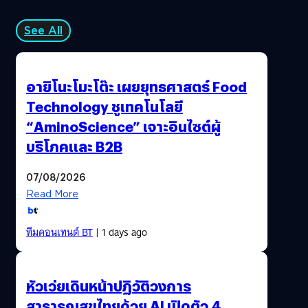
See All
อายิโนะโมะโต๊ะ เผยยุทธศาสตร์ Food
Technology ชูเทคโนโลยี
“AminoScience” เจาะอินไซต์ผู้
บริโภคและ B2B
07/08/2026
Read More
ทีมคอนเทนต์ BT
| 1 days ago
หัวเว่ยเดินหน้าปฏิวัติวงการ
สาธารณสุขไทยด้วย AI เปิดตัว 4