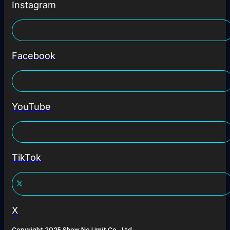
Instagram
Facebook
YouTube
TikTok
X
Copyright 2025 Show No Limit Co., Ltd.