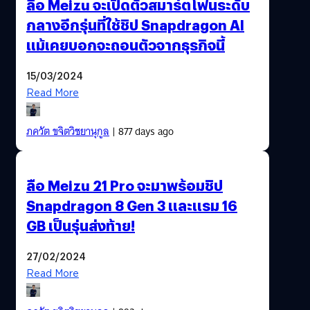
ลือ Meizu จะเปิดตัวสมาร์ตโฟนระดับ
กลางอีกรุ่นที่ใช้ชิป Snapdragon AI
แม้เคยบอกจะถอนตัวจากธุรกิจนี้
15/03/2024
Read More
ภควัต ขจิตวิชยานุกูล
| 877 days ago
ลือ Meizu 21 Pro จะมาพร้อมชิป
Snapdragon 8 Gen 3 และแรม 16
GB เป็นรุ่นส่งท้าย!
27/02/2024
Read More