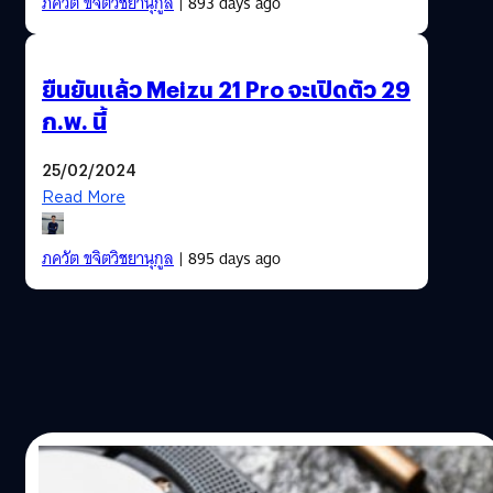
ภควัต ขจิตวิชยานุกูล
| 893 days ago
ยืนยันแล้ว Meizu 21 Pro จะเปิดตัว 29
ก.พ. นี้
25/02/2024
Read More
ภควัต ขจิตวิชยานุกูล
| 895 days ago
24/01/2019