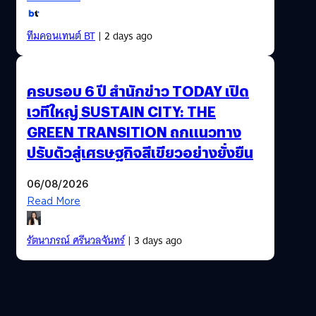
ทีมคอนเทนต์ BT
| 2 days ago
ครบรอบ 6 ปี สำนักข่าว TODAY เปิด
เวทีใหญ่ SUSTAIN CITY: THE
GREEN TRANSITION ถกแนวทาง
ปรับตัวสู่เศรษฐกิจสีเขียวอย่างยั่งยืน
06/08/2026
Read More
รัตนาภรณ์ ศรีนวลจันทร์
| 3 days ago