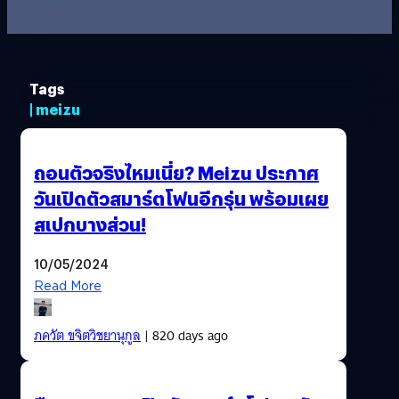
Tags
| meizu
ถอนตัวจริงไหมเนี่ย? Meizu ประกาศ
วันเปิดตัวสมาร์ตโฟนอีกรุ่น พร้อมเผย
สเปกบางส่วน!
10/05/2024
Read More
ภควัต ขจิตวิชยานุกูล
| 820 days ago