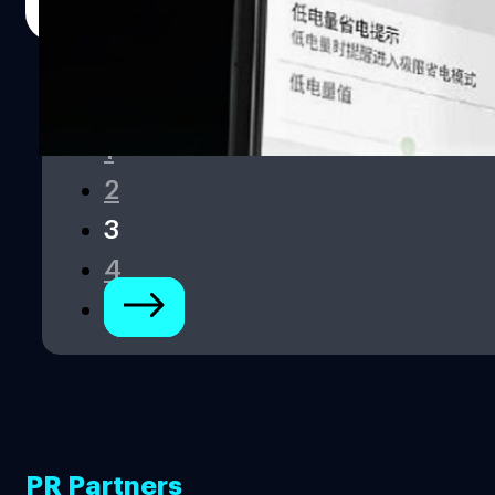
Read More
1
2
3
4
PR Partners