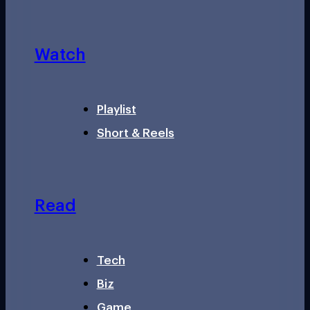
Watch
Playlist
Short & Reels
Read
Tech
Biz
Game