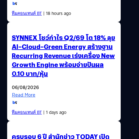
ทีมคอนเทนต์ BT
| 18 hours ago
SYNNEX โชว์กำไร Q2/69 โต 18% ลุย
AI–Cloud–Green Energy สร้างฐาน
Recurring Revenue เร่งเครื่อง New
Growth Engine พร้อมจ่ายปันผล
0.10 บาท/หุ้น
06/08/2026
Read More
ทีมคอนเทนต์ BT
| 1 days ago
ครบรอบ 6 ปี สำนักข่าว TODAY เปิด