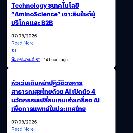
Technology ชูเทคโนโลยี
“AminoScience” เจาะอินไซต์ผู้
บริโภคและ B2B
07/08/2026
Read More
ทีมคอนเทนต์ BT
| 14 hours ago
หัวเว่ยเดินหน้าปฏิวัติวงการ
สาธารณสุขไทยด้วย AI เปิดตัว 4
นวัตกรรมเปลี่ยนเกมเร่งเครื่อง AI
เพื่อการแพทย์ในประเทศไทย
07/08/2026
Read More