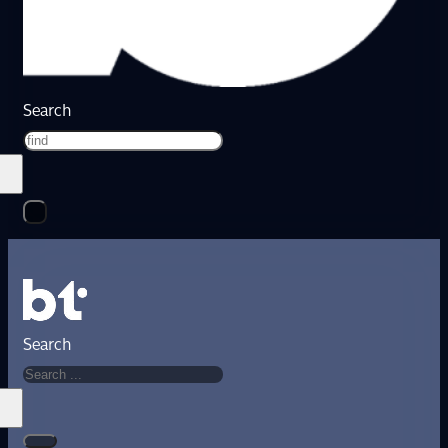
Search
Search