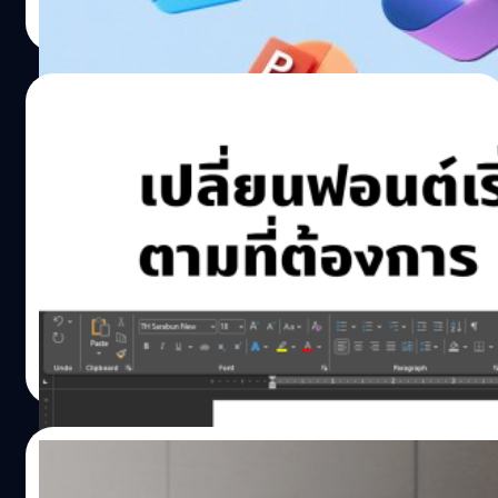
Read More
28/05/2022
ตั้งฟอนต์เริ่มต้นใน Word ประหยัดเวลาเลือก
ได้เยอะ!
แบไต๋ทิปครั้งนี้ ขอแนะนำวิธีเปลี่ยนฟอนต์ขั้นพื้นฐานใน
โปรแกรม Word ให้เป็นฟอนต์ที่ต้องการ ไม่ต้องเสียเวลา
เปลี่ยน แถมมั่นใจได้ว่าไม่มีเพี้ยนเวลาเปลี่ยนภาษา
ธีระภัทร โตสวัสดิ์
| 1532 days ago
Read More
12/02/2022