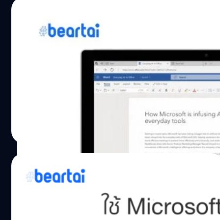
26/08/2020
Word เพิ่มฟีเจอร์แปลงเสียงเป็นข้อความได้
ง่าย ๆ สำหรับผู้ใช้ Microsoft 365
เมื่อวานนี้ Microsoft ประกาศเพิ่มฟีเจอร์ถอดความเสียงเป็น
ข้อความง่าย ๆ เพียงอัปโหลดไฟล์เสียงหรืออัดเสียงจากบน
หน้า Word สำหรับสมาชิก Microsoft 365 ฟีเจอร์ถอดความ
เสียงเป็นข้อความนี้ จะใช้ AI มาช่วยแปลงเสียงพูด ประชุม
หรือการพูดคุย เป็นข้อความได้ง่าย ๆ ได้อัตโนมัติ สามารถ
ศุภกานต์ เหล่ารัตนกุล
| 2172 days ago
แยกได้ว่าใครพูดข้อความไหน ฟีเจอร์นี้อาจจะเป็นการดี
Read More
สำหรับนักเรียน นักศึกษา สามารถอัดเสียงการสอน และแปลง
เป็นข้อความเพื่ออ่านในภายหลังได้ง่าย ๆ หรือใครก็ตามที่ต้อง
ถอดความการประชุมหรือการโทรเป็นประจำ ในตอนนี้ยังมีข้อ
01/05/2020
จำกัดต่าง ๆ สามารถอัปโหลดไฟล์เสียงขึ้นไปได้สูงสุด 200MB
หรือ 5 ชั่วโมงต่อเดือนเท่านั้น แต่จะสามารถอัดเสียงภายใน
รวมวิธีใช้งาน Microsoft 365 หรือ
เว็บได้ไม่จำกัด และยังใช้ได้แค่ภาษาอังกฤษเท่านั้นในตอนนี้
Microsoft Office ฟรี ไม่เสียเงิน ไม่ผิด
ฟีเจอร์ถอดความเสียงสามารถใช้ได้แล้ววันนี้บน Word บนเว็บ
ลิขสิทธิ์!
บน Microsoft Edge และ Chrome และจะลงบนแอป iOS และ