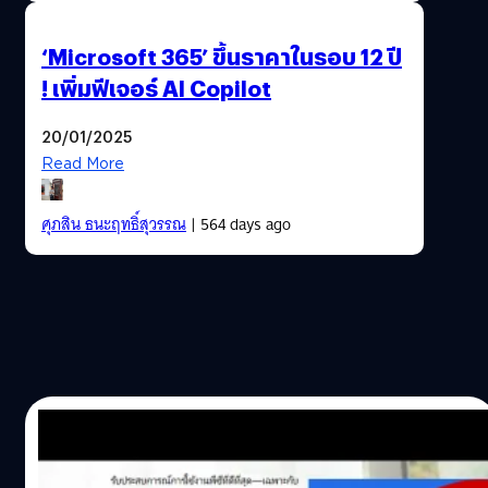
‘Microsoft 365’ ขึ้นราคาในรอบ 12 ปี
! เพิ่มฟีเจอร์ AI Copilot
20/01/2025
Read More
ศุภสิน ธนะฤทธิ์สุวรรณ
| 564 days ago
17/01/2025
เตือนผู้ใช้ Windows 10 แอปฯ Microsoft