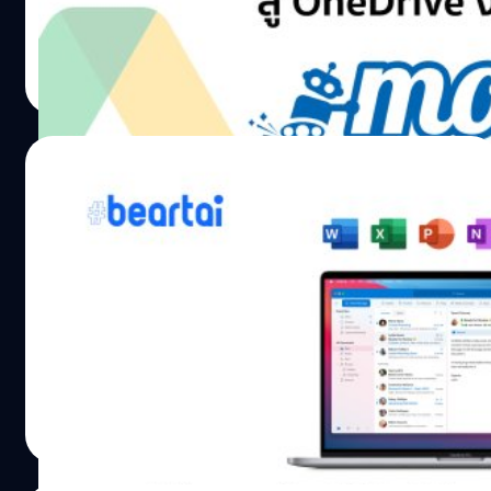
ศุภกานต์ เหล่ารัตนกุล
| 1709 days ago
Read More
16/12/2020
Microsoft 365 อัปเดตรองรับ Mac ชิป M1
แล้ว
เมื่อวานนี้ Microsoft ได้ประกาศอัปเดตโปรแกรมในตระกูล
Microsoft 365 รองรับ Mac ชิป M1 อย่างเป็นทางการ หลังเปิด
ให้ผู้ใช้ในโครงการ Insider ได้ทดลองใช้กันมาสักระยะนึงแล้ว
ศุภกานต์ เหล่ารัตนกุล
| 2060 days ago
Read More