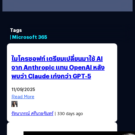
Tags
| Microsoft 365
ไมโครซอฟท์ เตรียมเปลี่ยนมาใช้ AI
จาก Anthropic แทน OpenAI หลัง
พบว่า Claude เก่งกว่า GPT-5
11/09/2025
Read More
รัตนาภรณ์ ศรีนวลจันทร์
| 330 days ago