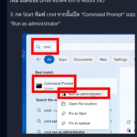
เพิ่ม นั่นคือชื่อ Drive ที่เกิดจากการ Mount ISO
3. กด Start พิมพ์ cmd จากนั้นเปิด “Command Prompt” แบบ
“Run as administrator”