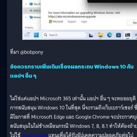
ที่มา @bobpony
ข้อควรทราบเพิ่มเติมเรื่องผลกระทบ Windows 10 กับ
แอปฯ อื่น ๆ
ไม่ใช่แค่แอปฯ Microsoft 365 เท่านั้น แอปฯ อื่น ๆ จะทยอยยุติ
การสนับสนุน Windows 10 ในที่สุด นี่จะรวมถึงเว็บเบราว์เซอร์ ซึ
มีโอกาสที่ Microsoft Edge และ Google Chrome จะประกาศยุ
สนับสนุนในไม่ช้าเหมือนกรณี Windows 7, 8, 8.1 ทำให้ต้องย้า
ไปใช้
Supermium
แทนเพื่อได้รับอัปเดตความปลอดภัยต่อไป