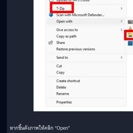
หากขึ้นดังภาพให้คลิก “Open”