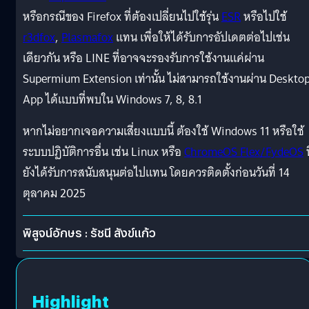
หรือกรณีของ Firefox ที่ต้องเปลี่ยนไปใช้รุ่น
ESR
หรือไปใช้
r3dfox
,
Plasmafox
แทน เพื่อให้ได้รับการอัปเดตต่อไปเช่น
เดียวกัน หรือ LINE ที่อาจจะรองรับการใช้งานแค่ผ่าน
Supermium Extension เท่านั้น ไม่สามารถใช้งานผ่าน Deskto
App ได้แบบที่พบใน Windows 7, 8, 8.1
หากไม่อยากเจอความเสี่ยงแบบนี้ ต้องใช้ Windows 11 หรือใช้
ระบบปฏิบัติการอื่น เช่น Linux หรือ
ChromeOS Flex/FydeOS
ท
ยังได้รับการสนับสนุนต่อไปแทน โดยควรติดตั้งก่อนวันที่ 14
ตุลาคม 2025
พิสูจน์อักษร : รัชนี สังข์แก้ว
Highlight