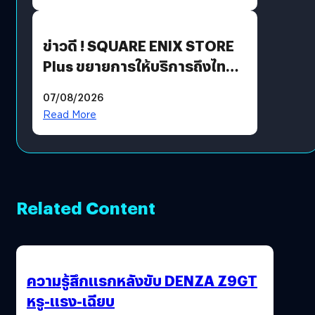
ข่าวดี ! SQUARE ENIX STORE
Plus ขยายการให้บริการถึงไทย
แล้ว ซื้อสินค้าลิขสิทธิ์แท้ได้
07/08/2026
โดยตรง
Read More
Related Content
ความรู้สึกแรกหลังขับ DENZA Z9GT
หรู-แรง-เฉียบ