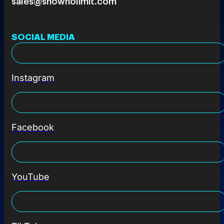
sales@shownolimit.com
SOCIAL MEDIA
Instagram
Facebook
YouTube