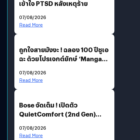
เข้าใจ PTSD หลังเหตุร้าย
07/08/2026
Read More
ถูกใจสายมังงะ ! ฉลอง 100 ปีชูเอ
ฉะ ด้วยโปรเจกต์ยักษ์ ‘Manga
Million’ เปิดให้อ่านฟรี 1 ล้านหน้า
07/08/2026
มีภาษาไทยด้วย
Read More
Bose จัดเต็ม ! เปิดตัว
QuietComfort (2nd Gen)
ฟีเจอร์ใหม่เพียบ แต่ราคาเดิม
07/08/2026
Read More