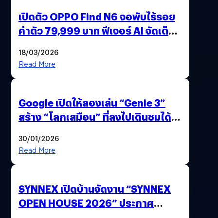
เปิดตัว OPPO Find N6 จอพับไร้รอย
ค่าตัว 79,999 บาท ฟีเจอร์ AI จัดเต็ม
แถมปากกา OPPO AI Pen ให้มาด้วย
18/03/2026
Read More
Google เปิดให้ลองเล่น “Genie 3”
สร้าง “โลกเสมือน” ที่ลงไปเดินชมได้
ด้วยปลายนิ้ว
30/01/2026
Read More
SYNNEX เปิดบ้านจัดงาน “SYNNEX
OPEN HOUSE 2026” ประกาศ
ทิศทางกลยุทธ์ยุค AI มุ่งสู่เป้าหมายราย