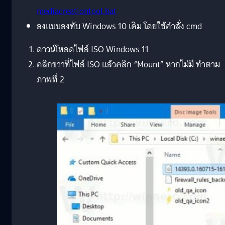
mediacreationtool.bat
ลงแบบลงทับ Windows 10 เดิม โดยใช้คำสั่ง cmd
ดาวน์โหลดไฟล์ ISO Windows 11
คลิกขวาที่ไฟล์ ISO แล้วคลิก “Mount” หากไม่มี ทำตาม
ภาพที่ 2