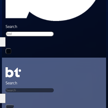
Search
Search