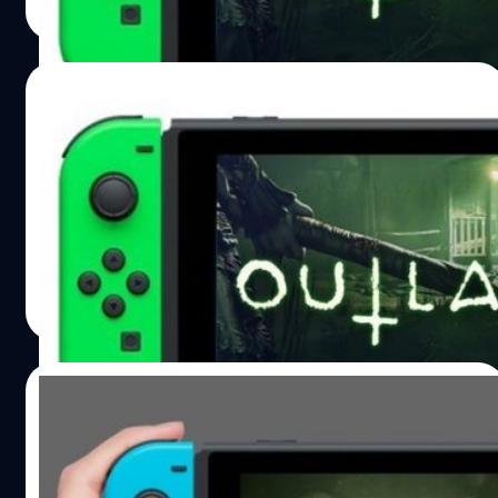
Read More
27/03/2018
เกมสยอง Outlast 2 วางขายแล้วบน
Nintendo Switch พร้อมชมคลิปเกมเพลย์
Outlast 2 ออกวางขายแล้วบน Nintendo Switch
วงศกร ปฐมชัยวัฒน์
| 3056 days ago
Read More
12/03/2018
เกม Outlast บน Nintendo Switch ใช้เวลา
พอร์ตไม่กี่สัปดาห์เท่านั้น