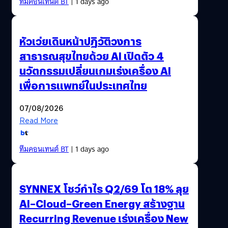
ทีมคอนเทนต์ BT
| 1 days ago
หัวเว่ยเดินหน้าปฏิวัติวงการ
สาธารณสุขไทยด้วย AI เปิดตัว 4
นวัตกรรมเปลี่ยนเกมเร่งเครื่อง AI
เพื่อการแพทย์ในประเทศไทย
07/08/2026
Read More
ทีมคอนเทนต์ BT
| 1 days ago
SYNNEX โชว์กำไร Q2/69 โต 18% ลุย
AI–Cloud–Green Energy สร้างฐาน
Recurring Revenue เร่งเครื่อง New