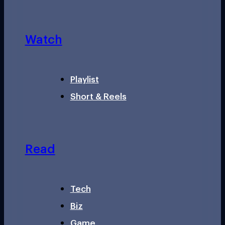
Watch
Playlist
Short & Reels
Read
Tech
Biz
Game