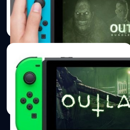
Outlast บน Switch ใช้เวลาสร้างน้อยมาก
วงศกร ปฐมชัยวัฒน์
| 3072 days ago
Read More
01/03/2018
เกม Outlast 2 เตรียมวางขายบน Nintendo
Switch มีนาคม นี้
เกม Outlast 2 ประกาศลง Nintendo Switch
วงศกร ปฐมชัยวัฒน์
| 3083 days ago
Read More