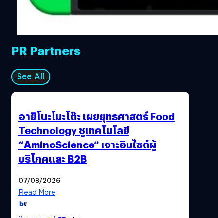
PR Partners
See All
อายิโนะโมะโต๊ะ เผยยุทธศาสตร์ Food
Technology ชูเทคโนโลยี
“AminoScience” เจาะอินไซต์ผู้
บริโภคและ B2B
07/08/2026
Read More