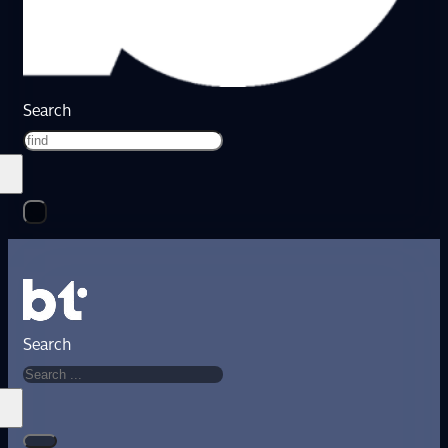
Search
Search