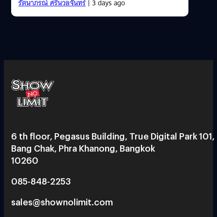
รัตนาภรณ์ ศรีนวลจันทร์
| 3 days ago
6 th floor, Pegasus Building, True Digital Park 101,
Bang Chak, Phra Khanong, Bangkok
10260
085-848-2253
sales@shownolimit.com