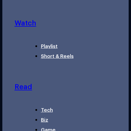
Watch
Playlist
Short & Reels
Read
Tech
Biz
Game