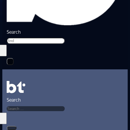
Search
Search