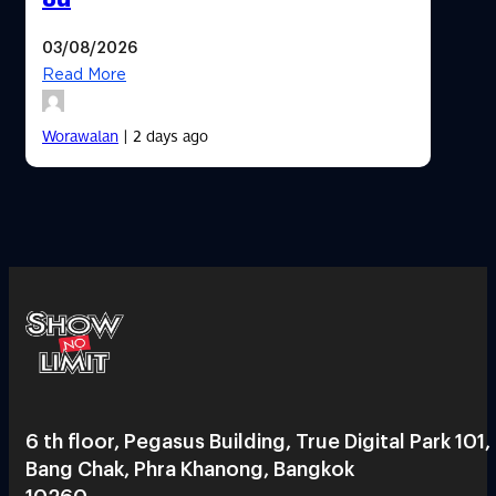
03/08/2026
Read More
Worawalan
| 2 days ago
6 th floor, Pegasus Building, True Digital Park 101,
Bang Chak, Phra Khanong, Bangkok
10260