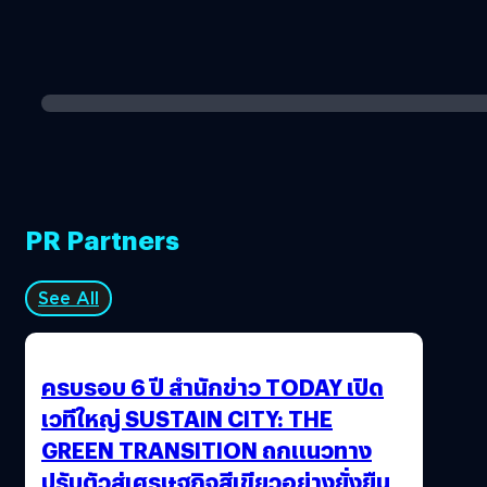
PR Partners
See All
ครบรอบ 6 ปี สำนักข่าว TODAY เปิด
เวทีใหญ่ SUSTAIN CITY: THE
GREEN TRANSITION ถกแนวทาง
ปรับตัวสู่เศรษฐกิจสีเขียวอย่างยั่งยืน