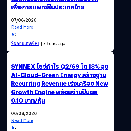
เพื่อการแพทย์ในประเทศไทย
07/08/2026
Read More
ทีมคอนเทนต์ BT
| 5 hours ago
SYNNEX โชว์กำไร Q2/69 โต 18% ลุย
AI–Cloud–Green Energy สร้างฐาน
Recurring Revenue เร่งเครื่อง New
Growth Engine พร้อมจ่ายปันผล
0.10 บาท/หุ้น
06/08/2026
Read More