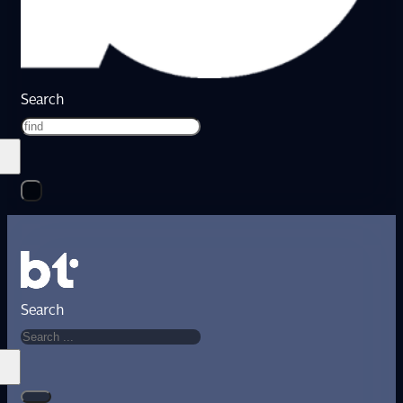
Search
Search