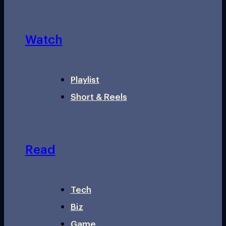
Watch
Playlist
Short & Reels
Read
Tech
Biz
Game