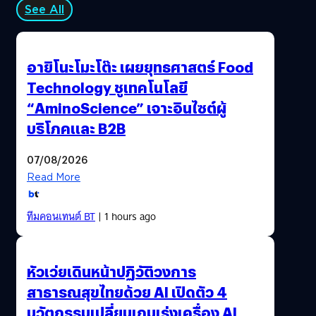
See All
อายิโนะโมะโต๊ะ เผยยุทธศาสตร์ Food
Technology ชูเทคโนโลยี
“AminoScience” เจาะอินไซต์ผู้
บริโภคและ B2B
07/08/2026
Read More
ทีมคอนเทนต์ BT
| 1 hours ago
หัวเว่ยเดินหน้าปฏิวัติวงการ
สาธารณสุขไทยด้วย AI เปิดตัว 4
นวัตกรรมเปลี่ยนเกมเร่งเครื่อง AI