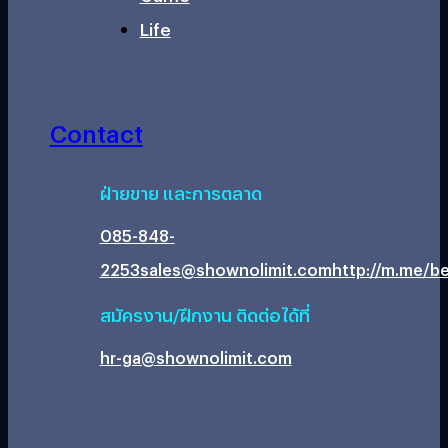
Life
Contact
ฝ่ายขาย และการตลาด
085-848-
2253
sales@shownolimit.com
http://m.me/be
สมัครงาน/ฝึกงาน ติดต่อได้ที่
hr-ga@shownolimit.com