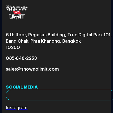
6 th floor, Pegasus Building, True Digital Park 101,
Bang Chak, Phra Khanong, Bangkok
10260
085-848-2253
sales@shownolimit.com
SOCIAL MEDIA
Instagram