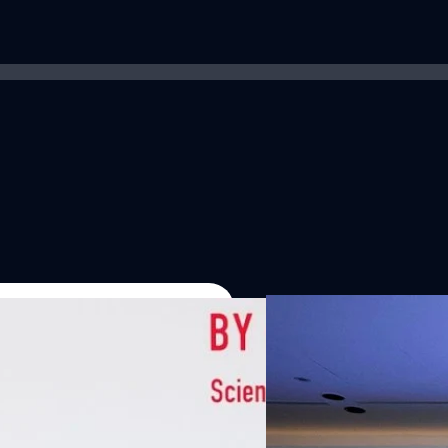
07/08/2026
หัวเว่ยเดินหน้าปฏิวัต
เกมเร่งเครื่อง AI เพื
กรุงเทพฯ, 7 สิงหาคม 2569 — 
Thailand Digital & AI Summi
ชูเทคโนโลยี