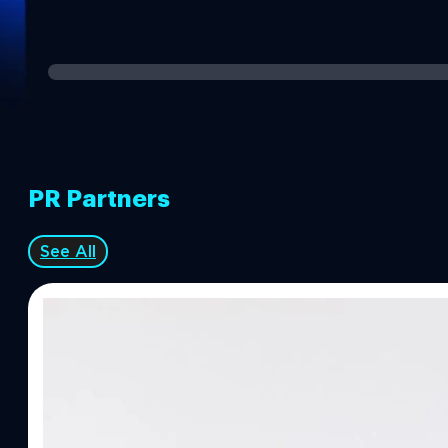
PR Partners
See All
07/08/2026
ทีมคอนเทนต์ BT
| 7 hours ago
Read More
อายิโนะโมะโต๊ะ เผยยุทธศาสตร์ Food Technology 