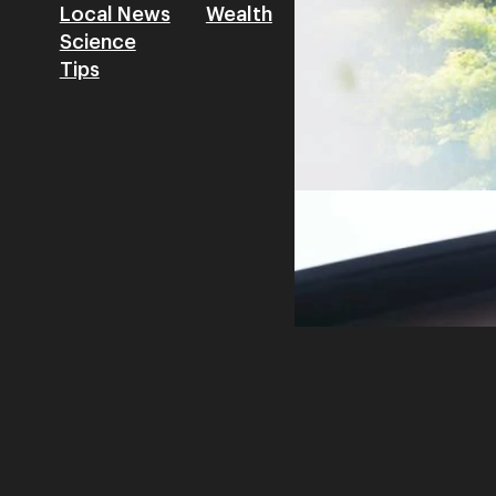
Local News
Wealth
Science
Tips