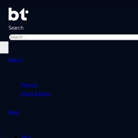
Search
Watch
Playlist
Short & Reels
Read
Tech