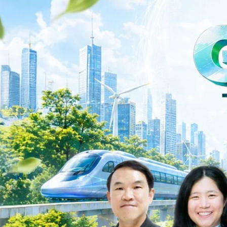
าว TODAY เปิดเวทีใหญ่ SUSTAIN CITY: THE GREEN
รับตัวสู่เศรษฐกิจสีเขียวอย่างยั่งยืน
ำนักข่าว TODAY จัดงาน SUSTAIN CITY: THE GREEN TRANSITION เวทีแลก
ี่ยนผ่านสู่เศรษฐกิจและสังคมสีเขียว พร้อมนำเสนอแนวทางที่สามารถนำไป
ภาครัฐ ภาคธุรกิจ และผู้เชี่ยวชาญในหลากหลายสาขา ผ่านประเด็นสำคัญว่า
เพื่อเดินหน้าสู่ความยั่งยืนและบรรลุเป้าหมาย Net Zero อย่างเป็นรูปธรรม
จ การเงิน และพลังงาน Green Transitioning: Shifting Systemพลิกโครงสร้าง
ys ago
ะเชื่อมโยงนโยบายกับเทคโนโลยี เพื่อขับเคลื่อนประเทศไทยสู่เศรษฐกิจสีเขียว
วงศ์สวัสดิ์รองนายกรัฐมนตรีและรัฐมนตรีว่าการกระทรวงการอุดมศึกษา
ม Green Transitioning: Decarbonize Unlockร่วมสำรวจแนวทางที่ภาคธุรกิจ
ื่อลดการปล่อยคาร์บอน และเดินหน้าสู่เป้าหมาย Net Zero พบกับ คุณปัณ
ธานกรรมการบริหาร ฝ่ายวิศวกรรมโครงสร้างบริษัท…
Life
SOCIAL MEDIA
Environment
Health
People
Instagram