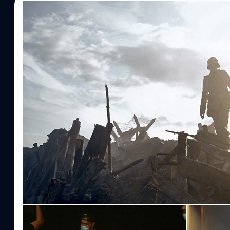
18/02/2023
Mano Wanawerusit
| 1265 days ago
Read More
เปิดลิสต์ “กล้อง” และ “เลนส์” หนังชิงออสการ์ปีนี้ใ
นับถอยหลังอีกไม่ถึง 1 เดือนก็ใกล้จะประกาศผลแล้วสำหรับรางวัลออสการ
อกจากสาขาภาพยนตร์ยอดเยี่ยมและนักแสดงแล้ว อีกสาขาที่สายเทคนิ
สาขาถ่ายภาพยอดเยี่ยม แต่กระนั้น Beartai Buzz ก็เล็งเห็นว่ามีหนังที่เข้
สนใจไม่แพ้กัน