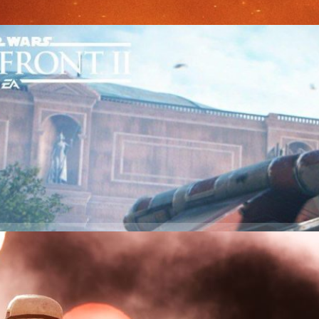
มอร์หน้าใหม่ที่ชื่นชอบยานสตาร์วอร์ส​ และเกมเมอร์หน้าเก๋าที่เป็นแฟนเกมซีรีส์​
แบบเต็ม ๆ แต่จุดที่น่าสนใจมากก็คือทีมพัฒนาเขาบอกว่ารายละเอียดของยาน
ูมประวัติ​ (Canon)​ อย่างเป็นทางการของ​สตาร์วอร์สล้วน ๆ​ นั่นหมายความ
้รับการระบุเอาไว้ใน​จักรวาลแห่งนี้ก็จะโผล่มาให้เห็นในเกมนี้ด้วย​ งั้นเรามา
 8​ ลำตามเกร็ดสตาร์วอร์สไปด้วยกันดีกว่า​ ถือว่าเป็นการทำการบ้านให้พร้อม
รพัฒนา Spinoff ของ Star Wars: Battlefront
ี่​ 2 ตุลาคมนี้ไง​ ว่าแล้วก็ทะยานไปพร้อมกันเลยเสืออวกาศทั้งหลาย! ฝ่ายกบฏ​
pinoff ของ Star Wars: Battlefront
 ago
front II เตรียมเปิดตัว เมษายน นี้
ังจะเปิดตัวเดือนหน้า