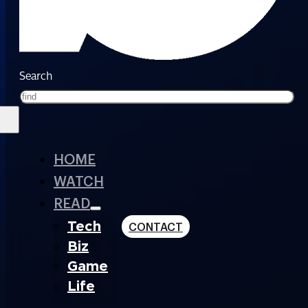
Search
HOME
WATCH
READ
Tech
CONTACT
Biz
Game
Life