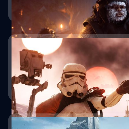
จีรนาถ เรืองทรัพย์
| 3035 days ago
Read More
24/03/2017
ค่าย EA เตรียมจัดงานเปิดตัวเกมใหม่ที่จะออกวางข
02/12/2016
EA Play 2017 ประกาศวันจัดงานแล้ว