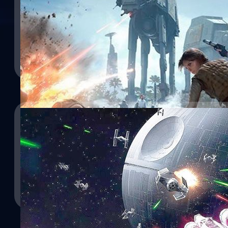
เปิดฉากจากหนัง Rogue One ในเกม Star Wars Ba
วงศกร ปฐมชัยวัฒน์
| 3423 days ago
เกม Star Wars Battlefront เปิดฉากใหม่เป็นตัว DLC อีกแล้ว
Read More
วงศกร ปฐมชัยวัฒน์
| 3534 days ago
Read More
19/09/2016
เปิดฉาก ดาวมรณะ Death Star ในเกม Star Wars B
Star Wars Battlefront เปิดฉากใหม่แล้ว
วงศกร ปฐมชัยวัฒน์
| 3609 days ago
Read More