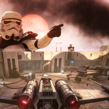
Wars Battlefront มาแน่ปีหน้า
t ภาคใหม่จะวางขายปี 2017
days ago
s ที่แสดงผลด้วย Unreal engine 4
วย Unreal engine 4 จะเป็นอย่างไรมาดูกัน
ays ago