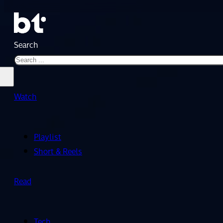
Search
Watch
Playlist
Short & Reels
Read
Tech