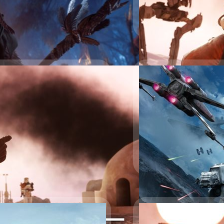
วงศกร ปฐมชัยวัฒน์
| 3417 d
Read More
02/02/2017
Star Wars Battlefr
หลังจาก Star Wars Battlef
Multiplayer เต็มรูปเเบบ จนเ
จีรนาถ เรืองทรัพย์
| 3473 da
Read More
ายในปี 2017
02/11/2016