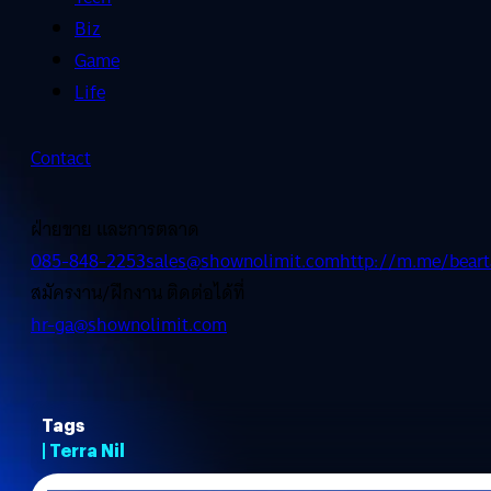
Biz
Game
Life
Contact
ฝ่ายขาย และการตลาด
085-848-2253
sales@shownolimit.com
http://m.me/beart
สมัครงาน/ฝึกงาน ติดต่อได้ที่
hr-ga@shownolimit.com
Tags
| Terra Nil