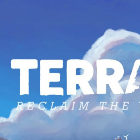
พื้นที่แห้งแล้งให้อุดม
ับมามีระบบนิเวศที่อุดมสมบูรณ์ สมาชิก