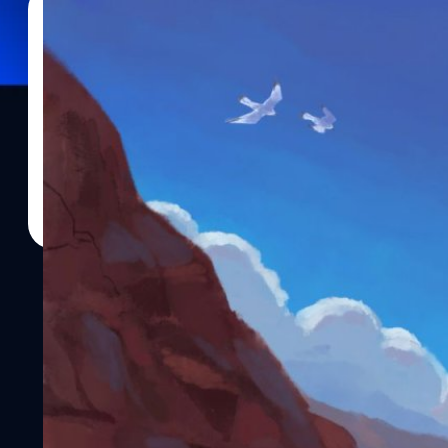
01/04/2023
สุนิสา สมคิด
| 1225 days ago
Read More
Terra Nil เกมสร้างเมือง สวมบทนักนิเวศวิทยา ฟื้นฟู
สมบูรณ์ จาก Netflix
Terra Nil เกมแนว Simulation สวมบทบาทผู้ฟื้นฟูพื้นที่แห้งแล้งให้กล
Netflix เล่นฟรีทั้ง Android และ iOS