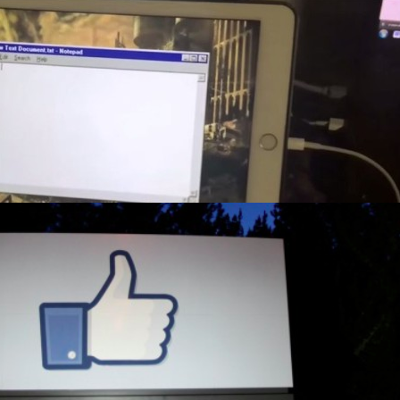
 Windows 98 และเล่นเกมบน iPad Air 2 !?
้อยเมื่อมีผู้ใช้งานจากเว็บไซต์ Reddit รายหนึ่งได้ทำการโพสต์คลิปที่เขาลอง
indows 98 บน iPad Air 2 ของเขา
 ago
ีเจอร์ใหม่ ผู้ใช้งานสามารถตั้งเวลาลบโพสต์ต่างๆล่วง
ีเจอร์ใหม่ที่ให้ผู้ใช้งานตั้งเวลาลบโพสต์ต่างๆล่วงหน้าได้
6 days ago