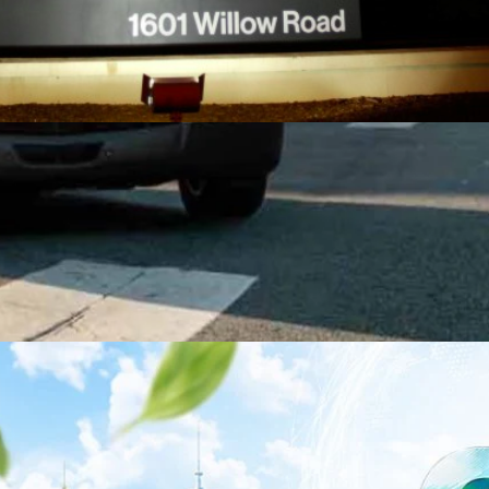
าว TODAY เปิดเวทีใหญ่ SUSTAIN CITY: THE GREEN
รับตัวสู่เศรษฐกิจสีเขียวอย่างยั่งยืน
ำนักข่าว TODAY จัดงาน SUSTAIN CITY: THE GREEN TRANSITION เวทีแลก