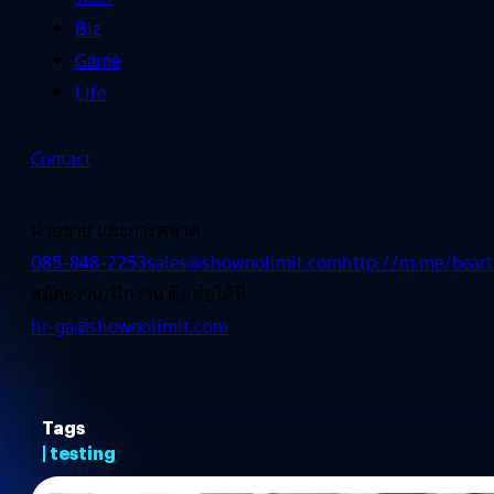
Biz
Game
Life
Contact
ฝ่ายขาย และการตลาด
085-848-2253
sales@shownolimit.com
http://m.me/beart
สมัครงาน/ฝึกงาน ติดต่อได้ที่
hr-ga@shownolimit.com
Tags
| testing