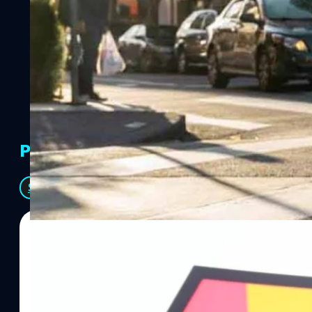
PR Partners
See All
06/08/2026
ทีมคอนเทนต์ BT
| 12 hours ago
Read More