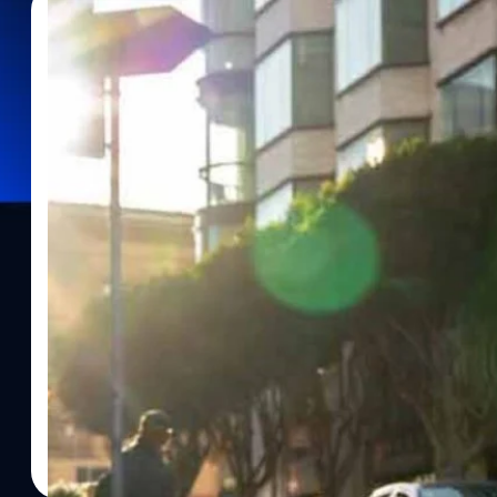
11/04/2024
จตุรวิทย์ เครือวาณิชกิจ
| 847 days ago
Read More
Cruise จะกลับมาทดสอบแท็กซี่ไร้คนขับอีกครั้งในฟ
จากการชนคน
Cruise ผู้ให้บริการแท็กซี่่อัตโนมัติ หรือ Robotaxi ประกาศว่าจะนำร
เมืองฟินิกซ์ รัฐแอริโซนา สหรัฐเมริกา โดยปราศจากผู้โดยสาร หลังจากท
เจ็บ