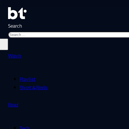
Search
Watch
Playlist
Short & Reels
Read
Tech