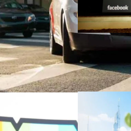
06/08/2026
ครบรอบ 6 ปี สำนักข่
TRANSITION ถกแนวทางป
เนื่องในโอกาสครบรอบ 6 ปี ส