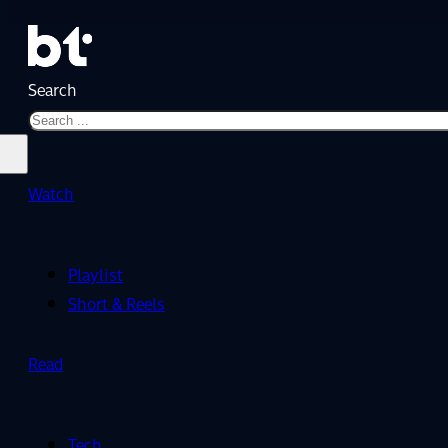
Search
Watch
Playlist
Short & Reels
Read
Tech