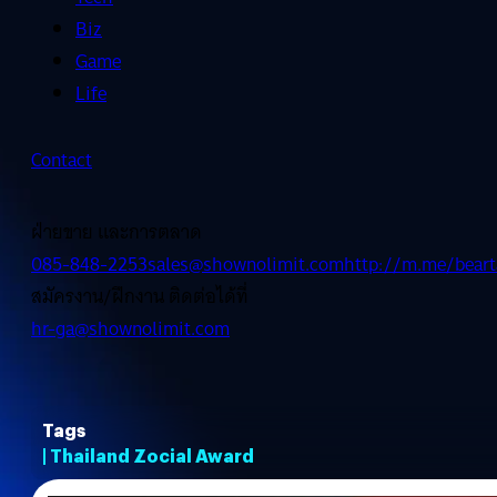
Biz
Game
Life
Contact
ฝ่ายขาย และการตลาด
085-848-2253
sales@shownolimit.com
http://m.me/beart
สมัครงาน/ฝึกงาน ติดต่อได้ที่
hr-ga@shownolimit.com
Tags
| Thailand Zocial Award