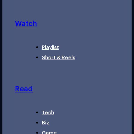
Watch
Playlist
Short & Reels
Read
Tech
Biz
Game