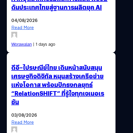
ดันประเทศไทยสู่ฐานการผลิตยุค AI
04/08/2026
Read More
Worawalan
| 1 days ago
ดีอี–ไปรษณีย์ไทย เดินหน้าสนับสนุน
เศรษฐกิจดิจิทัล หนุนสร้างเครือข่าย
แห่งโอกาส พร้อมปักธงกลยุทธ์
“RelationSHIFT” ที่รู้ใจทุกเจเนอเร
ชัน
03/08/2026
Read More