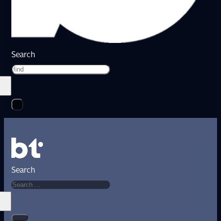
Search
Search