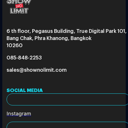
6 th floor, Pegasus Building, True Digital Park 101,
Bang Chak, Phra Khanong, Bangkok
10260
085-848-2253
sales@shownolimit.com
SOCIAL MEDIA
Instagram