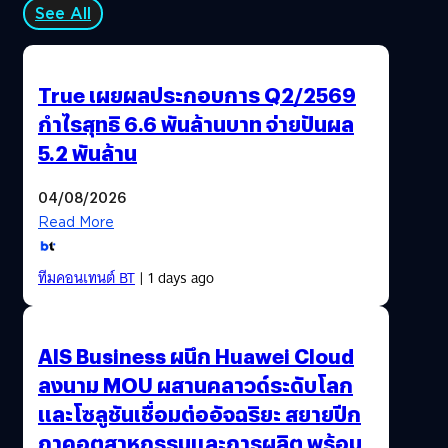
See All
True เผยผลประกอบการ Q2/2569
กำไรสุทธิ 6.6 พันล้านบาท จ่ายปันผล
5.2 พันล้าน
04/08/2026
Read More
ทีมคอนเทนต์ BT
| 1 days ago
AIS Business ผนึก Huawei Cloud
ลงนาม MOU ผสานคลาวด์ระดับโลก
และโซลูชันเชื่อมต่ออัจฉริยะ สยายปีก
ภาคอุตสาหกรรมและการผลิต พร้อม