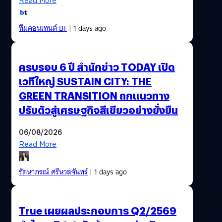
Read More
ทีมคอนเทนต์ BT
| 1 days ago
ครบรอบ 6 ปี สำนักข่าว TODAY เปิด
เวทีใหญ่ SUSTAIN CITY: THE
GREEN TRANSITION ถกแนวทาง
ปรับตัวสู่เศรษฐกิจสีเขียวอย่างยั่งยืน
06/08/2026
Read More
รัตนาภรณ์ ศรีนวลจันทร์
| 1 days ago
True เผยผลประกอบการ Q2/2569