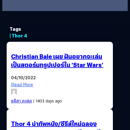
Tags
| Thor 4
Christian Bale เผย ฝันอยากจะเล่น
เป็นสตอร์มทรูปเปอร์ใน ‘Star Wars’
04/10/2022
Read More
ลลิตา คงสด
| 1403 days ago
Thor 4 นำทัพหนัง/ซีรีส์ใหม่ฉลอง