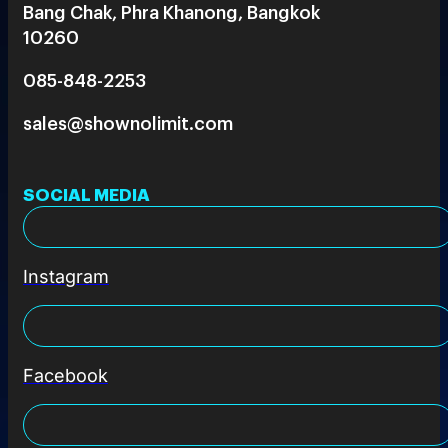
Bang Chak, Phra Khanong, Bangkok
10260
085-848-2253
sales@shownolimit.com
SOCIAL MEDIA
Instagram
Facebook