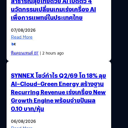
สาธารณสุขไทยด้วย AI เปิดตัว 4
นวัตกรรมเปลี่ยนเกมเร่งเครื่อง AI
เพื่อการแพทย์ในประเทศไทย
07/08/2026
Read More
ทีมคอนเทนต์ BT
| 2 hours ago
SYNNEX โชว์กำไร Q2/69 โต 18% ลุย
AI–Cloud–Green Energy สร้างฐาน
Recurring Revenue เร่งเครื่อง New
Growth Engine พร้อมจ่ายปันผล
0.10 บาท/หุ้น
06/08/2026