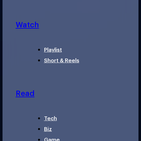
Watch
Playlist
Short & Reels
Read
Tech
Biz
Game