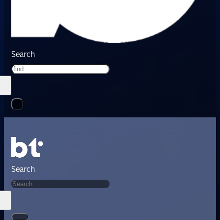
Search
Search