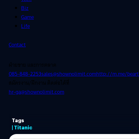
Biz
Game
Life
Contact
ฝ่ายขาย และการตลาด
085-848-2253
sales@shownolimit.com
http://m.me/beart
สมัครงาน/ฝึกงาน ติดต่อได้ที่
hr-ga@shownolimit.com
Tags
| Titanic