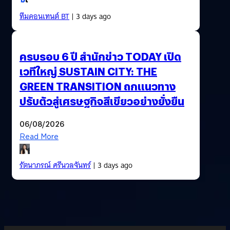
ทีมคอนเทนต์ BT
| 3 days ago
ครบรอบ 6 ปี สำนักข่าว TODAY เปิด
เวทีใหญ่ SUSTAIN CITY: THE
GREEN TRANSITION ถกแนวทาง
ปรับตัวสู่เศรษฐกิจสีเขียวอย่างยั่งยืน
06/08/2026
Read More
รัตนาภรณ์ ศรีนวลจันทร์
| 3 days ago