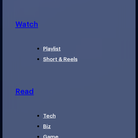
Watch
Playlist
Short & Reels
Read
Tech
Biz
Game