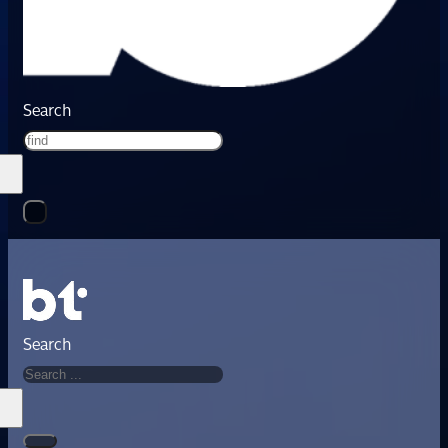
Search
Search