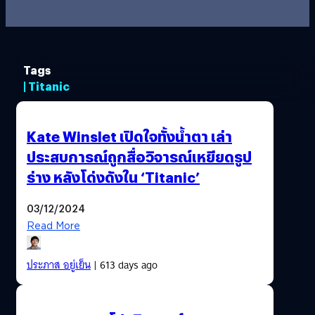
Tags
| Titanic
Kate Winslet เปิดใจทั้งน้ำตา เล่า
ประสบการณ์ถูกสื่อวิจารณ์เหยียดรูป
ร่าง หลังโด่งดังใน ‘Titanic’
03/12/2024
Read More
ประภาส อยู่เย็น
| 613 days ago