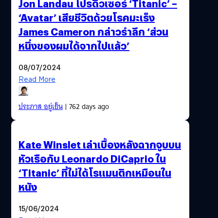
Jon Landau โปรดิวเซอร์ ‘Titanic’ –
‘Avatar’ เสียชีวิตด้วยโรคมะเร็ง
James Cameron กล่าวรำลึก ‘ส่วน
หนึ่งของผมได้จากไปแล้ว’
08/07/2024
Read More
ประภาส อยู่เย็น
| 762 days ago
Kate Winslet เล่าเบื้องหลังฉากจูบบน
หัวเรือกับ Leonardo DiCaprio ใน
‘Titanic’ ที่ไม่ได้โรแมนติกเหมือนใน
หนัง
15/06/2024