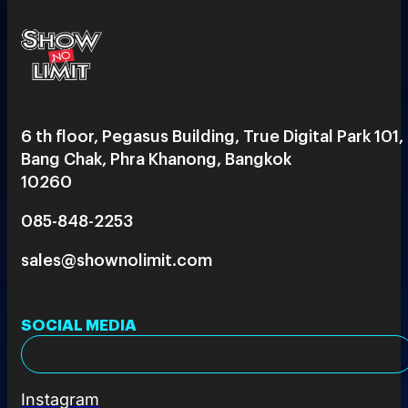
6 th floor, Pegasus Building, True Digital Park 101,
Bang Chak, Phra Khanong, Bangkok
10260
085-848-2253
sales@shownolimit.com
SOCIAL MEDIA
Instagram