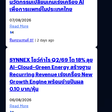
นวัตกรรมเปลี่ยนเกมเร่งเครื่อง AI
เพื่อการแพทย์ในประเทศไทย
07/08/2026
Read More
ทีมคอนเทนต์ BT
| 2 days ago
SYNNEX โชว์กำไร Q2/69 โต 18% ลุย
AI–Cloud–Green Energy สร้างฐาน
Recurring Revenue เร่งเครื่อง New
Growth Engine พร้อมจ่ายปันผล
0.10 บาท/หุ้น
06/08/2026
Read More