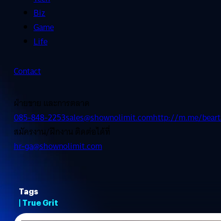
Biz
Game
Life
Contact
ฝ่ายขาย และการตลาด
085-848-2253
sales@shownolimit.com
http://m.me/beart
สมัครงาน/ฝึกงาน ติดต่อได้ที่
hr-ga@shownolimit.com
Tags
| True Grit