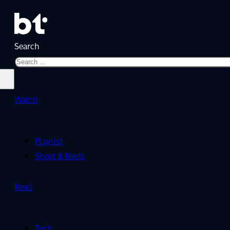
Search
Watch
Playlist
Short & Reels
Read
Tech