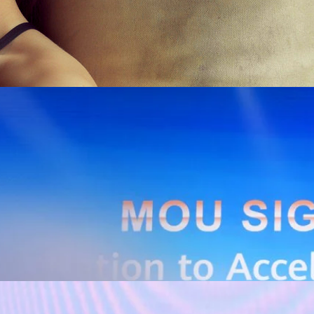
Huawei Cloud ลงนาม MOU ผสานคลาวด์ระดับโลกและ
ริยะ สยายปีกภาคอุตสาหกรรมและการผลิต พร้อมดัน
ิตยุค AI
AIS Business และ Huawei Cloud ลงนามความร่วมมือ (MOU) เพื่อขับ
ารผลิตอัจฉริยะที่ใช้ข้อมูลและ AI เป็นกลไกสำคัญ โดยผสานความแข็งแกร่ง
าคธุรกิจไทยของ AIS Business เข้ากับเทคโนโลยี Cloud, AI และองค์ความรู้
wei Cloud เพื่อช่วยให้ผู้ประกอบการสามารถนำเทคโนโลยีไปยกระดับ
ธรรม ภายใต้ความร่วมมือดังกล่าว ทั้งสองฝ่ายจะร่วมกันพัฒนาโครงสร้างพื้น
่การเชื่อมต่อข้อมูลจากเครื่องจักรและระบบการผลิตภายในโรงงานผ่าน 5G
เบอร์ และระบบเชื่อมต่อที่ปลอดภัย ไปจนถึงการรวบรวม ประมวลผล และ
ยศักยภาพการประมวลผลของ GPU เพื่อต่อยอดสู่แอปพลิเคชัน AI และโซลูชัน
ริมขีดความสามารถในการแข่งขัน และสร้างความพร้อมรองรับผู้ประกอบการ
ี่ต้องการขยายฐานการผลิตในประเทศไทย นายภูผา เอกะวิภาต หัวหน้าคณะผู้