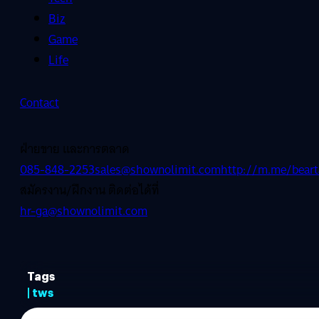
Biz
Game
Life
Contact
ฝ่ายขาย และการตลาด
085-848-2253
sales@shownolimit.com
http://m.me/beart
สมัครงาน/ฝึกงาน ติดต่อได้ที่
hr-ga@shownolimit.com
Tags
| tws