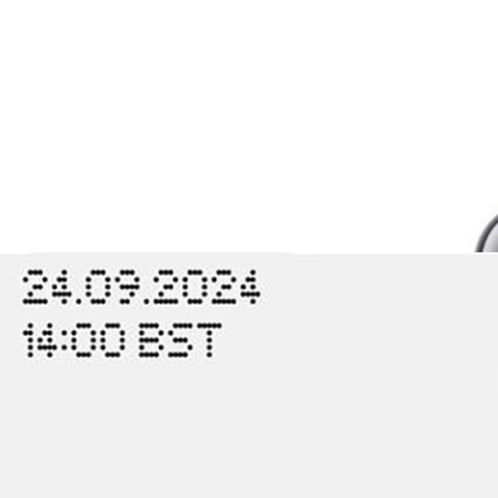
 1i : แบตเตอรี่ใช้ได้ 50 ชั่วโมง
 รุ่นใหม่ นั่นคือ iQOO Buds 1i ในประเทศอินโดนีเซีย และเรียกว่า Buds 1i ใน
o
Open) หูฟังไร้สายดีไซน์เปิดหู ในวันที่ 24 ก.ย. นี้
วผลิตภัณฑ์ใหม่อย่างเป็นทางการ ในวันที่ 24 กันยายน 2024 นี้ เวลา 14.00
o