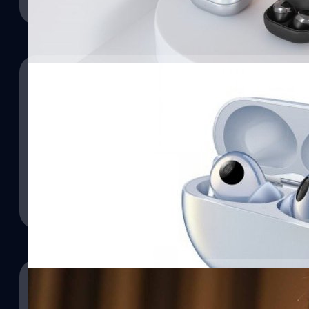
28/07/2022
หลุดราคา Samsung Galaxy Buds 2 Pro ก่อนเปิด
มีรายงานว่า Samsung จะเปิดตัวหูฟังไร้สายรุ่นใหม่อย่าง Galaxy Bud
วันที่ 10 สิงหาคมนี้พร้อมกับสมาร์ตโฟนพับได้รุ่นใหม่อย่าง Galaxy Z Fold
หลุดเกี่ยวกับราคาของ Galaxy Buds 2 Pro ออกมาแล้ว
ภควัต ขจิตวิชยานุกูล
| 1472 days ago
Read More
16/06/2022
ลือ! Huawei FreeBuds Pro 2 จะมีไดรเวอร์ 2 ตัว 
14/10/2021
มีข่าวลือว่าหูฟังไร้สาย Huawei FreeBuds Pro 2 จะได้รับการติดตั้งไดรเ
เสียงเบสเป็นหลัก ส่วนอีกตัวหนึ่งจะรองรับเสียงกลางและสูง
RTB เผยภาพรวมการดำเนินงาน พร้อมเปิดตัวหูฟัง J