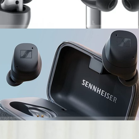
Momentum True Wireless 3 ดีไซน์ใหม่ ANC ดีกว่าเดิม
ดตัวหูฟังไร้สายแบบ True Wireless รุ่นใหม่ Momentum True Wireless 3 หลัง
้ว โดยรุ่นนี้มีการปรับเปลี่ยนดีไซร์ใหม่ และระบบตัดเสียงรบกวน Adaptive
ที่ถูกลงด้วยเมื่อเทียบกับรุ่นที่แล้ว
 days ago