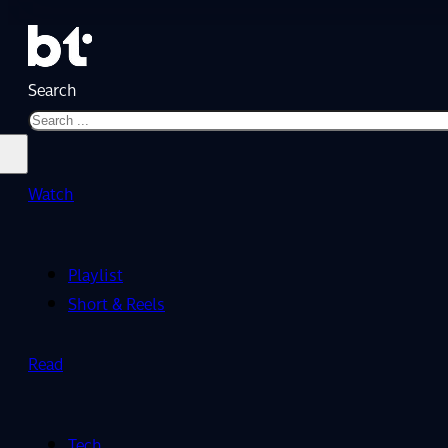
Search
Watch
Playlist
Short & Reels
Read
Tech