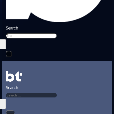
Search
Search