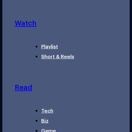
Watch
Playlist
Short & Reels
Read
Tech
Biz
Game