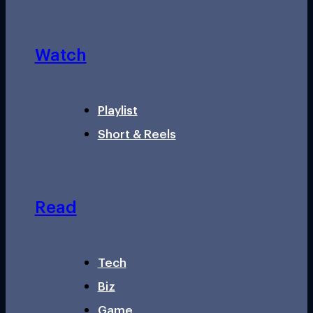
Watch
Playlist
Short & Reels
Read
Tech
Biz
Game