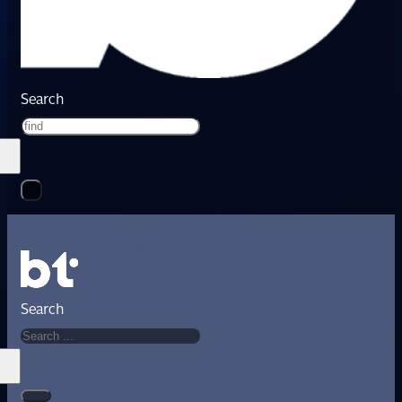
Search
Search