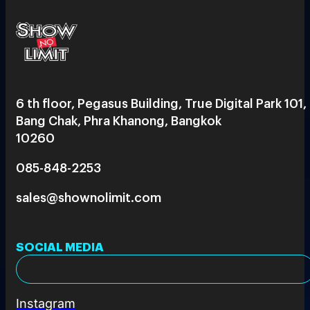
6 th floor, Pegasus Building, True Digital Park 101,
Bang Chak, Phra Khanong, Bangkok
10260
085-848-2253
sales@shownolimit.com
SOCIAL MEDIA
Instagram