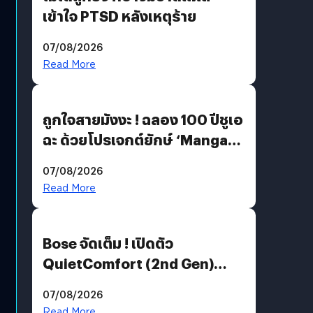
เข้าใจ PTSD หลังเหตุร้าย
07/08/2026
Read More
ถูกใจสายมังงะ ! ฉลอง 100 ปีชูเอ
ฉะ ด้วยโปรเจกต์ยักษ์ ‘Manga
Million’ เปิดให้อ่านฟรี 1 ล้านหน้า
07/08/2026
มีภาษาไทยด้วย
Read More
Bose จัดเต็ม ! เปิดตัว
QuietComfort (2nd Gen)
ฟีเจอร์ใหม่เพียบ แต่ราคาเดิม
07/08/2026
Read More