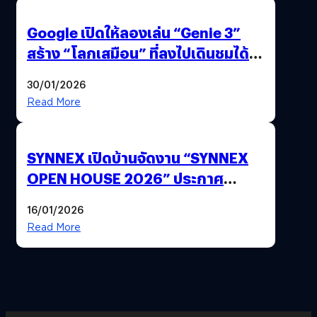
Google เปิดให้ลองเล่น “Genie 3”
สร้าง “โลกเสมือน” ที่ลงไปเดินชมได้
ด้วยปลายนิ้ว
30/01/2026
Read More
SYNNEX เปิดบ้านจัดงาน “SYNNEX
OPEN HOUSE 2026” ประกาศ
ทิศทางกลยุทธ์ยุค AI มุ่งสู่เป้าหมายราย
16/01/2026
ได้ 53,000 ล้านบาท
Read More