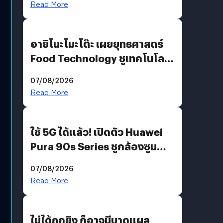
Read More
อายิโนะโมะโต๊ะ เผยยุทธศาสตร์
Food Technology ชูเทคโนโลยี
“AminoScience” เจาะอินไซต์ผู้
07/08/2026
บริโภคและ B2B
Read More
ใช้ 5G ได้แล้ว! เปิดตัว Huawei
Pura 90s Series ชูกล้องซูม
200 MP ในรุ่นท็อป
07/08/2026
Read More
ไม่ได้ถูกยิง ก็อาจมีบาดแผล