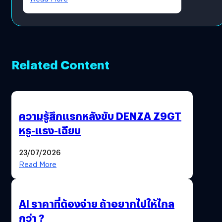
Related Content
ความรู้สึกแรกหลังขับ DENZA Z9GT
หรู-แรง-เฉียบ
23/07/2026
Read More
AI ราคาที่ต้องจ่าย ถ้าอยากไปให้ไกล
กว่า ?