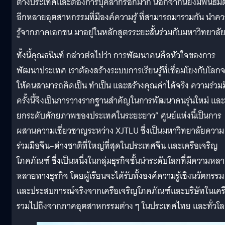
ต่างประเทศและต้องการบุคลากรอีกมาก นอกจากนี้ยังมีพันธมิ
อีกหลายอุตสาหกรรมที่มีองค์ความรู้ ที่สามารถมารวมกัน นำค
รู้จากภาคเอกชน มาอยู่ในหลักสูตรระยะสั้นร่วมกับมหาวิทยาลั
ทั้งนี้คุณธนินท์ กล่าวต่อไปว่า การพัฒนาคนคือหัวใจของการ
พัฒนาประเทศ เราต้องสร้างระบบการเรียนรู้ที่เชื่อมโยงกับโลกจ
ให้คนสามารถคิดเป็น ทำเป็น และสร้างคุณค่าได้จริง ความร่วม
ครั้งนี้จึงเป็นการวางรากฐานสำคัญในการพัฒนาคนรุ่นใหม่ และ
ยกระดับศักยภาพของประเทศในระยะยาว” ศูนย์แห่งนี้เป็นการ
ผสานความเชี่ยวชาญระหว่าง XJTLU ซึ่งเป็นมหาวิทยาลัยความ
ร่วมมือจีน–ต่างชาติที่ใหญ่ที่สุดในประเทศจีน และเครือเจริญ
โภคภัณฑ์ ซึ่งเป็นหนึ่งในกลุ่มธุรกิจชั้นนำระดับโลกที่มีความหล
หลายทางธุรกิจ โดยผู้เรียนจะได้รับทั้งองค์ความรู้เชิงนวัตกรรม
และประสบการณ์จริงจากเครือเจริญโภคภัณฑ์และบริษัทในเคร
รวมไปถึงจากภาคอุตสาหกรรมต่าง ๆ ในประเทศไทย และทั่วโ