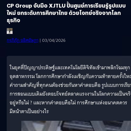
CP Group จับมือ XJTLU ปั้นศูนย์การเรียนรู้รูปแบบ
ใหม่ ยกระดับการศึกษาไทย ด้วยโจทย์จริงจากโลก
ธุรกิจ
กรภิภัฏ อธิศอัษฎา
| 03/04/2026
ในยุคที่ปัญญาประดิษฐ์และเทคโนโลยีดิจิทัลเข้ามาพลิกโฉมทุก
อุตสาหกรรม โลกการศึกษากำลังเผชิญกับความท้าทายครั้งให
คำถามสำคัญที่ทุกคนต้องช่วยกันหาคำตอบคือ รูปแบบการเรีย
การสอนแบบเดิมยังตอบโจทย์ตลาดแรงงานในโลกความเป็นจริ
อยู่หรือไม่ ? และหากคำตอบคือไม่ การศึกษาแห่งอนาคตควร
มีหน้าตาเป็นอย่างไร