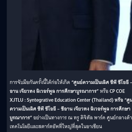
การจับมือกันครั้งนี้ได้ก่อให้เกิด
“ศูนย์ความเป็นเลิศ ซีพี ซีโออี –
อาน เจียวทง ลิเวอร์พูล การศึกษาบูรณาการ”
หรือ
CP COE
XJTLU : Syntegrative Education Center (Thailand) หรือ “ศูน
ความเป็นเลิศ ซีพี ซีโออี – ซีอาน เจียวทง ลิเวอร์พูล การศึกษา
บูรณาการ”
อย่างเป็นทางการ ณ ทรู ดิจิทัล พาร์ค ศูนย์กลางด้
เทคโนโลยีและสตาร์ตอัพที่ใหญ่ที่สุดในอาเซียน