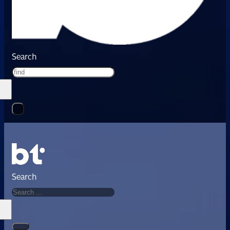
Search
Search