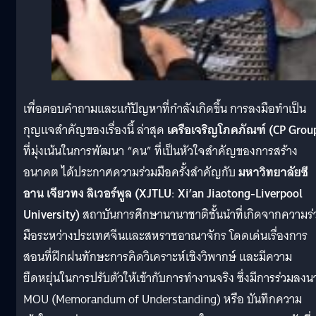
เพื่อตอบคำถามและแก้ปัญหาที่กำลังเกิดขึ้น การลงมือทำเป็น
กุญแจสำคัญของเรื่องนี้ ล่าสุด
เครือเจริญโภคภัณฑ์ (CP Grou
ที่มุ่งเน้นในการพัฒนา “คน” ที่เป็นหัวใจสำคัญของการสร้าง
อนาคต ได้ประกาศความร่วมมือครั้งสำคัญกับ
มหาวิทยาลัยซี
อาน เจียวทง ลิเวอร์พูล (
XJTLU
:
Xi’an Jiaotong-Liverpool
University)
สถาบันการศึกษานานาชาติชั้นนำที่เกิดจากความร่
มือระหว่างประเทศจีนและสหราชอาณาจักร โดดเด่นเรื่องการ
สอนที่ฝึกฝนทักษะการคิดวิเคราะห์เชิงวิพากษ์ และมีความ
ยืดหยุ่นในการปรับตัวให้เข้ากับการทำงานจริง ซึ่งมีการร่วมลงน
MOU (Memorandum of Understanding) หรือ บันทึกความ