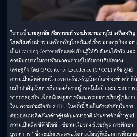
ในการนี้
นายศุภชัย เจียรวนนท์ รองประธานอาวุโส เครือเจริญ
โภคภัณฑ์
กล่าวว่า เครือเจริญโภคภัณฑ์เชื่อว่าภาคธุรกิจสามา
เป็น Learning Center หรือแหล่งเรียนรู้ให้กับสังคมได้จริง และ
ควรมีบทบาทในการพัฒนาคนควบคู่ไปกับการเติบโตทาง
เศรษฐกิจ โดย CP Center of Excellence (CP COE) หรือ ศูนย์
ความเป็นเลิศด้านนวัตกรรม เครือเจริญโภคภัณฑ์ จะทำหน้าที่เ
กลไกสำคัญในการเชื่อมองค์ความรู้ เทคโนโลยี และประสบการ
จากภาคธุรกิจ เพื่อสนับสนุนการพัฒนาระบบการเรียนรู้รูปแบบ
ใหม่ ความร่วมมือกับ XJTLU ในครั้งนี้ จึงเป็นก้าวสำคัญในการ
ต่อยอดแนวคิดดังกล่าวสู่ระดับนานาชาติ ผ่านการจัดตั้ง“ศูนย์
ความเป็นเลิศ ซีพี ซีโออี – ซีอาน เจียวทง ลิเวอร์พูล การศึกษา
บูรณาการ ” ซึ่งจะเป็นแพลตฟอร์มการเรียนรู้ที่เชื่อมการศึกษาเข