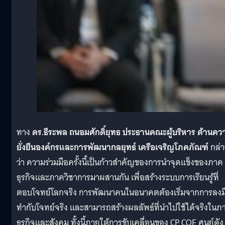
ทาง
ดร.ธีระพล ถนอมศักดิ์ยุทธ ประธานคณะผู้บริหาร ด้านคว
ยั่งยืนองค์กรและการพัฒนากลยุทธ์ เครือเจริญโภคภัณฑ์
กล่า
ว่า ความร่วมมือครั้งนี้เป็นก้าวสำคัญของการนำจุดแข็งของภาค
ธุรกิจและภาควิชาการมาผสานกัน เพื่อสร้างระบบการเรียนรู้ที่
ตอบโจทย์โลกจริง การพัฒนาคนในอนาคตต้องเริ่มจากการลงม
ทำกับโจทย์จริง และสามารถสร้างผลลัพธ์ที่นำไปใช้ได้จริงในภ
ธุรกิจและสังคม ทั้งนี้ภายใต้การขับเคลื่อนของ CP COE ศูนย์ดัง