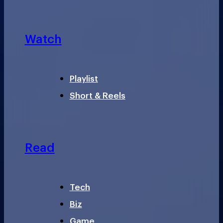
Watch
Playlist
Short & Reels
Read
Tech
Biz
Game