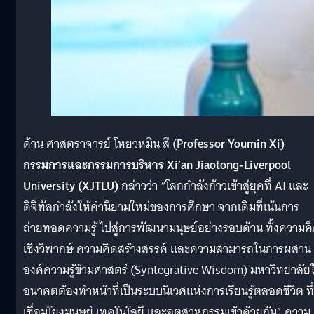
ด้าน ศาสตราจารย์ โหยวหมิน สี (
Professor Youmin Xi)
กรรมการและกรรมการบริหาร Xi’an Jiaotong-Liverpool
University (XJTLU)
กล่าวว่า “โลกกำลังก้าวเข้าสู่ยุคที่ AI และ
ดิจิทัลกำลังให้คำนิยามใหม่ของการศึกษา จากเดิมที่เน้นการ
ถ่ายทอดความรู้ ไปสู่การพัฒนามนุษย์อย่างรอบด้าน ทั้งความค
เชิงวิพากษ์ ความคิดสร้างสรรค์ และความสามารถในการผสาน
องค์ความรู้ข้ามศาสตร์ (Syntegrative Wisdom) มหาวิทยาลัย
อนาคตต้องทำหน้าที่เป็นระบบนิเวศแห่งการเรียนรู้ตลอดชีวิต ที่
เชื่อมโยงมนุษย์ เทคโนโลยี และอุตสาหกรรมเข้าด้วยกัน” ความ