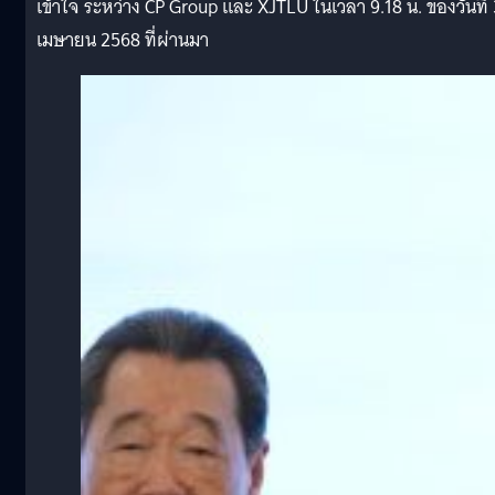
เข้าใจ ระหว่าง CP Group และ XJTLU ในเวลา 9.18 น. ของวันที่ 
เมษายน 2568 ที่ผ่านมา