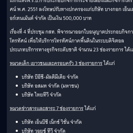
แรกแห่งพ.ร.บ.การประกอบกิ
จการกระจายเสียงและกิจการโทร
ศน์ พ.ศ. 2551 ลงโทษปรับทางปกครองแก่บริษัท บางกอก เอ็นเ
อร์เทนเม้นต์ จำกัด เป็นเงิน 500,000 บาท
เรื่องที่ 4 ที่ประชุม กสท. พิจารณาออกใบอนุ
ญาตประกอบกิจกา
โทรทัศน์ เพื่อให้บริการโทรทัศน์ภาคพื้
นดินในระบบดิจิตอล
ประเภทบริการทางธุรกิจระดับชาติ จำนวน 23 ช่องรายการ ได้แ
หมวดเด็
ก เยาวชนและครอบครัว 3 ช่องรายการ
ได้แก่
บริษัท บีอีซี-มัลติมีเดีย จำกัด
บริษัท อสมท จำกัด (มหาชน)
บริษัท ไทยทีวี จำกัด
หมวดข่
าวสารและสาระ 7 ช่องรายการ
ได้แก่
บริษัท เอ็นบีซี เน็กซ์ วิชั่น จำกัด
บริษัท วอยซ์ ทีวี จำกัด