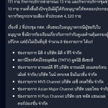
111 ราย กิจการบริการสาธารณะ 13 ราย และกิจการบริการชุม
10 ราย รวมทั้งสิ้นถึงปัจจุบันมีผู้ได้
รับอนุญาตให้ทดลองประกอบ
จการวิทยุกระจายเสียง ทั่วประเทศ 4,320 ราย
เรื่องที่ 2 ที่ประชุม กสท. เห็นชอบใบอนุญาตกรณีผู้
ขอรับใบ
อนุญาต ซึ่งมีการร้องเรียนเกี่ยวกั
บการกำกับดูแลด้านคุ้มครองผู
บริโภค แต่ยังไม่เป็นที่ยุติ จำนวน 8 ช่องรายการ ได้แก่
ช่องรายการ มิติ 4 บริษัท มิติ 4 ทีวี จำกัด
สถานีโทรทัศน์ไทยมุสลิม (TMTV) มูลนิธิ ฮัมซะฮ์
ช่องรายการ อารมณ์ดี ทีวี บริษัท อารมณ์ดี เอนเตอร์เทน
เม้นท์ จำกัด/บริษัท ไนน์ เพจเจส อินโนเวชั่น จำกัด
ช่องรายการ MV5 Channel บริษัท เอซี เทเลวิชั่น จำกัด
ช่องรายการ Asian Major Channel บริษัท บอยไทย จำกั
ช่องรายการ H Plus Channel บริษัท เอช พลัส แชนแนล
คอร์ปอเรชั่น จำกัด