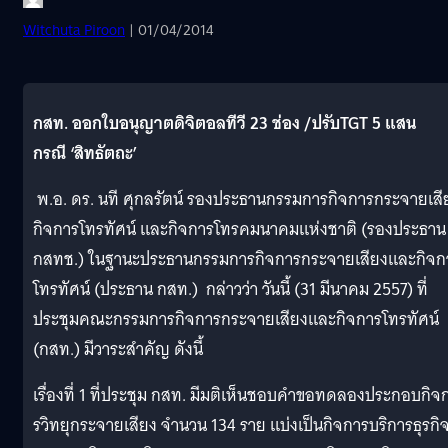
Witchuta Piroon
| 01/04/2014
กสท. ออกใบอนุญาตดิจิตอลทีวี 23 ช่อง /ปรับ
TGT 5 แสน
กรณี ‘
สิทธัตถะ
’
พ.อ. ดร. นที ศุกลรัตน์ รองประธานกรรมการกิ
จการกระจายเสี
กิจการโทรทัศน์ และกิจการโทรคมนาคมแห่งชาติ (รองประธาน
กสทช.)
ในฐานะประธานกรรมการกิ
จการกระจายเสียงและกิจก
โทรทั
ศน์ (ประธาน กสท.) กล่าวว่า วันนี้ (31 มีนาคม 2557) ที่
ประชุมคณะกรรมการกิ
จการกระจายเสียงและกิจการโทรทั
ศน์
(กสท.) มีวาระสำคัญ ดังนี้
เรื่องที่ 1 ที่ประชุม กสท. มีมติเห็นชอบคำขอทดลองประกอบกิ
จ
รวิทยุกระจายเสียง
จำนวน 134 ราย แบ่งเป็นกิจการบริการธุรกิ