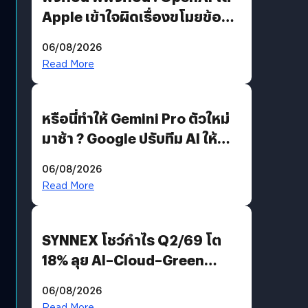
Apple เข้าใจผิดเรื่องขโมยข้อมูล
อีกฝั่งไม่ตอบโต้ แต่ฟ้องต่อ
06/08/2026
Read More
หรือนี่ทำให้ Gemini Pro ตัวใหม่
มาช้า ? Google ปรับทีม AI ให้
Demis Hassabis ลุยพัฒนา
06/08/2026
AGI
Read More
SYNNEX โชว์กำไร Q2/69 โต
18% ลุย AI–Cloud–Green
Energy สร้างฐาน Recurring
06/08/2026
Revenue เร่งเครื่อง New
Read More