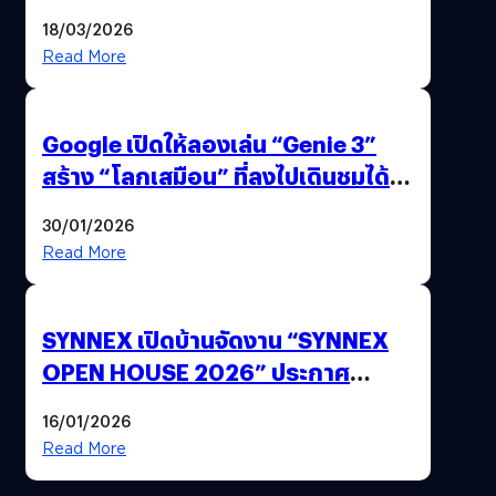
แถมปากกา OPPO AI Pen ให้มาด้วย
18/03/2026
Read More
Google เปิดให้ลองเล่น “Genie 3”
สร้าง “โลกเสมือน” ที่ลงไปเดินชมได้
ด้วยปลายนิ้ว
30/01/2026
Read More
SYNNEX เปิดบ้านจัดงาน “SYNNEX
OPEN HOUSE 2026” ประกาศ
ทิศทางกลยุทธ์ยุค AI มุ่งสู่เป้าหมายราย
16/01/2026
ได้ 53,000 ล้านบาท
Read More