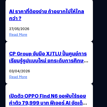
AI ราคาที่ต้องจ่าย ถ้าอยากไปให้ไกล
กว่า ?
27/05/2026
Read More
CP Group จับมือ XJTLU ปั้นศูนย์การ
เรียนรู้รูปแบบใหม่ ยกระดับการศึกษา
ไทย ด้วยโจทย์จริงจากโลกธุรกิจ
03/04/2026
Read More
เปิดตัว OPPO Find N6 จอพับไร้รอย
ค่าตัว 79,999 บาท ฟีเจอร์ AI จัดเต็ม