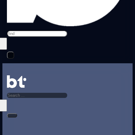
Search
Search