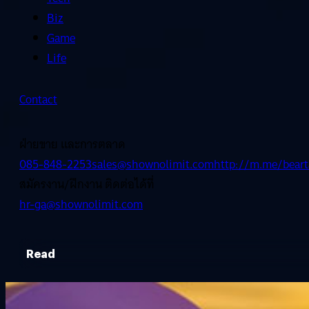
Biz
Game
Life
Contact
ฝ่ายขาย และการตลาด
085-848-2253
sales@shownolimit.com
http://m.me/beart
สมัครงาน/ฝึกงาน ติดต่อได้ที่
hr-ga@shownolimit.com
Read