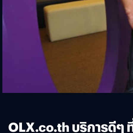
OLX.co.th บริการดีๆ ท