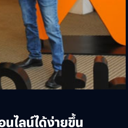
ไลน์ได้ง่ายขึ้น