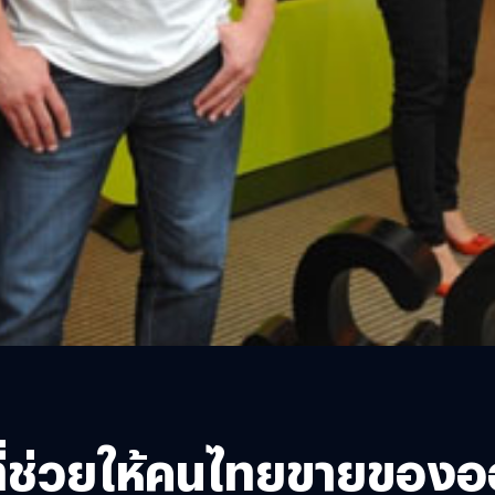
ี่ช่วยให้คนไทยขายของออน