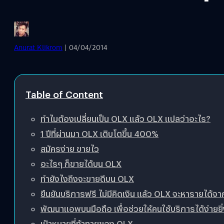
Anurat Klikrom
| 04/04/2014
Table of Content
ทำไมต้องเปลี่ยนเป็น OLX แล้ว OLX แปลว่าอะไร?
1 ปีที่ผ่านมา OLX เติบโตขึ้น 400%
สมัครง่าย ขายไว
อะไรๆ ก็ขายได้บน OLX
ทำยังไงถึงจะขายดีบน OLX
ยืนยันบริการฟรี ไม่มีคิดเงิน แล้ว OLX จะหารายได้จ
พัฒนาแอพบนมือถือ เพื่อช่วยให้คนใช้บริการได้ง่ายยิ่ง
เป้าหมายที่ท้าทายของ OLX