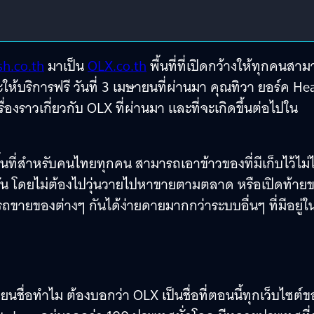
sh.co.th
มาเป็น
OLX.co.th
พื้นที่ที่เปิดกว้างให้ทุกคนสา
ะให้บริการฟรี วันที่ 3 เมษายนที่ผ่านมา คุณทิวา ยอร์ค He
องราวเกี่ยวกับ OLX ที่ผ่านมา และที่จะเกิดขึ้นต่อไปใน
้นที่สำหรับคนไทยทุกคน สามารถเอาข้าวของที่มีเก็บไว้ไม่ไ
กัน โดยไม่ต้องไปวุ่นวายไปหาขายตามตลาด หรือเปิดท้าย
ายของต่างๆ กันได้ง่ายดายมากกว่าระบบอื่นๆ ที่มีอยู่ใ
ลี่ยนชื่อทำไม ต้องบอกว่า OLX เป็นชื่อที่ตอนนี้ทุกเว็บไซต์