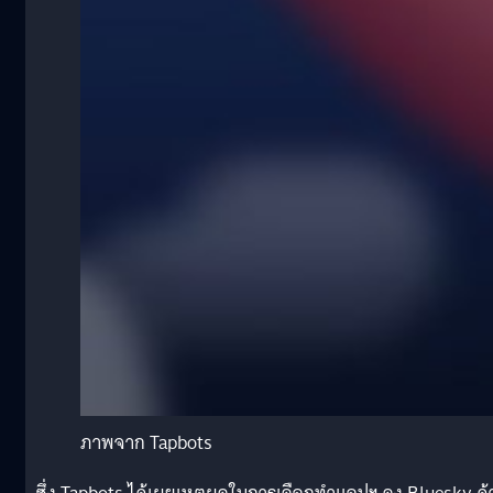
ภาพจาก Tapbots