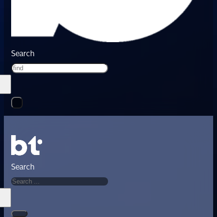
Search
Search