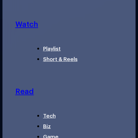
Watch
Playlist
Short & Reels
Read
Tech
Biz
Game