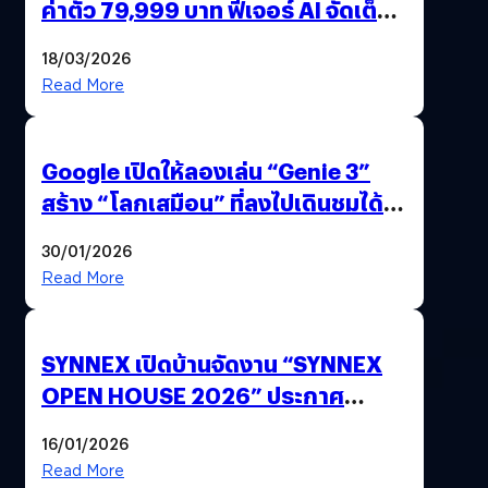
ค่าตัว 79,999 บาท ฟีเจอร์ AI จัดเต็ม
แถมปากกา OPPO AI Pen ให้มาด้วย
18/03/2026
Read More
Google เปิดให้ลองเล่น “Genie 3”
สร้าง “โลกเสมือน” ที่ลงไปเดินชมได้
ด้วยปลายนิ้ว
30/01/2026
Read More
SYNNEX เปิดบ้านจัดงาน “SYNNEX
OPEN HOUSE 2026” ประกาศ
ทิศทางกลยุทธ์ยุค AI มุ่งสู่เป้าหมายราย
16/01/2026
ได้ 53,000 ล้านบาท
Read More