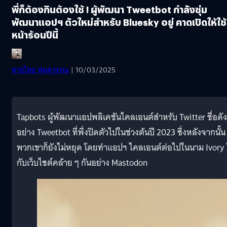
พี่ก็ต้องกินต้องใช้ ! ผู้พัฒนา Tweetbot กำลังซุ่ม
พัฒนาแอปฯ ตัวใหม่สำหรับ Bluesky อยู่ คาดเปิดให้ใช้
หน้าร้อนปีนี้
สายไทย พุ่มสุวรรณ
| 10/03/2025
Tapbots ผู้พัฒนาแอปพลิเคชันไคลเอนต์สำหรับ Twitter ชื่อดัง
อย่าง Tweetbot ที่พึ่งปิดตัวไปในช่วงต้นปี 2023 ซึ่งหลังจากนั้น
พวกเขาก็ยังไม่หยุด โดยทำแอปฯ ไคลเอนต์ต่อไปในนาม Ivory 
กับเว็บไซต์คล้าย ๆ กันอย่าง Mastodon