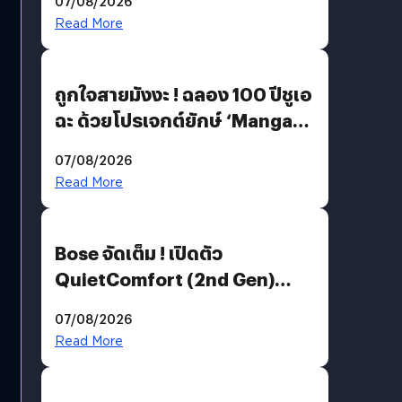
07/08/2026
Read More
ถูกใจสายมังงะ ! ฉลอง 100 ปีชูเอ
ฉะ ด้วยโปรเจกต์ยักษ์ ‘Manga
Million’ เปิดให้อ่านฟรี 1 ล้านหน้า
07/08/2026
มีภาษาไทยด้วย
Read More
Bose จัดเต็ม ! เปิดตัว
QuietComfort (2nd Gen)
ฟีเจอร์ใหม่เพียบ แต่ราคาเดิม
07/08/2026
Read More