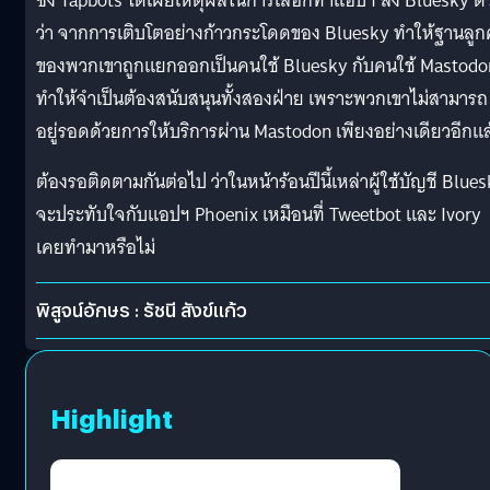
ซึ่ง Tapbots ได้เผยเหตุผลในการเลือกทำแอปฯ ลง Bluesky ด้
ว่า จากการเติบโตอย่างก้าวกระโดดของ Bluesky ทำให้ฐานลูกค
ของพวกเขาถูกแยกออกเป็นคนใช้ Bluesky กับคนใช้ Mastodo
ทำให้จำเป็นต้องสนับสนุนทั้งสองฝ่าย เพราะพวกเขาไม่สามารถ
อยู่รอดด้วยการให้บริการผ่าน Mastodon เพียงอย่างเดียวอีกแล
ต้องรอติดตามกันต่อไป ว่าในหน้าร้อนปีนี้เหล่าผู้ใช้บัญชี Blue
จะประทับใจกับแอปฯ Phoenix เหมือนที่ Tweetbot และ Ivory
เคยทำมาหรือไม่
พิสูจน์อักษร : รัชนี สังข์แก้ว
Highlight