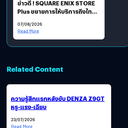
ข่าวดี ! SQUARE ENIX STORE
Plus ขยายการให้บริการถึงไทย
แล้ว ซื้อสินค้าลิขสิทธิ์แท้ได้
07/08/2026
โดยตรง
Read More
Related Content
ความรู้สึกแรกหลังขับ DENZA Z9GT
หรู-แรง-เฉียบ
23/07/2026
Read More