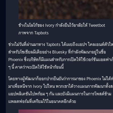
ช้างในโลโก้ของ Ivory กำลังยืนไว้อาลัยให้ Tweetbot
ภาพจาก Tapbots
ช่วงไม่วันที่ผ่านมาทาง Tapbots ได้เผยถึงแอปฯ ไคลเอนต์ตัวให
สำหรับโซเชียลมีเดียอย่าง Bluesky ที่กำลังพัฒนาอยู่ในชื่อ
Phoenix ซึ่งบริษัทก็มีแผนสำหรับการเปิดให้ใช้เวอร์ชันแอลฟาเร
ๆ นี้ คาดว่าจะเปิดให้ใช้หน้าร้อนนี้
โดยทางผู้พัฒนาก็ออกปากยืนยันว่าการมาของ Phoenix ไม่ได้
มาเพื่อหนีจาก Ivory ไปไหน พวกเขาได้วางแผนการพัฒนาทั้ง
แอปพลิเคชันไปพร้อม ๆ กัน และยังมีแผนการในการโพสต์ข้าม
แพลตฟอร์มที่เตรียมไว้ในอนาคตอีกด้วย