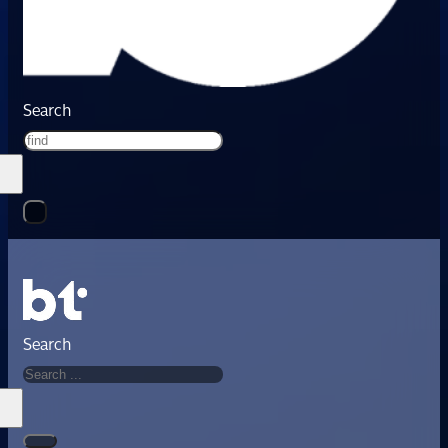
Search
Search