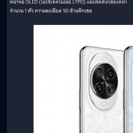
หน้าจอ OLED (ไม่ใช้เทคโนโลยี LTPO) และติดตั้งกล้องหน้า
จำนวน 1 ตัว ความละเอียด 50 ล้านพิกเซล