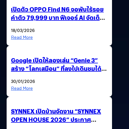
เปิดตัว OPPO Find N6 จอพับไร้รอย
ค่าตัว 79,999 บาท ฟีเจอร์ AI จัดเต็ม
แถมปากกา OPPO AI Pen ให้มาด้วย
18/03/2026
Read More
Google เปิดให้ลองเล่น “Genie 3”
สร้าง “โลกเสมือน” ที่ลงไปเดินชมได้
ด้วยปลายนิ้ว
30/01/2026
Read More
SYNNEX เปิดบ้านจัดงาน “SYNNEX
OPEN HOUSE 2026” ประกาศ
ทิศทางกลยุทธ์ยุค AI มุ่งสู่เป้าหมายราย