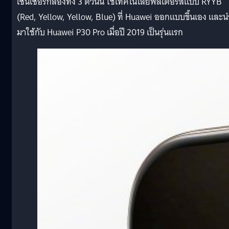
เซนเซอร์กล้องทั้ง 3 ตัวนั้น ใช้เทคโนโลยีฟิลเตอร์สีแบบ RYYB
(Red, Yellow, Yellow, Blue) ที่ Huawei ออกแบบขึ้นเอง และน
มาใช้กับ Huawei P30 Pro เมื่อปี 2019 เป็นรุ่นแรก