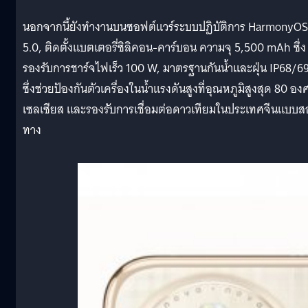
นอกจากนี้ยังทำงานบนซอฟต์แวร์ระบบปฏิบัติการ HarmonyOS
5.0, ติดตั้งแบตเตอรี่ซิลิคอน-คาร์บอน ความจุ 5,500 mAh ซึ่ง
รองรับการชาร์จไฟเร็ว 100 W, มาตรฐานกันน้ำและฝุ่น IP68/6
ซึ่งช่วยป้องกันตัวเครื่องในน้ำแรงดันสูงที่อุณหภูมิสูงสุด 80 อง
เซลเซียส และรองรับการเชื่อมต่อดาวเทียมในประเทศจีนแบบส
ทาง