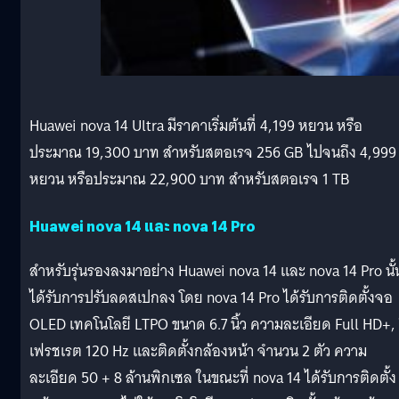
Huawei nova 14 Ultra มีราคาเริ่มต้นที่ 4,199 หยวน หรือ
ประมาณ 19,300 บาท สำหรับสตอเรจ 256 GB ไปจนถึง 4,999
หยวน หรือประมาณ 22,900 บาท สำหรับสตอเรจ 1 TB
Huawei nova 14 และ nova 14 Pro
สำหรับรุ่นรองลงมาอย่าง Huawei nova 14 และ nova 14 Pro นั้
ได้รับการปรับลดสเปกลง โดย nova 14 Pro ได้รับการติดตั้งจอ
OLED เทคโนโลยี LTPO ขนาด 6.7 นิ้ว ความละเอียด Full HD+, 
เฟรชเรต 120 Hz และติดตั้งกล้องหน้า จำนวน 2 ตัว ความ
ละเอียด 50 + 8 ล้านพิกเซล ในขณะที่ nova 14 ได้รับการติดตั้ง