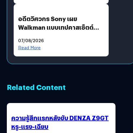
อดีตวิศวกร Sony เผย
Walkman แบบเทปคาสเซ็ตต์
ไม่มีทางกลับมาผลิตได้อีกแล้ว
07/08/2026
Read More
Related Content
ความรู้สึกแรกหลังขับ DENZA Z9GT
หรู-แรง-เฉียบ