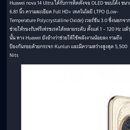
Huawei nova 14 Ultra ได้รับการติดตั้งจอ OLED ขอบโค้ง ขน
6.81 นิ้ว ความละเอียด Full HD+ เทคโนโลยี LTPO (Low-
Temperature Polycrystalline Oxide) เวอร์ชัน 3.0 ซึ่งนอกจา
ช่วยให้รองรับฟรีเฟรชเรตได้หลายระดับ ตั้งแต่ 1 – 120 Hz แล้
นั้น ทาง Huawei ยังอ้างว่าช่วยให้ใช้พลังงานน้อยลง รวมถึง
ป้องกันรอยด้วยกระจก Kunlun และมีความสว่างสูงสุด 5,500
Nits