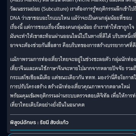
วัฒนธรรมย่อย (Subculture) เราต้องการรู้พฤติกรรมลึกเข้าไปถ
DNA ว่าเขาชอบอะไรแบบไหน แม้ว่าจะเป็นคนกลุ่มน้อยที่ชอบ
เรื่องนี้ แต่การชอบเรื่องนี้ของคนกลุ่มน้อย ถ้าเราทำให้เขาถูกใจ
มันจะทำให้เขาสะท้อนผ่านออนไลน์ไปในทางที่ดีได้ บริบทหนึ่งที
อาจจะต้องช่วยกันสื่อสาร คือบริบทของการสร้างบรรยากาศที่ดี
แม้ภาพรวมการท่องเที่ยวไทยจะอยู่ในช่วงชะลอตัว กลุ่มนักท่อง
เที่ยวจีนและคนใช้ภาษาจีนจะหายไปมากจากหลายปัจจัย รวมถ
กระแสโซเชียลมีเดีย แต่ขณะเดียวกัน ททท. มองว่านี่คือโอกาส
การปรับโครงสร้าง สร้างนักท่องเที่ยวคุณภาพจากตลาดใหม่
พร้อมคุมเข้มพฤติกรรมผ่านระบบตรวจสอบดิจิทัล เพื่อให้การท
เที่ยวไทยเติบโตอย่างยั่งยืนในอนาคต
พิสูจน์อักษร : รัชนี สังข์แก้ว