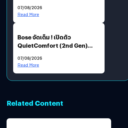
Million’ เปิดให้อ่านฟรี 1 ล้านหน้า
07/08/2026
มีภาษาไทยด้วย
Read More
Bose จัดเต็ม ! เปิดตัว
QuietComfort (2nd Gen)
ฟีเจอร์ใหม่เพียบ แต่ราคาเดิม
07/08/2026
Read More
Related Content