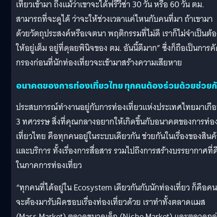
เที่ยวเข้ามา ถึงแม้ว่าเขาจะได้ฟรีวีซ่า 30 วัน หรือ 60 วัน ตม.
สามารถที่จะดูได้ ว่าจะให้ช่วงเวลาแค่ไหนกับคนที่มา ถ้าเขามา
ด้วยวัตถุประสงค์หรือเจตนา พฤติกรรมที่ไม่ดี เราก็ไม่จำเป็นต้
ให้อยู่เต็ม อยู่ที่ดุลยพินิจของ ตม. อันนี้ดีมาก” ซึ่งก็ถือเป็นการค
กรองก่อนที่นักท่องเที่ยวจะเข้ามาสร้างความเสียหาย
อนาคตของการท่องเที่ยวไทย ทุกคนต้องร่วมด้วยช่วยก
ประสบการณ์ทำงานอยู่กับการท่องเที่ยวแห่งประเทศไทยมาเกื
3 ทศวรรษ สิ่งที่คุณกลางอยากให้เกิดขึ้นกับอนาคตของการท่อ
เที่ยวไทย คือทุกคนอยู่ในระบบเดียวกัน ช่วยกันในเรื่องของสินค
และบริการ ทั้งเรื่องการสื่อสาร รวมไปถึงการสร้างบรรยากาศที่ด
ในภาคการท่องเที่ยว
“ทุกคนที่ได้อยู่ใน Ecosystem เดียวกันกับนักท่องเที่ยว ก็คือคนท
จะต้องมารับผิดชอบเรื่องท่องเที่ยวด้วย เราทำทั้งตลาดแมส
(Mass Market) ตลาดขนาดเล็ก (Niche Market) และตลาดกลุ