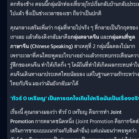
ตกท้องช้าง ตอนนี้กลุ่มนักท่องเที่ยวยุโรปเริ่มกลับบ้านกลับประ
ไปแล้ว ซึ่งเป็นช่วงเวลาของเขา ถือว่าเป็นปกติ
คุณกลางเสริมเพิ่มว่า กลุ่มที่หายไปจริง ๆ ที่กลายเป็นวิกฤตของ
เราเลย แล้วต้องดึงกลับมาคือ
กลุ่มตลาดจีน
และ
กลุ่มคนที่พูด
ภาษาจีน (Chinese Speaking)
สาเหตุที่ 2 กลุ่มนี้ลดลงไปมาก
เพราะเวลาที่คนไทยพูดอะไรบางอย่างแล้วกระทบกระเทือนคว
รู้สึกของคนจีน ทำให้เกิดกึ่ง ๆ โดมิโนที่ทำให้เกิดผลกระทบทำให
คนจีนเดินทางมาประเทศไทยน้อยลง แต่ในฐานความรักระหว่า
ไทยกับจีน มองว่ามันยังกลับมาได้
‘ทัวร์ 0 เหรียญ’ เป็นการตกใจเกินไปหรือมันเป็นเรื่องจร
เรื่องนี้ คุณกลางมองว่า ทัวร์ 0 เหรียญ คือการทำ
Joint
Promotion
การตลาดชนิดหนึ่ง (Joint Promotion คือการจัดส่
เสริมการขายแบบแนวร่วมกับสินค้าอื่น) แต่แน่นอนว่าพอพูดว่า