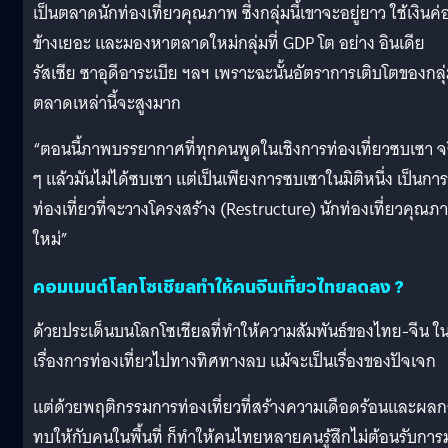
เป็นตลาดนักท่องเที่ยวคุณภาพ ซึ่งกลุ่มนี้เขาจะอยู่ยาว ใช้เงินค่
ข้างเยอะ และมองหาตลาดใหม่กลุ่มที่ GDP โต อย่าง อินเดีย
รัสเซีย ซาอุดีอาระเบีย ฯลฯ เพราะฉะนั้นอัตราการเติบโตของกลุ
ตลาดเหล่านี้จะสูงมาก
“ตอนนี้ภาพบรรยากาศที่ทุกคนพูดในเชิงการท่องเที่ยวซบเซา จ
ๆ แล้วมันไม่ได้ซบเซา แต่เป็นเพียงการซบเซาในมิติหนึ่ง เป็นการ
ท่องเที่ยวที่จะวางโครงสร้าง (Restructure) นักท่องเที่ยวคุณภ
ใหม่”
คอมเมนต์โลกโซเชียลทำให้คนจีนเที่ยวไทยลดลง ?
ด้วยประเด็นบนโลกโซเชียลที่ทำให้ความสัมพันธ์ของไทย-จีน ใ
เรื่องการท่องเที่ยวไปทางทิศทางลบ แม้จะเป็นเรื่องของปัจเจก
แต่ด้วยพฤติกรรมการท่องเที่ยวที่สร้างความเดือดร้อนและผลก
ทบให้กับคนในพื้นที่ ก็ทำให้คนไทยหลายคนรู้สึกไม่ต้อนรับการ