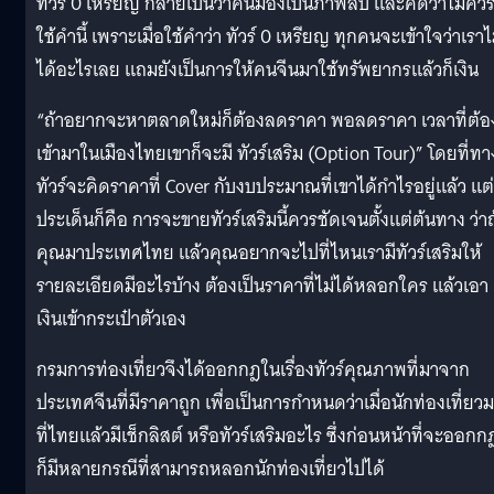
ทัวร์ 0 เหรียญ กลายเป็นว่าคนมองเป็นภาพลบ และคิดว่าไม่คว
ใช้คำนี้ เพราะเมื่อใช้คำว่า ทัวร์ 0 เหรียญ ทุกคนจะเข้าใจว่าเราไ
ได้อะไรเลย แถมยังเป็นการให้คนจีนมาใช้ทรัพยากรแล้วก็เงิน
“ถ้าอยากจะหาตลาดใหม่ก็ต้องลดราคา พอลดราคา เวลาที่ต้อ
เข้ามาในเมืองไทยเขาก็จะมี ทัวร์เสริม (Option Tour)” โดยที่ทา
ทัวร์จะคิดราคาที่ Cover กับงบประมาณที่เขาได้กำไรอยู่แล้ว แต่
ประเด็นก็คือ การจะขายทัวร์เสริมนี้ควรชัดเจนตั้งแต่ต้นทาง ว่าถ
คุณมาประเทศไทย แล้วคุณอยากจะไปที่ไหนเรามีทัวร์เสริมให้
รายละเอียดมีอะไรบ้าง ต้องเป็นราคาที่ไม่ได้หลอกใคร แล้วเอา
เงินเข้ากระเป๋าตัวเอง
กรมการท่องเที่ยวจึงได้ออกกฎในเรื่องทัวร์คุณภาพที่มาจาก
ประเทศจีนที่มีราคาถูก เพื่อเป็นการกำหนดว่าเมื่อนักท่องเที่ยว
ที่ไทยแล้วมีเช็กลิสต์ หรือทัวร์เสริมอะไร ซึ่งก่อนหน้าที่จะออกกฎ
ก็มีหลายกรณีที่สามารถหลอกนักท่องเที่ยวไปได้