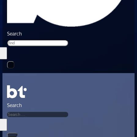
Search
Search