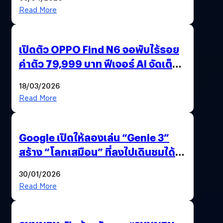
Read More
เปิดตัว OPPO Find N6 จอพับไร้รอย
ค่าตัว 79,999 บาท ฟีเจอร์ AI จัดเต็ม
แถมปากกา OPPO AI Pen ให้มาด้วย
18/03/2026
Read More
Google เปิดให้ลองเล่น “Genie 3”
สร้าง “โลกเสมือน” ที่ลงไปเดินชมได้
ด้วยปลายนิ้ว
30/01/2026
Read More