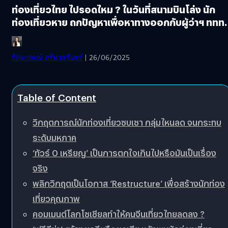
ท่องเที่ยวไทย ไปรอดไหม ? ในวันที่สนามบินโล่ง นัก
ท่องเที่ยวหาย ถกปัญหาเพื่อหาทางออกกับผู้ว่าฯ ททท.
รัตนาภรณ์ ศรีนวลจันทร์
| 26/06/2025
Table of Content
วิกฤตการณ์นักท่องเที่ยวซบเซา กลุ่มไหนลด จนกระทบ
ระดับมหภาค
‘ทัวร์ 0 เหรียญ’ เป็นการตกใจเกินไปหรือมันเป็นเรื่อง
จริง
พลิกวิกฤตเป็นโอกาส ‘Restructure’ เพื่อสร้างนักท่อง
เที่ยวคุณภาพ
คอมเมนต์โลกโซเชียลทำให้คนจีนเที่ยวไทยลดลง ?