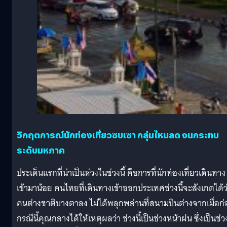
วิกฤตการณ์นักท่องเที่ยวซบเซา กลุ่มไหนลด จนกระทบ
ระดับมหภาค
ประเด็นแรกที่น่าเป็นห่วงในช่วงนี้ คือการที่นักท่องเที่ยวเดินทาง
เข้ามาน้อย คนไทยที่เดินทางเข้าออกประเทศช่วงนี้จะสังเกตได้ว
คนต่างชาติบางตาลง ไม่ได้พลุกพล่านที่สนามบินต่างจากเมื่อก
กรณีนี้คุณกลางได้ให้เหตุผลว่า ช่วงนี้เป็นช่วงหน้าฝน ซึ่งเป็นช่ว