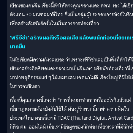
เยือนของคนจีน เรื่องนี้ทำให้ทางคุณกลางและ ททท. เอง ได้เชิ
ตัวแทน 30 มณฑลมาที่ไทย ซึ่งเป็นกลุ่มผู้ประกอบการทัวร์ในจีน
เพื่อสร้างสัมพันธ์ครั้งใหม่ในทางการท่องเที่ยว
‘ฟรีวีซ่า’ สร้างผลดีหรือผลเสีย หลังพบนักท่องเที่ยวเกเ
มากขึ้น
ในโซเชียลมีความกังวลเยอะ ว่าเพราะฟรีวีซ่าเลยเป็นสิ่งที่ทำให้จ
เข้ามาสร้างอิทธิพลและกลายมาเป็นจีนเทา หรือนักท่องเที่ยวที่เข
มาทำพฤติกรรมแย่ ๆ ไม่เหมาะสม เจตนาไม่ดี เรื่องใหญ่ที่มีให้เ
ในข่าวจนชินตา
เรื่องนี้คุณกลางชี้แจงว่า “การที่คนมาทำเทาหรืออะไรก็แล้วแต่
เนี่ย กฎหมายต้องบังคับใช้ได้ ต้องรู้ว่าพวกนี้มาทำความผิดใน
ประเทศไทย ตอนนี้เรามี TDAC (Thailand Digital Arrival Card
ก็คือ ตม. ออนไลน์ เมื่อเรามีข้อมูลของนักท่องเที่ยวเวลาที่มีนักท