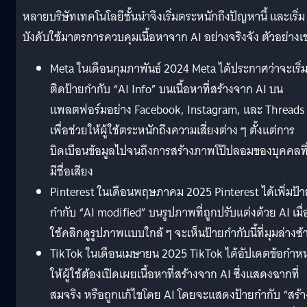
หลายบริษัทเทคโนโลยีชั้นนำจึงเริ่มตระหนักถึงปัญหานี้ และเริ่ม
บังคับใช้มาตรการควบคุมเนื้อหาจาก AI อย่างจริงจัง ตัวอย่างเช
Meta ในเดือนกุมภาพันธ์ 2024 Meta ได้ประกาศว่าจะเริ่
ติดป้ายกำกับ “AI Info” บนเนื้อหาที่สร้างจาก AI บน
แพลตฟอร์มอย่าง Facebook, Instagram, และ Threads
เพื่อช่วยให้ผู้ใช้ตระหนักถึงความเสี่ยงต่าง ๆ ตั้งแต่การ
บิดเบือนข้อมูลไปจนถึงการสร้างภาพโป๊ปลอมของบุคคลที
มีชื่อเสียง
Pinterest ในเดือนพฤษภาคม 2025 Pinterest ได้เพิ่มป้า
กำกับ “AI modified” บนรูปภาพที่ถูกปรับแต่งด้วย AI เมื่อ
ใช้คลิกดูรูปภาพแบบใกล้ ๆ จะเห็นป้ายกำกับนี้ที่มุมล่างซ้
TikTok ในเดือนเมษายน 2025 TikTok ได้อัปเดตข้อกำห
ให้ผู้ใช้ต้องเปิดเผยเนื้อหาที่สร้างจาก AI ซึ่งแสดงฉากที่
สมจริง หรือถูกแก้ไขโดย AI โดยจะแสดงป้ายกำกับ “สร้า