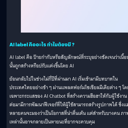
AI label คืออะไร ทำไมต้องมี ?
AI label คือ ป้ายกำกับหรือสัญลักษณ์ที่ระบุอย่างชัดเจนว่าเนื้
นั้นถูกสร้างหรือปรับแต่งขึ้นโดย AI
ย้อนกลับไปในช่วงไม่กี่ปีที่ผ่านมา AI เริ่มเข้ามามีบทบาทใน
ประเทศไทยอย่างช้า ๆ ผ่านแพลตฟอร์มโซเชียลมีเดียต่าง ๆ โด
เฉพาะกระแสของ AI Chatbot ที่สร้างความฮือฮาให้กับผู้ใช้งาน
ต่อมามีการพัฒนาฟีเจอร์ที่ให้ผู้ใช้สามารถสร้างรูปภาพได้ ซึ่งแม
หลายคนจะมองว่าเป็นโอกาสที่น่าตื่นเต้น แต่สำหรับบางคน ภา
เหล่านั้นอาจกลายเป็นหายนะที่ยากจะควบคุม