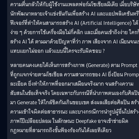
ความตื่นกลัวให้กับผู้ใช้งานแพลตฟอร์มโซเชียลมีเดีย เมื่อบริษั
นักพัฒนาหลายเจ้าแข่งขันกันเพื่อสร้าง AI และแอปพลิเคชันหร
ฟีเจอร์ที่ทำให้คนสามารถสร้าง AI (Artificial Intelligence) ได้
ง่าย ๆ ด้วยการใช้เครื่องมือไม่กี่คลิก และเมื่อคนเข้าถึงง่าย ใครก
สร้าง AI ได้ ตามมาด้วยปัญหาที่ว่า ภาพ เสียงจาก AI เนียนจนเ
แทบแยกไม่ออก แล้วแบบนี้ใครจะรับผิดชอบ ?
หลายคนคงเคยได้เห็นการสร้างภาพ (Generate) ตาม Prompt 
ที่ถูกแจกจ่ายตามโซเชียล ความสามารถของ AI ยิ่งป้อน Promp
ละเอียด ยิ่งทำให้ภาพที่ออกมาเสมือนจริงมาก จนสร้างความ
สับสนในข้อเท็จจริง โดยเฉพาะกับกรณีที่นำภาพตนเองกับศิลปิ
มา Generate ให้ใกล้ชิดกันเกินขอบเขต ส่งผลเสียต่อศิลปิน สร้
ความเข้าใจผิดต่อสาธารณะ และบางกรณีการนำรูปผู้อื่นไปสร้า
ภาพโป๊เปลือยปลอม ในลักษณะ Deepfake อาจเข้าข่ายผิด
กฎหมายที่สามารถถึงขั้นฟ้องร้องกันได้เลยทีเดียว