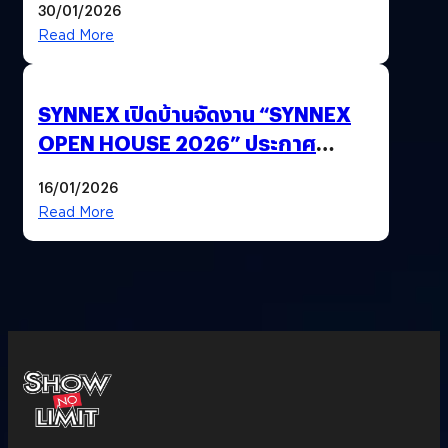
30/01/2026
Read More
SYNNEX เปิดบ้านจัดงาน “SYNNEX
OPEN HOUSE 2026” ประกาศ
ทิศทางกลยุทธ์ยุค AI มุ่งสู่เป้าหมายราย
16/01/2026
ได้ 53,000 ล้านบาท
Read More