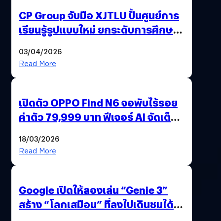
CP Group จับมือ XJTLU ปั้นศูนย์การ
เรียนรู้รูปแบบใหม่ ยกระดับการศึกษา
ไทย ด้วยโจทย์จริงจากโลกธุรกิจ
03/04/2026
Read More
เปิดตัว OPPO Find N6 จอพับไร้รอย
ค่าตัว 79,999 บาท ฟีเจอร์ AI จัดเต็ม
แถมปากกา OPPO AI Pen ให้มาด้วย
18/03/2026
Read More
Google เปิดให้ลองเล่น “Genie 3”
สร้าง “โลกเสมือน” ที่ลงไปเดินชมได้
ด้วยปลายนิ้ว