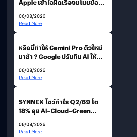
Apple เข้าใจผิดเรื่องขโมยข้อมูล
อีกฝั่งไม่ตอบโต้ แต่ฟ้องต่อ
06/08/2026
Read More
หรือนี่ทำให้ Gemini Pro ตัวใหม่
มาช้า ? Google ปรับทีม AI ให้
Demis Hassabis ลุยพัฒนา
06/08/2026
AGI
Read More
SYNNEX โชว์กำไร Q2/69 โต
18% ลุย AI–Cloud–Green
Energy สร้างฐาน Recurring
06/08/2026
Revenue เร่งเครื่อง New
Read More