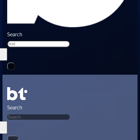
Search
Search