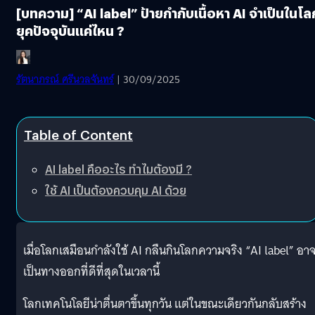
[บทความ] “AI label” ป้ายกำกับเนื้อหา AI จำเป็นในโล
ยุคปัจจุบันแค่ไหน ?
รัตนาภรณ์ ศรีนวลจันทร์
| 30/09/2025
Table of Content
AI label คืออะไร ทำไมต้องมี ?
ใช้ AI เป็นต้องควบคุม AI ด้วย
เมื่อโลกเสมือนกำลังใช้ AI กลืนกินโลกความจริง “AI label” อา
เป็นทางออกที่ดีที่สุดในเวลานี้
โลกเทคโนโลยีน่าตื่นตาขึ้นทุกวัน แต่ในขณะเดียวกันกลับสร้าง