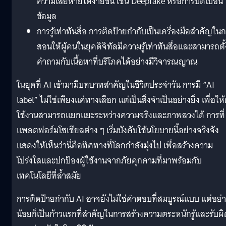
ความเสียหายได้ง่ายขึ้น เช่น Deepfake หรือการบิดเบือน
ข้อมูล
การรู้เท่าทันสื่อ การติดป้ายกำกับเป็นเครื่องมือสำคัญใน
สอนให้ผู้คนในยุคดิจิทัลมีความรู้เท่าทันสื่อและสามารถตั้
คำถามกับเนื้อหาที่บริโภคได้อย่างมีวิจารณญาณ
ในยุคที่ AI เข้ามามีบทบาทสำคัญในชีวิตประจำวัน การมี “AI
label” ไม่ใช่เพียงแค่ทางเลือก แต่เป็นสิ่งจำเป็นอย่างยิ่ง เพื่อให้ผ
ใช้งานสามารถแยกแยะระหว่างความจริงและภาพลวงได้ การที่
แพลตฟอร์มโซเชียลต่าง ๆ เริ่มบังคับใช้นโยบายนี้อย่างจริงจัง
แสดงให้เห็นว่านี่คือทิศทางที่โลกกำลังมุ่งไป เพื่อสร้างความ
โปร่งใสและปกป้องผู้ใช้งานจากภัยคุกคามที่มาพร้อมกับ
เทคโนโลยีที่ล้ำสมัย
การติดป้ายกำกับ AI อาจยังไม่ใช่คำตอบที่สมบูรณ์แบบ แต่อย่
น้อยก็เป็นก้าวแรกที่สำคัญในการสร้างความตระหนักรู้และรับผิ