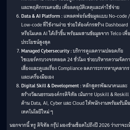
และพฤติกรรมคนขับ เพื่อลดอุบัติเหตุและค่าใช้จ่าย
Data & AI Platform :
แพลตฟอร์มข้อมูลแบบ No-code 
Low-code ที่ใช้งานง่าย ช่วยให้องค์กรสร้าง Dashboard
หรือโมเดล AI ได้เร็วขึ้น พร้อมผสานข้อมูลจาก Telco เพื่
ประโยชน์สูงสุด
Managed Cybersecurity :
บริการดูแลความปลอดภัย
ไซเบอร์ครบวงจรตลอด 24 ชั่วโมง ช่วยบริหารความจัดก
เสี่ยงและดูแลเรื่อง Compliance ลดภาระการหาบุคลากร
และเครื่องมือเอง
Digital Skill & Development :
หลักสูตรพัฒนาคนและ
สร้างวัฒนธรรมองค์กรดิจิทัล เน้นการ Upskill & Reskill
ด้าน Data, AI, Cyber และ Cloud ให้พนักงานพร้อมรับมื
เทคโนโลยีใหม่ ๆ
นอกจากนี้ ทรู ดิจิทัล กรุ๊ป มองข้ามช็อตไปถึงปี 2026 ว่าเราจะเ