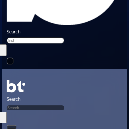
Search
Search