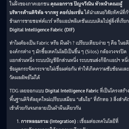
ในฝั่งของภาคเอกชน
คุณเอกราช ปัญจวีณิน หัวหน้าคณะผู้
บริหารด้านดิจิทัล จากทรู คอร์ปอเรชั่น
ได้นำเสนอวิสัยทัศน์ที่ก้
ข้ามการขายซอฟต์แวร์ หรือแอปพลิเคชันแบบเดิมไปสู่สิ่งที่เรียก
Digital Intelligence Fabric (DIF)
ทำไมต้องเป็น Fabric หรือ ผืนผ้า ? เปรียบเทียบง่าย ๆ คือ ในอด
องค์กรต่าง ๆ มักซื้อเทคโนโลยีเป็นชิ้น ๆ (Silos) กล้องวงจรปิด
แยกส่วนหนึ่ง ระบบบัญชีอีกส่วนหนึ่ง ระบบขนส่งก็อีกแอปฯ หนึ่
ข้อมูลกระจัดกระจายไม่เชื่อมต่อกัน ทำให้เกิดความซับซ้อนและ
วัดผลลัพธ์ไม่ได้
TDG เลยออกแบบ
Digital Intelligence Fabric
ที่เป็นโครงสร้า
พื้นฐานดิจิทัลยุคใหม่เปรียบเสมือน “เส้นใย” ที่ถักทอ 3 สิ่งสำค
เข้าด้วยกันจนกลายเป็นผ้าผืนเดียวกัน
การหลอมรวม (Integration) :
เชื่อมต่อเทคโนโลยีที่