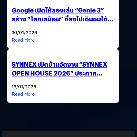
Google เปิดให้ลองเล่น “Genie 3”
สร้าง “โลกเสมือน” ที่ลงไปเดินชมได้
ด้วยปลายนิ้ว
30/01/2026
Read More
SYNNEX เปิดบ้านจัดงาน “SYNNEX
OPEN HOUSE 2026” ประกาศ
ทิศทางกลยุทธ์ยุค AI มุ่งสู่เป้าหมายราย
16/01/2026
ได้ 53,000 ล้านบาท
Read More