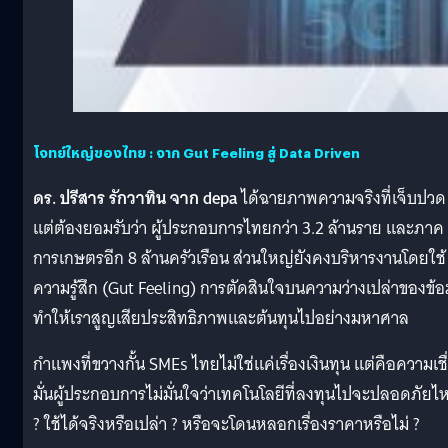
โจทย์ใหญ่ของไทย : จาก Gut Feeling สู่ Data Driven
ดร. ปรีสาร รักวาทิน จาก depa
ได้ฉายภาพความจริงที่เจ็บปวด
แต่ต้องยอมรับว่า ผู้ประกอบการไทยกว่า 3.2 ล้านราย และภาค
การเกษตรอีก 8 ล้านครัวเรือน ส่วนใหญ่ยังคงบริหารงานโดยใช้
ความรู้สึก (Gut Feeling) การตัดสินใจบนความว่างเปล่าของข้อ
ทำให้เราสูญเสียประสิทธิภาพและต้นทุนไปอย่างมหาศาล
กำแพงที่ขวางกั้น SMEs ไทยไม่ใช่แค่เรื่องเงินทุน แต่คือความเชื
มั่นผู้ประกอบการไม่มั่นใจว่าเทคโนโลยีที่ลงทุนไปจะปลอดภัยไ
? ใช้ได้จริงหรือเปล่า ? หรือจะโดนหลอกเรื่องราคาหรือไม่ ?