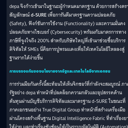
depa จึงก้าวเข้ามาในฐานะผู้กำหนดมาตรฐาน ด้วยการสร้างตร
สัญลักษณ์
d-SURE
เพื่อการันตีมาตรฐานความปลอดภัย
(Safety), ฟังก์ชันการใช้งาน (Functionality) และความมั่นคง
ปลอดภัยทางไซเบอร์ (Cybersecurity) พร้อมกับมาตรการทาง
ภาษีที่จูงใจถึง 200% สำหรับบริษัทใหญ่ที่เข้ามาช่วยซื้อบริการ
ดิจิทัลให้ SMEs นี่คือการปูพรมแดงเพื่อให้เทคโนโลยีไหลลงสู่
ฐานรากได้ง่ายขึ้น
การบรรจบกันของนโยบายจากรัฐและเทคโนโลยีจากเอกชน
การร่วมมือกันครั้งนี้สะท้อนให้เห็นจิกซอว์ที่กำลังจะสมบูรณ์ ภ
รัฐอย่าง depa ทำหน้าที่ปลดล็อกความกลัวและอุปสรรคด้าน
ต้นทุนผ่านบัญชีบริการดิจิทัลและมาตรฐาน d-SURE ในขณะที่
ภาคเอกชนอย่าง True Digital Group ทำหน้าที่สร้างเครื่องมือ
ผ่านโครงสร้างพื้นฐาน Digital Intelligence Fabric ที่ทำเรื่องย
ให้ง่าย และทำเรื่องซับซ้อนให้เป็นระบบอัตโนมัติ (Automation)