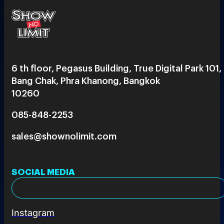
6 th floor, Pegasus Building, True Digital Park 101,
Bang Chak, Phra Khanong, Bangkok
10260
085-848-2253
sales@shownolimit.com
SOCIAL MEDIA
Instagram