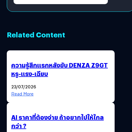
Related Content
ความรู้สึกแรกหลังขับ DENZA Z9GT
หรู-แรง-เฉียบ
23/07/2026
Read More
AI ราคาที่ต้องจ่าย ถ้าอยากไปให้ไกล
กว่า ?