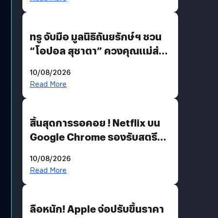
ทรู จับมือ มูลนิธิถันยรักษ์ฯ ชวน
“โอปอล สุชาตา” ควงคุณแม่ส่ง
ต่อแคมเปญ “เต้าต้องตรวจ”
10/08/2026
เติมเต็มความหมายวันแม่ปีนี้
Read More
สิ้นสุดการรอคอย ! Netflix บน
Google Chrome รองรับสตรีม
คมชัดระดับ 4K แต่ต้องผ่าน
10/08/2026
เงื่อนไขที่กำหนด
Read More
ลือหนัก! Apple จ่อปรับขึ้นราคา