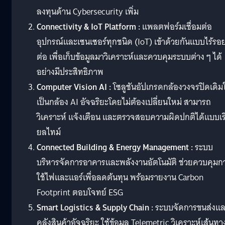
ลงทุนด้าน Cybersecurity เพิ่ม
Connectivity & IoT Platform :
แพลตฟอร์มเชื่อมต่อ
อุปกรณ์และเซนเซอร์ทุกชนิด (IoT) เข้าด้วยกันแบบไร้รอ
ต่อ เพื่อเก็บข้อมูลมาวิเคราะห์และควบคุมระบบต่าง ๆ ได้
อย่างมีประสิทธิภาพ
Computer Vision AI :
โซลูชันอัปเกรดกล้องวงจรปิดเดิมใ
เป็นกล้อง AI อัจฉริยะโดยไม่ต้องเปลี่ยนใหม่ สามารถ
วิเคราะห์ แจ้งเตือน และตรวจสอบความผิดปกติได้แบบเร
ยลไทม์
Connected Building & Energy Management :
ระบบ
บริหารจัดการอาคารและพลังงานอัตโนมัติ ช่วยควบคุมก
ใช้ไฟและแอร์เพื่อลดต้นทุน พร้อมรายงาน Carbon
Footprint ตอบโจทย์ ESG
Smart Logistics & Supply Chain :
ระบบจัดการขนส่งแ
คลังสินค้าอัจฉริยะ ใช้ข้อมูล Telemetric วิเคราะห์เส้นทา