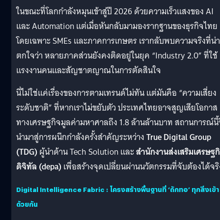
ในขณะที่โลกกำลังหมุนเข้าสู่ปี 2026 ด้วยความเร็วแสงของ AI
และ Automation แต่เมื่อหันกลับมามองรากฐานของธุรกิจไทย
โดยเฉพาะ SMEs และภาคการเกษตร เรากลับพบความจริงที่น่า
ตกใจว่า หลายภาคส่วนยังคงติดอยู่ในยุค “Industry 2.0” ที่ใช้
แรงงานคนและสัญชาตญาณในการตัดสินใจ
นี่ไม่ใช่แค่เรื่องของการตามเทรนด์ไม่ทัน แต่มันคือ “ความเสี่ยง
ระดับชาติ” ที่หากเราไม่ขยับตัว ประเทศไทยอาจสูญเสียโอกาส
ทางเศรษฐกิจมูลค่ามหาศาลถึง 1.8 ล้านล้านบาท สถานการณ์นี้
นำมาสู่การผนึกกำลังครั้งสำคัญระหว่าง
True Digital Group
(TDG)
ผู้นำด้าน Tech Solution และ
สำนักงานส่งเสริมเศรษฐก
ดิจิทัล (depa)
เพื่อสร้างจุดเปลี่ยนผ่านนวัตกรรมที่จับต้องได้จริ
Digital Intelligence Fabric : โครงสร้างพื้นฐานที่ ‘ถักทอ’ ทุกสิ่งเข้า
ด้วยกัน