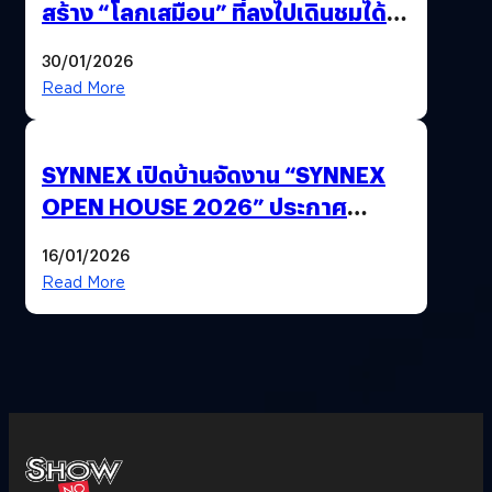
สร้าง “โลกเสมือน” ที่ลงไปเดินชมได้
ด้วยปลายนิ้ว
30/01/2026
Read More
SYNNEX เปิดบ้านจัดงาน “SYNNEX
OPEN HOUSE 2026” ประกาศ
ทิศทางกลยุทธ์ยุค AI มุ่งสู่เป้าหมายราย
16/01/2026
ได้ 53,000 ล้านบาท
Read More