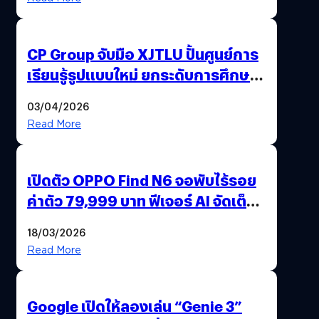
CP Group จับมือ XJTLU ปั้นศูนย์การ
เรียนรู้รูปแบบใหม่ ยกระดับการศึกษา
ไทย ด้วยโจทย์จริงจากโลกธุรกิจ
03/04/2026
Read More
เปิดตัว OPPO Find N6 จอพับไร้รอย
ค่าตัว 79,999 บาท ฟีเจอร์ AI จัดเต็ม
แถมปากกา OPPO AI Pen ให้มาด้วย
18/03/2026
Read More
Google เปิดให้ลองเล่น “Genie 3”