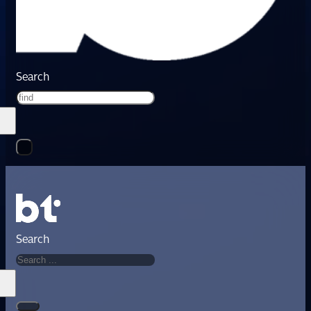
Search
Search