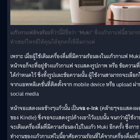
แก้วกาแฟอัจฉริยะ
ที่ว่านี้มีชื่อว่า “
Muki
” ซึ่งแก้วกาแฟนี้สามาร
ทำเซอร์ไพรส์ให้คุณได้ทุกครั้งที่ดื่มกาแฟ
เพราะ เมื่อผู้ใช้เติมเครื่องดื่มที่มีความร้อนลงในแก้วกาแฟ Muki 
หน้าจอก็จะที่อยู่ข้างแก้วกาแฟ จะแสดงรูปภาพ หรือ ข้อความที่
ได้กำหนดไว้ ซึ่งทั้งรูปและข้อความนั้น ผู้ใช้งานสามารถจะเลือก
จากแอพพลิเคชั่นที่ติดตั้งจาก mobile device หรือ upload ผ่า
social media
หน้าจอแสดงผลข้างๆแก้วนั้น เป็น
จอ e-Ink
(คล้ายๆจอแสดงผ
ของ Kindle) ซึ่งจอจะแสดงรูปค้างเอาไว้แบบนั้น จนกว่าผู้ใช้งา
จะเติมเครื่องดื่มที่มีความร้อนลงไปในแก้ว Muki อีกครั้ง ซึ่งการ
ทำงานของแก้วกาแฟใบนี้อาศัยความร้อนที่ได้จากเครื่องดื่มเพื่