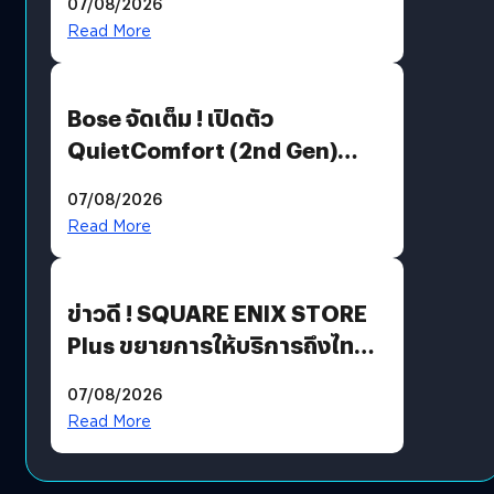
07/08/2026
มีภาษาไทยด้วย
Read More
Bose จัดเต็ม ! เปิดตัว
QuietComfort (2nd Gen)
ฟีเจอร์ใหม่เพียบ แต่ราคาเดิม
07/08/2026
Read More
ข่าวดี ! SQUARE ENIX STORE
Plus ขยายการให้บริการถึงไทย
แล้ว ซื้อสินค้าลิขสิทธิ์แท้ได้
07/08/2026
โดยตรง
Read More