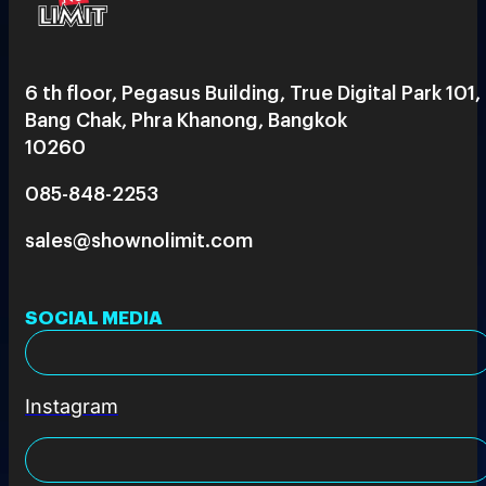
6 th floor, Pegasus Building, True Digital Park 101,
Bang Chak, Phra Khanong, Bangkok
10260
085-848-2253
sales@shownolimit.com
SOCIAL MEDIA
Instagram