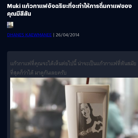
Muki แก้วกาแฟอัจฉริยะที่จะทำให้การดื่มกาแฟของ
คุณมีสีสัน
DHANES KAEWMANEE
| 26/04/2014
แก้วกาแฟที่คุณจะได้เห็นต่อไปนี้ น่าจะเป็นแก้วกาแฟที่ทันสมัย
ที่สุดก็ว่าได้ มาดูกันเลยครับ