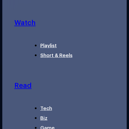
Watch
Playlist
Short & Reels
Read
Tech
Biz
Game