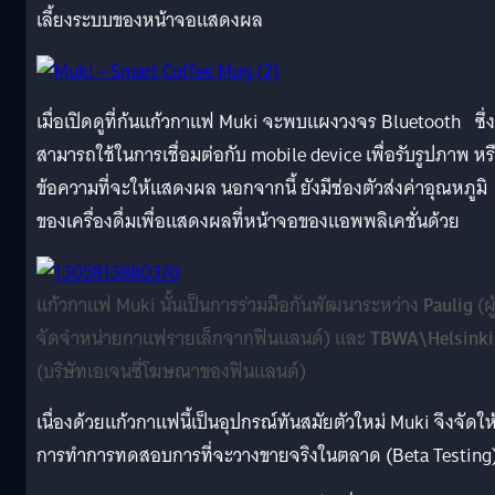
เลี้ยงระบบของหน้าจอแสดงผล
เมื่อเปิดดูที่ก้นแก้วกาแฟ Muki จะพบแผงวงจร Bluetooth ซึ่ง
สามารถใช้ในการเชื่อมต่อกับ mobile device เพื่อรับรูปภาพ หร
ข้อความที่จะให้แสดงผล นอกจากนี้ ยังมีช่องตัวส่งค่าอุณหภูมิ
ของเครื่องดื่มเพื่อแสดงผลที่หน้าจอของแอพพลิเคชั่นด้วย
แก้วกาแฟ Muki นั้นเป็นการร่วมมือกันพัฒนาระหว่าง
Paulig
(ผู
จัดจำหน่ายกาแฟรายเล็กจากฟินแลนด์) และ
TBWA\Helsinki
(บริษัทเอเจนซี่โฆษณาของฟินแลนด์)
เนื่องด้วยแก้วกาแฟนี้เป็นอุปกรณ์ทันสมัยตัวใหม่ Muki จึงจัดให้
การทำการทดสอบการที่จะวางขายจริงในตลาด (Beta Testing