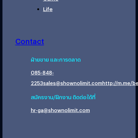
Life
Contact
ฝ่ายขาย และการตลาด
085-848-
2253
sales@shownolimit.com
http://m.me/be
สมัครงาน/ฝึกงาน ติดต่อได้ที่
hr-ga@shownolimit.com