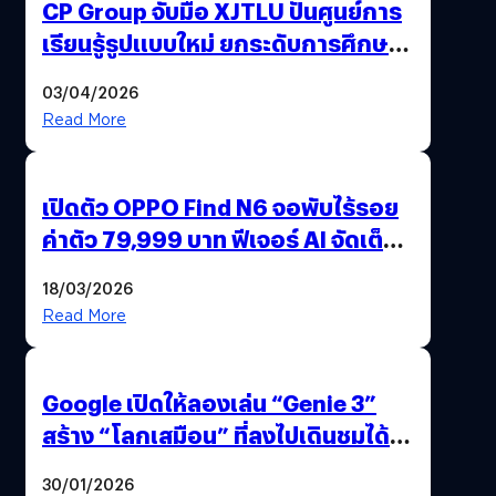
CP Group จับมือ XJTLU ปั้นศูนย์การ
เรียนรู้รูปแบบใหม่ ยกระดับการศึกษา
ไทย ด้วยโจทย์จริงจากโลกธุรกิจ
03/04/2026
Read More
เปิดตัว OPPO Find N6 จอพับไร้รอย
ค่าตัว 79,999 บาท ฟีเจอร์ AI จัดเต็ม
แถมปากกา OPPO AI Pen ให้มาด้วย
18/03/2026
Read More
Google เปิดให้ลองเล่น “Genie 3”
สร้าง “โลกเสมือน” ที่ลงไปเดินชมได้
ด้วยปลายนิ้ว
30/01/2026