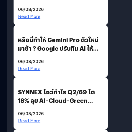
อีกฝั่งไม่ตอบโต้ แต่ฟ้องต่อ
06/08/2026
Read More
หรือนี่ทำให้ Gemini Pro ตัวใหม่
มาช้า ? Google ปรับทีม AI ให้
Demis Hassabis ลุยพัฒนา
06/08/2026
AGI
Read More
SYNNEX โชว์กำไร Q2/69 โต
18% ลุย AI–Cloud–Green
Energy สร้างฐาน Recurring
06/08/2026
Revenue เร่งเครื่อง New
Read More
Growth Engine พร้อมจ่าย