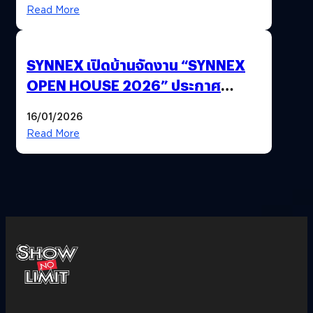
Read More
SYNNEX เปิดบ้านจัดงาน “SYNNEX
OPEN HOUSE 2026” ประกาศ
ทิศทางกลยุทธ์ยุค AI มุ่งสู่เป้าหมายราย
16/01/2026
ได้ 53,000 ล้านบาท
Read More