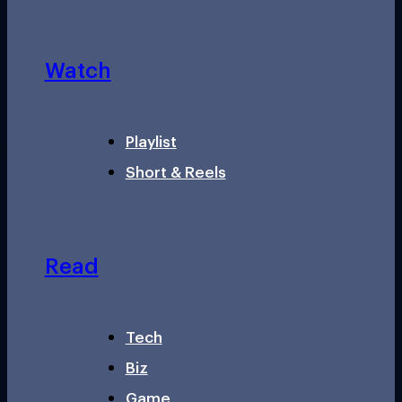
Watch
Playlist
Short & Reels
Read
Tech
Biz
Game