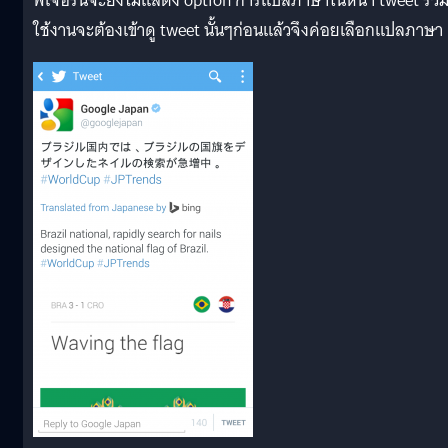
ฟีเจอร์นี้จะยังไม่แสดง option การแปลภาษาในหน้า tweet รวม 
ใช้งานจะต้องเข้าดู tweet นั้นๆก่อนแล้วจึงค่อยเลือกแปลภาษา