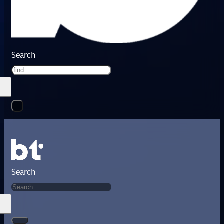
Search
Search