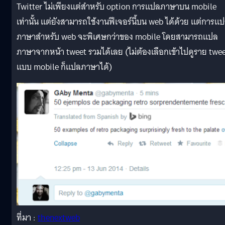
Twitter ไม่เพียงแต่สำหรับ option การแปลภาษาบน mobile
เท่านั้น แต่ยังสามารถใช้งานฟีเจอร์นี้บน web ได้ด้วย แต่การแ
ภาษาสำหรับ web จะพิเศษกว่าของ mobile โดยสามารถแปล
ภาษาจากหน้า tweet รวมได้เลย (ไม่ต้องเลือกเข้าไปดูราย twe
แบบ mobile ก็แปลภาษาได้)
ที่มา :
thenextweb