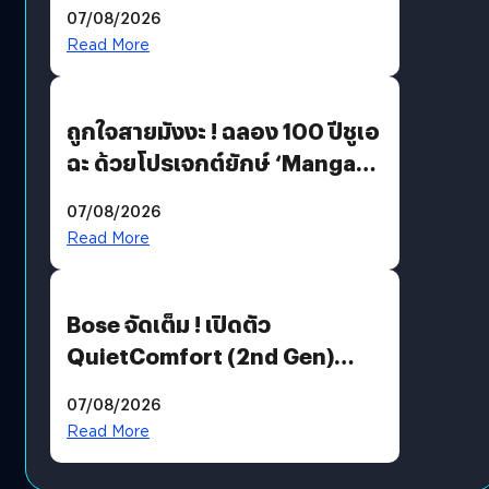
07/08/2026
Read More
ถูกใจสายมังงะ ! ฉลอง 100 ปีชูเอ
ฉะ ด้วยโปรเจกต์ยักษ์ ‘Manga
Million’ เปิดให้อ่านฟรี 1 ล้านหน้า
07/08/2026
มีภาษาไทยด้วย
Read More
Bose จัดเต็ม ! เปิดตัว
QuietComfort (2nd Gen)
ฟีเจอร์ใหม่เพียบ แต่ราคาเดิม
07/08/2026
Read More