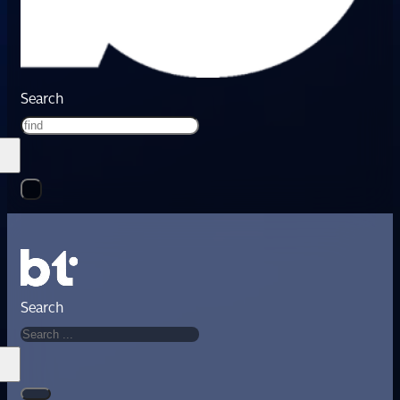
Search
Search