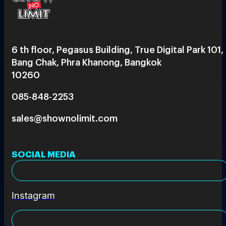
6 th floor, Pegasus Building, True Digital Park 101,
Bang Chak, Phra Khanong, Bangkok
10260
085-848-2253
sales@shownolimit.com
SOCIAL MEDIA
Instagram