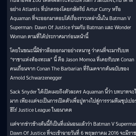
กับนายพล Zod ได้ส่งผลกระทบไปทั่วโลก รวมไปถึงโ,กบาดาล
อย่าง Atlantis ที่ปกครองโดยกษัตริย์ Artur Curry หรือ
Aquaman ที่จะออกมาตอบโต้เรื่องราวเหล่านั้นใน Batman V
Superman: Dawn Of Justice ร่วมกับ Batman และ Wonder
Woman ตามที่ได้ประกาศมาก่อนหน้านี้
โดยในขณะนี้มีข่าวลือออกมาอย่างหนาหู ว่าคนที่จะมารับบท
“ราชาแห่งท้องทะเล” นี้ คือ Jason Momoa ที่เคยรับบท Conan
คนเถื่อนจาก Conan The Barbarian ที่รีเมคจากต้นฉบับของ
Arnold Schwarzenegger
Sack Snyder ได้เปิดเผยถึงตัวละคร Aquaman นี้ว่า บทบาทจะไ
มาก เพียงแต่จะเป็นการเปิดตัวเพื่อปูทางไปสู่การรวมทีมซุปเปอร
ฮีโร่ Justice League ในอนาคต
แต่จากข่าวข้างต้นนี้ก็เป็นที่แน่นอนแล้วว่า Batman V Superma
Dawn Of Justice ที่จะเข้าฉายวันที่ 6 พฤษภาคม 2016 จะมีรา