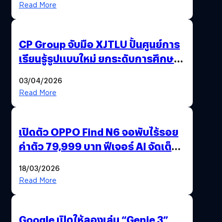
Read More
CP Group จับมือ XJTLU ปั้นศูนย์การ
เรียนรู้รูปแบบใหม่ ยกระดับการศึกษา
ไทย ด้วยโจทย์จริงจากโลกธุรกิจ
03/04/2026
Read More
เปิดตัว OPPO Find N6 จอพับไร้รอย
ค่าตัว 79,999 บาท ฟีเจอร์ AI จัดเต็ม
แถมปากกา OPPO AI Pen ให้มาด้วย
18/03/2026
Read More
Google เปิดให้ลองเล่น “Genie 3”