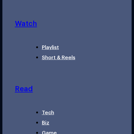
Watch
Playlist
Short & Reels
Read
Tech
Biz
Game