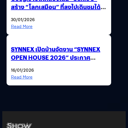
สร้าง “โลกเสมือน” ที่ลงไปเดินชมได้
ด้วยปลายนิ้ว
30/01/2026
Read More
SYNNEX เปิดบ้านจัดงาน “SYNNEX
OPEN HOUSE 2026” ประกาศ
ทิศทางกลยุทธ์ยุค AI มุ่งสู่เป้าหมายราย
16/01/2026
ได้ 53,000 ล้านบาท
Read More