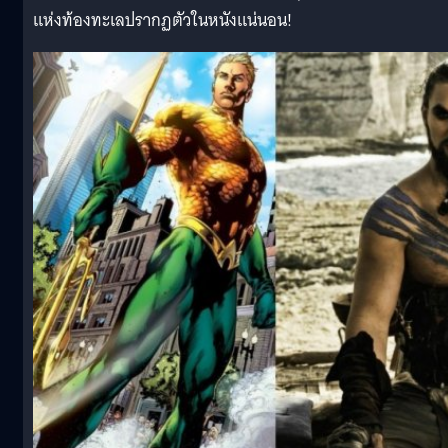
แห่งท้องทะเลปรากฏตัวในหนังแน่นอน!