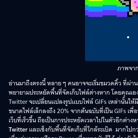
ภาพจา
อ่านมาถึงตรงนี้ หลาย ๆ คนอาจจะเริ่มขมวดคิ้ว ที่ผ่า
พยายามประหยัดพื้นที่จัดเก็บไฟล์ต่างหาก โดยคุณ
Twitter จะเปลี่ยนแปลงรูปแบบไฟล์ GIFs เหล่านั้นให
ขนาดไฟล์เล็กลงถึง 20% จากต้นฉบับที่เป็น GIFs เพื่อ
เว็บที่เร็วขึ้น ถือเป็นการประหยัดเวลาไปในตัวอีกต่างห
Twitter
และเซ็งกับพื้นที่จัดเก็บที่ใกล้ระเบิด มากไปก