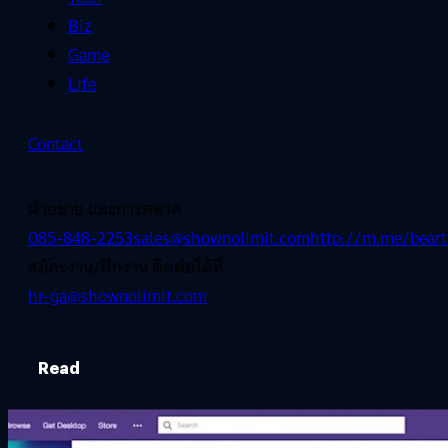
Biz
Game
Life
Contact
ฝ่ายขาย และการตลาด
085-848-2253
sales@shownolimit.com
http://m.me/beart
สมัครงาน/ฝึกงาน ติดต่อได้ที่
hr-ga@shownolimit.com
Read