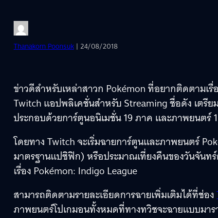
Thanakorn Poonsuk
| 24/08/2018
ข่าวดีสำหรับเหล่าสาวก Pokémon ที่อยากติดตามเรื่
Twitch แอปพลิเคชั่นสำหรับ Streaming ชื่อดัง เ
ประกอบด้วยการ์ตูนอนิเมชั่น 19 ภาค และภาพยนตร์ 16 เ
โดยทาง Twitch จะเริ่มฉายการ์ตูนและภาพยนตร์ Pok
มาตรฐานแปซิฟิก) หรือประมาณเที่ยงคืนของวันจันทร
เรื่อง Pokémon: Indigo League
สามารถติดตามรายละเอียดการฉายเพิ่มเติมได้ที่ช่อง
ภาพยนตร์โปเกมอนทั้งหมดที่ทางทวิชจะฉายแบบมารา