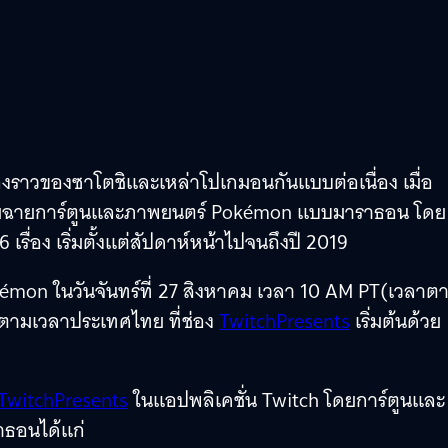
องราวของซาโตชิและเหล่าโปเกมอนกันแบบต่อเนื่อง เมื่อ
ตรียมฉายการ์ตูนและภาพยนตร์ Pokémon แบบมาราธอน โดย
รื่อง เริ่มตั้งแต่สัปดาห์หน้าไปจนถึงปี 2019
émon ในวันจันทร์ที่ 27 สิงหาคม เวลา 10 AM PT(เวลาต
์ตามเวลาประเทศไทย ที่ช่อง
TwitchPresents
เริ่มต้นด้วย
TwitchPresents
ในแอปพลิเคชั่น Twitch โดยการ์ตูนและ
ธอนได้แก่