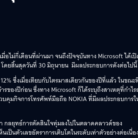
ื่อไม่กี่เดือนที่ผ่านมา จนถึงปัจจุบันทาง Microsoft ได้เป
ยสิ้นสุดวันที่ 30 มิถุนายน มีผลประกอบการดังต่อไปนี้
ึง 12% ซึ่งเมื่อเทียบกับไตรมาสเดียวกันของปีที่แล้ว ในขณะที
ของปีก่อน ซึ่งทาง Microsoft ก็ได้ระบุถึงสาเหตุที่กำไ
าควบคุมกิจการโทรศัพท์มือถือ NOKIA ที่มีผลประกอบการใ
ว่า กลยุทธ์การตัดสินใจทุ่มลงไปในตลาดคลาวด์ของ
ห็นเป็นตัวเลขอัตราการเติบโตในระดับเท่าตัวอย่างต่อเนื่อ