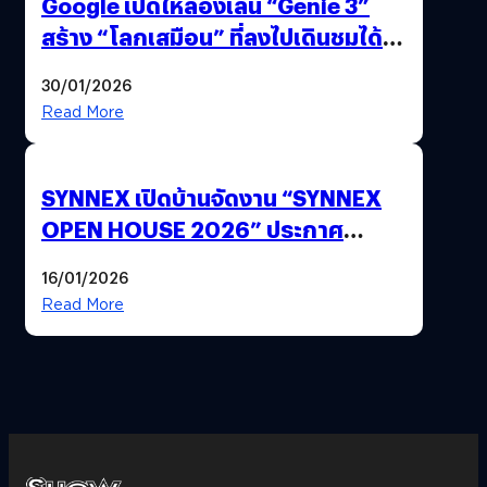
Google เปิดให้ลองเล่น “Genie 3”
สร้าง “โลกเสมือน” ที่ลงไปเดินชมได้
ด้วยปลายนิ้ว
30/01/2026
Read More
SYNNEX เปิดบ้านจัดงาน “SYNNEX
OPEN HOUSE 2026” ประกาศ
ทิศทางกลยุทธ์ยุค AI มุ่งสู่เป้าหมายราย
16/01/2026
ได้ 53,000 ล้านบาท
Read More