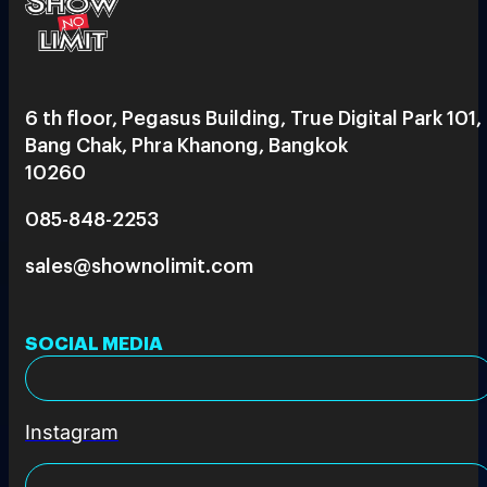
6 th floor, Pegasus Building, True Digital Park 101,
Bang Chak, Phra Khanong, Bangkok
10260
085-848-2253
sales@shownolimit.com
SOCIAL MEDIA
Instagram