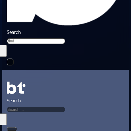
Search
Search