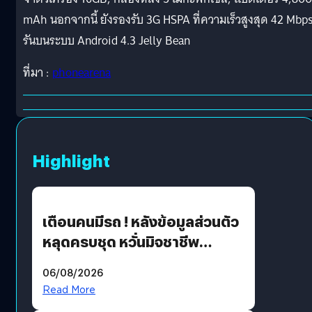
mAh นอกจากนี้ ยังรองรับ 3G HSPA ที่ความเร็วสูงสุด 42 Mbp
รันบนระบบ Android 4.3 Jelly Bean
ที่มา :
phonearena
Highlight
เตือนคนมีรถ ! หลังข้อมูลส่วนตัว
หลุดครบชุด หวั่นมิจชาชีพ
สวมรอย ล่าสุดพบแล้วเกิดจาก
06/08/2026
รหัสผ่านหลุด ไม่ใช่แฮ็กเกอร์
Read More