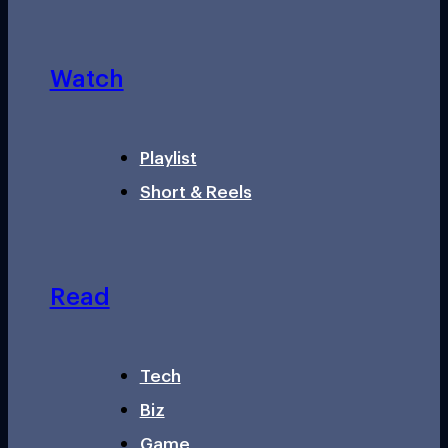
Watch
Playlist
Short & Reels
Read
Tech
Biz
Game