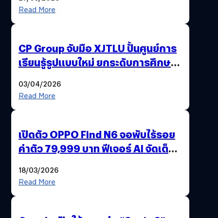
Read More
CP Group จับมือ XJTLU ปั้นศูนย์การ
เรียนรู้รูปแบบใหม่ ยกระดับการศึกษา
ไทย ด้วยโจทย์จริงจากโลกธุรกิจ
03/04/2026
Read More
เปิดตัว OPPO Find N6 จอพับไร้รอย
ค่าตัว 79,999 บาท ฟีเจอร์ AI จัดเต็ม
แถมปากกา OPPO AI Pen ให้มาด้วย
18/03/2026
Read More