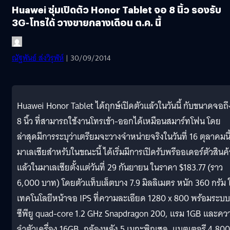
Huawei ซุ่มเปิดตัว Honor Tablet จอ 8 นิ้ว รองรับ
3G-โทรได้ วางขายกลางเดือน ต.ค. นี้
ณัฐพันธ์ ส่งวิรุฬห์
| 30/09/2014
Huawei Honor Tablet ได้ฤกษ์เปิดตัวแล้วในวันนี้ กับขนาดจอถึ
8 นิ้ว ที่สามารถใช้งานโทรเข้า-ออกได้เหมือนสมาร์ทโฟน โดย
ล่าสุดมีการระบุว่าเตรียมจะวางจำหน่ายจริงในวันที่ 16 ตุลาคมนี้ 
มาเลเซีย
สำหรับในขณะนี้ ได้เริ่มมีการเปิดรับพรีออเดอร์ตัวสินค้
แล้วในมาเลเซียตั้งแต่วันที่ 29 กันยายน ในราคา $183.77 (ราว
6,000 บาท) โดยตัวแท็บเล็ตบาง 7.9 มิลลิเมตร หนัก 360 กรัม ใ
เทคโนโลยีหน้าจอ IPS ที่ความละเอียด 1280 x 800 พร้อมระบบ
ซีพียู quad-core 1.2 GHz Snapdragon 200, แรม 1GB และคว
จำตัวเครื่อง 16GB, กล้องหลัง 5 เมกะพิกเซล, แบตเตอรี 4,800