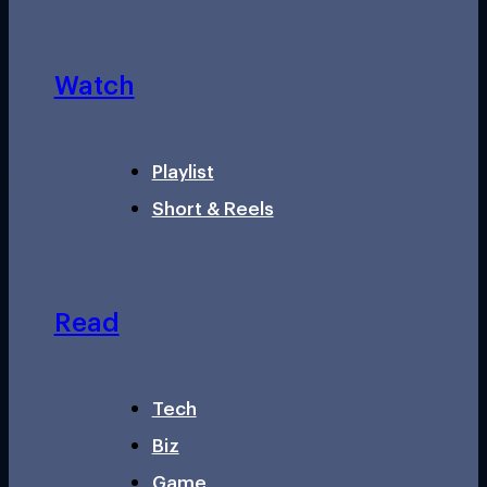
Watch
Playlist
Short & Reels
Read
Tech
Biz
Game