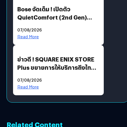
Bose จัดเต็ม ! เปิดตัว
QuietComfort (2nd Gen)
ฟีเจอร์ใหม่เพียบ แต่ราคาเดิม
07/08/2026
Read More
ข่าวดี ! SQUARE ENIX STORE
Plus ขยายการให้บริการถึงไทย
แล้ว ซื้อสินค้าลิขสิทธิ์แท้ได้
07/08/2026
โดยตรง
Read More
Related Content