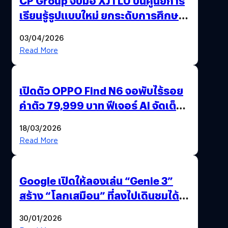
CP Group จับมือ XJTLU ปั้นศูนย์การ
เรียนรู้รูปแบบใหม่ ยกระดับการศึกษา
ไทย ด้วยโจทย์จริงจากโลกธุรกิจ
03/04/2026
Read More
เปิดตัว OPPO Find N6 จอพับไร้รอย
ค่าตัว 79,999 บาท ฟีเจอร์ AI จัดเต็ม
แถมปากกา OPPO AI Pen ให้มาด้วย
18/03/2026
Read More
Google เปิดให้ลองเล่น “Genie 3”
สร้าง “โลกเสมือน” ที่ลงไปเดินชมได้
ด้วยปลายนิ้ว
30/01/2026