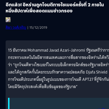
อีกแล้ว! อิหร่านถูกโจมตีทางไซเบอร์ครั้งที่ 2 ภายใน
หนึ่งสัปดาห์เพื่อสอดแนมข่าวกรอง
ศิลา วงศ์เจริญ
| 15/12/2019
15 ธันวาคม Mohammad Javad Azari-Jahromi รัฐมนตรีว่ากา
กระทรวงเทคโนโลยีสารสนเทศและการสื่อสารของอิหร่านได้ทว
ว่า “ถูกโจมตีทางไซเบอร์ในระบบอิเล็กทรอนิกส์ของรัฐบาลอิหร่
และได้ถูกสกัดกั้นโดยระบบรักษาความปลอดภัย Djafa Shield
การโจมตีประเภทนี้อยู่ในรูปแบบของการโจมตี APT27 ที่รู้จักกัน
โดยมีวัตถุประสงค์เพื่อสืบข้อมูลของรัฐบาล”