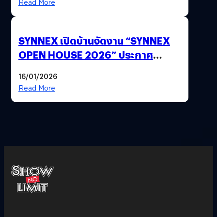
Read More
SYNNEX เปิดบ้านจัดงาน “SYNNEX
OPEN HOUSE 2026” ประกาศ
ทิศทางกลยุทธ์ยุค AI มุ่งสู่เป้าหมายราย
16/01/2026
ได้ 53,000 ล้านบาท
Read More