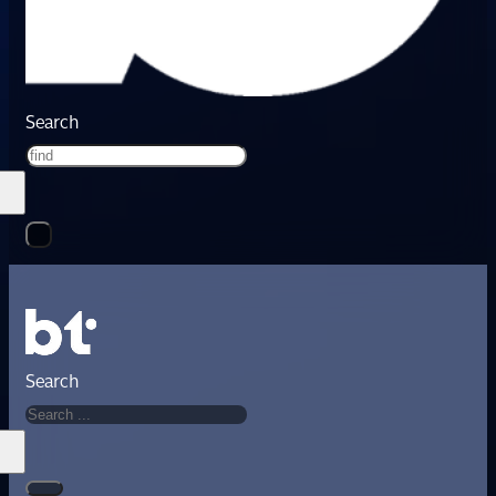
Search
Search