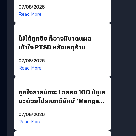
200 MP ในรุ่นท็อป
07/08/2026
Read More
ไม่ได้ถูกยิง ก็อาจมีบาดแผล
เข้าใจ PTSD หลังเหตุร้าย
07/08/2026
Read More
ถูกใจสายมังงะ ! ฉลอง 100 ปีชูเอ
ฉะ ด้วยโปรเจกต์ยักษ์ ‘Manga
Million’ เปิดให้อ่านฟรี 1 ล้านหน้า
07/08/2026
มีภาษาไทยด้วย
Read More