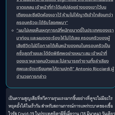
ขาดแคลน เจ้าหน้าที่ทำได้แค่ปล่อยร่างของเขาไว้บน
เตียงและซีลปิดห้องเอาไว้ ห้ามไม่ให้ญาติเข้าใกล้จนกว่า
ครอบครัวจะได้รับโลงศพมา”
“ผมไม่เคยเห็นเหตุการณ์ที่หนักขนาดนี้ในประเทศของเรา
มาก่อน และผมอดจะร้องไห้ไม่ได้เลย ครอบครัวของผู้
เสียชีวิตไม่มีโอกาสได้เห็นหน้าของคนในครอบครัวเป็น
ครั้งสุดท้ายและได้จัดพิธีศพอย่างเหมาะสม เจ้าหน้าที่
ของเราหลายคนป่วยและไม่สามารถทำงานทั้งลำเลียง
ศพและจัดเตรียมศพได้ตามปกติ” Antonio Ricciardi ผู้
อำนวยการกล่าว
เป็นความสูญเสียที่ทวีความรุนแรงมากขึ้นอย่างที่ดูจะไม่มีอะไร
หยุดยั้งได้ในเร็ววัน สำหรับสถานการณ์การแพร่ระบาดของเชื้อ
ไวรัส Covid-19 ในประเทศอิตาลีที่เมื่อวาน (18 มีนาคม) วันเดียว