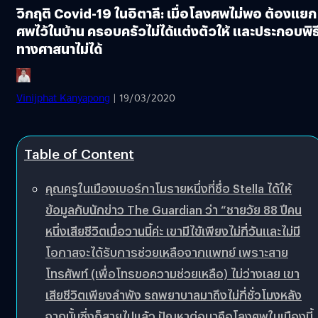
วิกฤติ Covid-19 ในอิตาลี: เมื่อโลงศพไม่พอ ต้องแยก
ศพไว้ในบ้าน ครอบครัวไม่ได้แต่งตัวให้ และประกอบพิธ
ทางศาสนาไม่ได้
Vinijphat Kanyapong
| 19/03/2020
Table of Content
คุณครูในเมืองเบอร์กาโมรายหนึ่งที่ชื่อ Stella ได้ให้
ข้อมูลกับนักข่าว The Guardian ว่า “ชายวัย 88 ปีคน
หนึ่งเสียชีวิตเมื่อวานนี้ค่ะ เขามีไข้เพียงไม่กี่วันและไม่มี
โอกาสจะได้รับการช่วยเหลือจากแพทย์ เพราะสาย
โทรศัพท์ (เพื่อโทรขอความช่วยเหลือ) ไม่ว่างเลย เขา
เสียชีวิตเพียงลำพัง รถพยาบาลมาถึงไม่กี่ชั่วโมงหลัง
จากนั้นซึ่งก็สายไปแล้ว ปัญหาต่อมาคือโลงศพในเมืองนี้