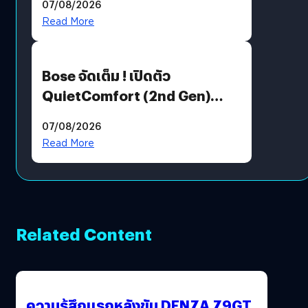
07/08/2026
มีภาษาไทยด้วย
Read More
Bose จัดเต็ม ! เปิดตัว
QuietComfort (2nd Gen)
ฟีเจอร์ใหม่เพียบ แต่ราคาเดิม
07/08/2026
Read More
Related Content
ความรู้สึกแรกหลังขับ DENZA Z9GT