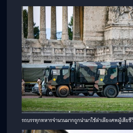
รถบรรทุกทหารจำนวนมากถูกนำมาใช้ลำเลียงศพผู้เสียชีว