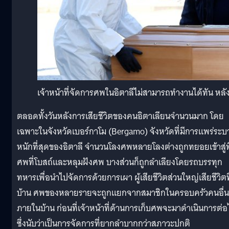
เจ้าหน้าที่จัดการศพในอิตาลีไม่สามารถทำงานได้ทัน หลัง
ตลอดทั้งวันหลังการเสียชีวิตของคนอิตาเลียนจำนวนมาก โดย
เฉพาะในจังหวัดเบอร์กาโม (Bergamo) จังหวัดที่มีการแพร่ระ
หนักที่สุดของอิตาลี จำนวนโลงศพหลายโลงต่างถูกทยอยเข้าสู่พ
ศพที่โบสถ์และหลุมฝังศพ บางส่วนก็ถูกลำเลียงโดยรถบรรทุก
ทหารเพื่อนำไปจัดการด้วยการเผา ผู้เสียชีวิตส่วนใหญ่เสียชีวิตที
บ้าน ศพของหลายรายจะถูกแยกจากสมาชิกในครอบครัวคนอื่น
ภายในบ้าน ก่อนที่เจ้าหน้าที่ด้านการเก็บศพจะมาดำเนินการต่อ
ซึ่งนับว่าเป็นการจัดการที่ยากลำบากกว่าสภาวะปกติ