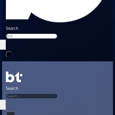
Search
Search