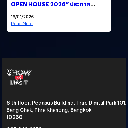
OPEN HOUSE 2026” ประกาศ
ทิศทางกลยุทธ์ยุค AI มุ่งสู่เป้าหมายราย
16/01/2026
ได้ 53,000 ล้านบาท
Read More
6 th floor, Pegasus Building, True Digital Park 101,
Bang Chak, Phra Khanong, Bangkok
10260