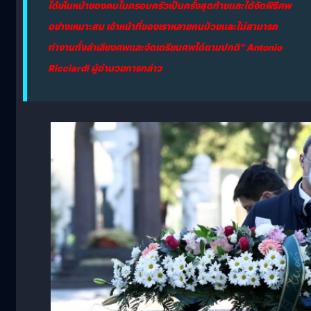
ได้เห็นหน้าของคนในครอบครัวเป็นครั้งสุดท้ายและได้จัดพิธีศพ
อย่างเหมาะสม เจ้าหน้าที่ของเราหลายคนป่วยและไม่สามารถ
ทำงานทั้งลำเลียงศพและจัดเตรียมศพได้ตามปกติ” Antonio
Ricciardi ผู้อำนวยการกล่าว