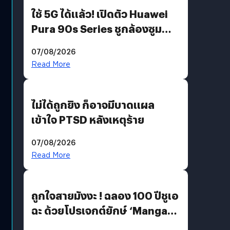
ใช้ 5G ได้แล้ว! เปิดตัว Huawei
Pura 90s Series ชูกล้องซูม
200 MP ในรุ่นท็อป
07/08/2026
Read More
ไม่ได้ถูกยิง ก็อาจมีบาดแผล
เข้าใจ PTSD หลังเหตุร้าย
07/08/2026
Read More
ถูกใจสายมังงะ ! ฉลอง 100 ปีชูเอ
ฉะ ด้วยโปรเจกต์ยักษ์ ‘Manga
Million’ เปิดให้อ่านฟรี 1 ล้านหน้า