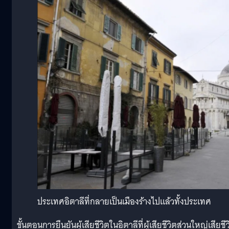
ประเทศอิตาลีที่กลายเป็นเมืองร้างไปแล้วทั้งประเทศ
ขั้นตอนการยืนยันผู้เสียชีวิตในอิตาลีที่ผู้เสียชีวิตส่วนใหญ่เสียชี