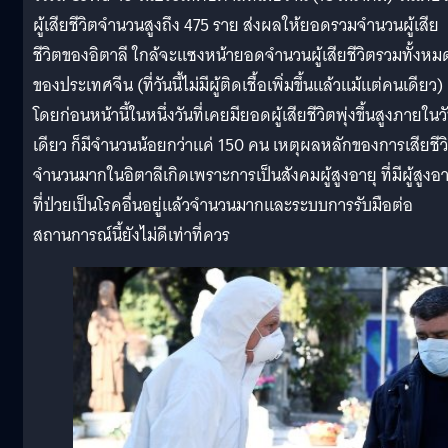
ผู้เสียชีวิตจำนวนสูงถึง 475 ราย ส่งผลให้ยอดรวมจำนวนผู้เสีย
ชีวิตของอิตาลี ใกล้จะแซงหน้ายอดจำนวนผู้เสียชีวิตรวมทั้งหม
ของประเทศจีน (ที่วันนี้ไม่มีผู้ติดเชื้อเพิ่มขึ้นแล้วแม้แต่คนเดียว)
โดยก่อนหน้านี้ในหนึ่งวันที่เคยมียอดผู้เสียชีวิตพุ่งขึ้นสูงภายในว
เดียว ก็มีจำนวนน้อยกว่าแค่ 150 คน เหตุผลหลักของการเสียชีว
จำนวนมากในอิตาลีเกิดเพราะการเป็นสังคมผู้สูงอายุ ที่มีผู้สูงอา
ที่ป่วยเป็นโรคอื่นอยู่แล้วจำนวนมากและระบบการรับมือต่อ
สถานการณ์นี้ยังไม่ดีเท่าที่ควร