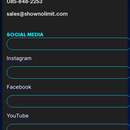
085-848-2253
sales@shownolimit.com
SOCIAL MEDIA
Instagram
Facebook
YouTube