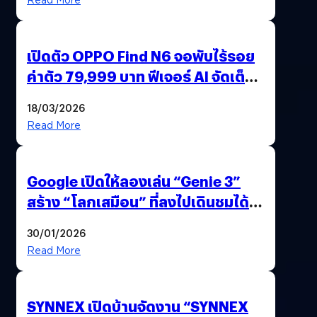
เปิดตัว OPPO Find N6 จอพับไร้รอย
ค่าตัว 79,999 บาท ฟีเจอร์ AI จัดเต็ม
แถมปากกา OPPO AI Pen ให้มาด้วย
18/03/2026
Read More
Google เปิดให้ลองเล่น “Genie 3”
สร้าง “โลกเสมือน” ที่ลงไปเดินชมได้
ด้วยปลายนิ้ว
30/01/2026
Read More
SYNNEX เปิดบ้านจัดงาน “SYNNEX