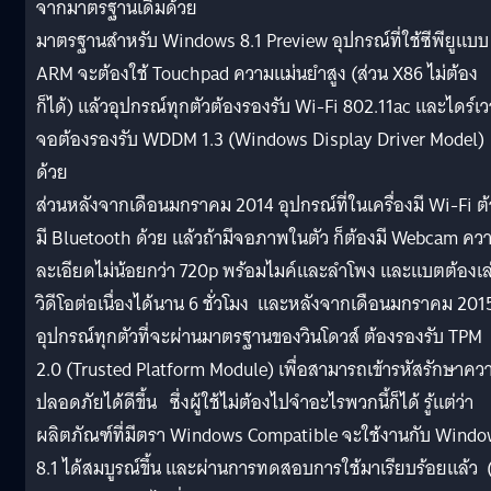
จากมาตรฐานเดิมด้วย
มาตรฐานสำหรับ Windows 8.1 Preview อุปกรณ์ที่ใช้ซีพียูแบบ
ARM จะต้องใช้ Touchpad ความแม่นยำสูง (ส่วน X86 ไม่ต้อง
ก็ได้) แล้วอุปกรณ์ทุกตัวต้องรองรับ Wi-Fi 802.11ac และไดร์เว
จอต้องรองรับ WDDM 1.3 (Windows Display Driver Model)
ด้วย
ส่วนหลังจากเดือนมกราคม 2014 อุปกรณ์ที่ในเครื่องมี Wi-Fi ต
มี Bluetooth ด้วย แล้วถ้ามีจอภาพในตัว ก็ต้องมี Webcam คว
ละเอียดไม่น้อยกว่า 720p พร้อมไมค์และลำโพง และแบตต้องเล
วิดีโอต่อเนื่องได้นาน 6 ชั่วโมง และหลังจากเดือนมกราคม 201
อุปกรณ์ทุกตัวที่จะผ่านมาตรฐานของวินโดวส์ ต้องรองรับ TPM
2.0 (Trusted Platform Module) เพื่อสามารถเข้ารหัสรักษาคว
ปลอดภัยได้ดีขึ้น ซึ่งผู้ใช้ไม่ต้องไปจำอะไรพวกนี้ก็ได้ รู้แต่ว่า
ผลิตภัณฑ์ที่มีตรา Windows Compatible จะใช้งานกับ Wind
8.1 ได้สมบูรณ์ขึ้น และผ่านการทดสอบการใช้มาเรียบร้อยแล้ว (