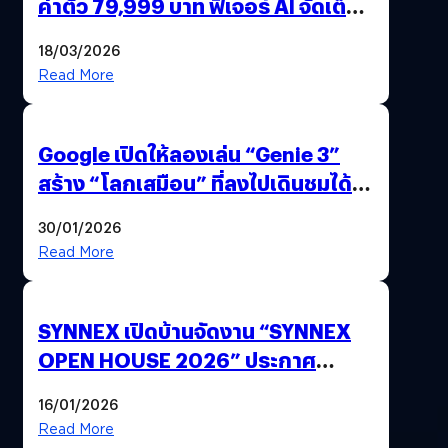
ค่าตัว 79,999 บาท ฟีเจอร์ AI จัดเต็ม
แถมปากกา OPPO AI Pen ให้มาด้วย
18/03/2026
Read More
Google เปิดให้ลองเล่น “Genie 3”
สร้าง “โลกเสมือน” ที่ลงไปเดินชมได้
ด้วยปลายนิ้ว
30/01/2026
Read More
SYNNEX เปิดบ้านจัดงาน “SYNNEX
OPEN HOUSE 2026” ประกาศ
ทิศทางกลยุทธ์ยุค AI มุ่งสู่เป้าหมายราย
16/01/2026
ได้ 53,000 ล้านบาท
Read More