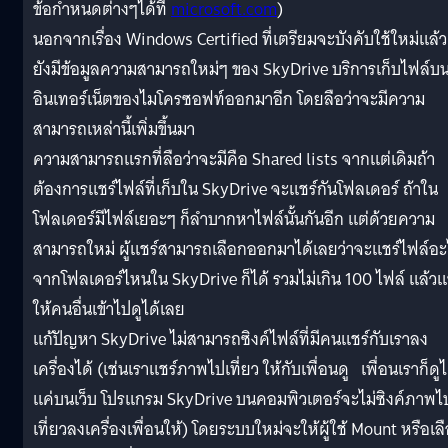
ข้อกำหนดต่างๆได้ที่
microsoft.com
)
นอกจากเรื่อง Windows Certified ที่เตรียมจะบังคับใช้ใหม่แล้ว
ยังมีข้อมูลความสามารถใหม่ๆ ของ SkyDrive บริการเก็บไฟล์บ
อินเทอร์เน็ตของไมโครซอฟท์ออกมาอีก โดยลือว่าจะมีความ
สามารถเหล่านี้เพิ่มขึ้นมา
ความสามารถแรกที่ลือว่าจะมีคือ Shared lists จากแต่เดิมถ้า
ต้องการแชร์ไฟล์ที่เก็บใน SkyDrive จะแชร์กันโฟลเดอร์ ถ้าใน
โฟลเดอร์มีไฟล์เยอะๆ ก็ลำบากหาไฟล์นั้นกันอีก แต่ด้วยความ
สามารถใหม่ ผู้แชร์สามารถเลือกออกมาได้เลยว่าจะแชร์ไฟล์อะ
จากโฟลเดอร์ไหนใน SkyDrive ก็ได้ รวมไม่เกิน 100 ไฟล์ แล้วแ
ให้คนอื่นเข้าไปดูได้เลย
แก้ปัญหา SkyDrive ไม่สามารถซิงค์ไฟล์ที่มีคนแชร์กับเราลง
เครื่องได้ (เช่นเราแชร์ภาพไปเที่ยว ให้กับเพื่อนดู เพื่อนเราก็ดูไ
แค่บนเว็บ โปรแกรม SkyDrive บนคอมพิวเตอร์จะไม่ซิงค์ภาพไ
เที่ยวลงเครื่องเพื่อนให้) โดยระบบใหม่จะให้ผู้ใช้ Mount หรือเล