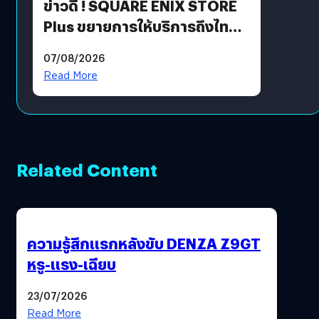
ข่าวดี ! SQUARE ENIX STORE
Plus ขยายการให้บริการถึงไทย
แล้ว ซื้อสินค้าลิขสิทธิ์แท้ได้
07/08/2026
โดยตรง
Read More
Related Content
ความรู้สึกแรกหลังขับ DENZA Z9GT
หรู-แรง-เฉียบ
23/07/2026
Read More