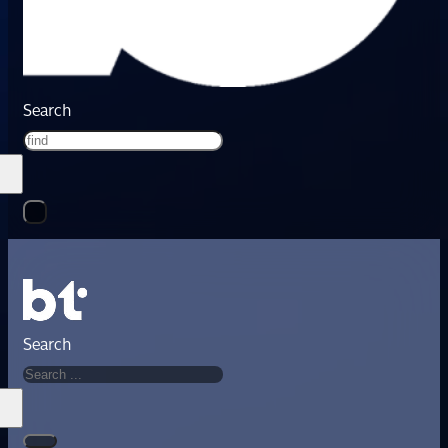
Search
Search