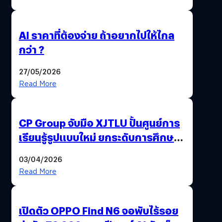
AI ราคาที่ต้องจ่าย ถ้าอยากไปให้ไกล
กว่า ?
27/05/2026
Read More
CP Group จับมือ XJTLU ปั้นศูนย์การ
เรียนรู้รูปแบบใหม่ ยกระดับการศึกษา
ไทย ด้วยโจทย์จริงจากโลกธุรกิจ
03/04/2026
Read More
เปิดตัว OPPO Find N6 จอพับไร้รอย