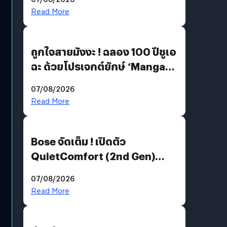
Read More
ถูกใจสายมังงะ ! ฉลอง 100 ปีชูเอ
ฉะ ด้วยโปรเจกต์ยักษ์ ‘Manga
Million’ เปิดให้อ่านฟรี 1 ล้านหน้า
07/08/2026
มีภาษาไทยด้วย
Read More
Bose จัดเต็ม ! เปิดตัว
QuietComfort (2nd Gen)
ฟีเจอร์ใหม่เพียบ แต่ราคาเดิม
07/08/2026
Read More